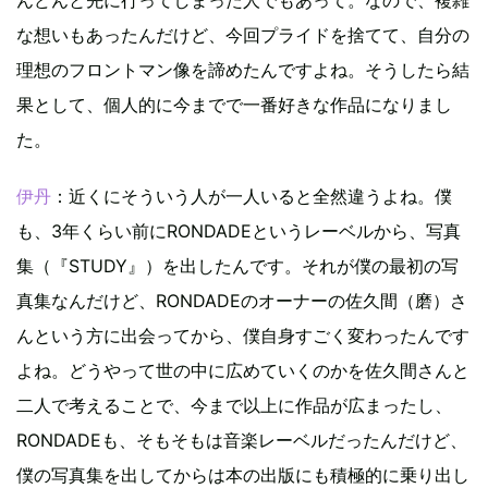
な想いもあったんだけど、今回プライドを捨てて、自分の
理想のフロントマン像を諦めたんですよね。そうしたら結
果として、個人的に今までで一番好きな作品になりまし
た。
伊丹
：近くにそういう人が一人いると全然違うよね。僕
も、3年くらい前にRONDADEというレーベルから、写真
集（『STUDY』）を出したんです。それが僕の最初の写
真集なんだけど、RONDADEのオーナーの佐久間（磨）さ
んという方に出会ってから、僕自身すごく変わったんです
よね。どうやって世の中に広めていくのかを佐久間さんと
二人で考えることで、今まで以上に作品が広まったし、
RONDADEも、そもそもは音楽レーベルだったんだけど、
僕の写真集を出してからは本の出版にも積極的に乗り出し