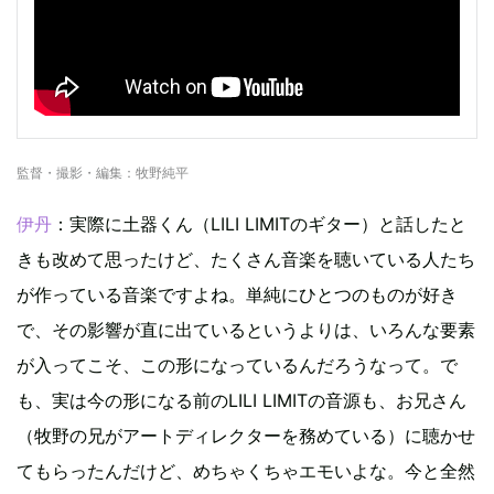
監督・撮影・編集：牧野純平
伊丹
：実際に土器くん（LILI LIMITのギター）と話したと
きも改めて思ったけど、たくさん音楽を聴いている人たち
が作っている音楽ですよね。単純にひとつのものが好き
で、その影響が直に出ているというよりは、いろんな要素
が入ってこそ、この形になっているんだろうなって。で
も、実は今の形になる前のLILI LIMITの音源も、お兄さん
（牧野の兄がアートディレクターを務めている）に聴かせ
てもらったんだけど、めちゃくちゃエモいよな。今と全然