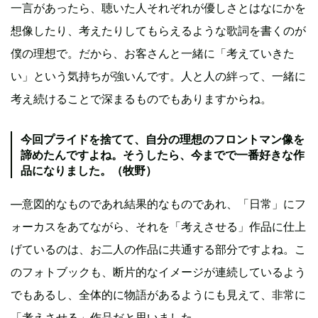
一言があったら、聴いた人それぞれが優しさとはなにかを
想像したり、考えたりしてもらえるような歌詞を書くのが
僕の理想で。だから、お客さんと一緒に「考えていきた
い」という気持ちが強いんです。人と人の絆って、一緒に
考え続けることで深まるものでもありますからね。
今回プライドを捨てて、自分の理想のフロントマン像を
諦めたんですよね。そうしたら、今までで一番好きな作
品になりました。（牧野）
―意図的なものであれ結果的なものであれ、「日常」にフ
ォーカスをあてながら、それを「考えさせる」作品に仕上
げているのは、お二人の作品に共通する部分ですよね。こ
のフォトブックも、断片的なイメージが連続しているよう
でもあるし、全体的に物語があるようにも見えて、非常に
「考えさせる」作品だと思いました。