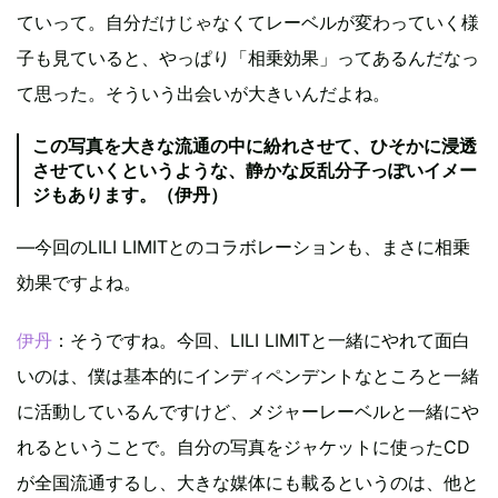
ていって。自分だけじゃなくてレーベルが変わっていく様
子も見ていると、やっぱり「相乗効果」ってあるんだなっ
て思った。そういう出会いが大きいんだよね。
この写真を大きな流通の中に紛れさせて、ひそかに浸透
させていくというような、静かな反乱分子っぽいイメー
ジもあります。（伊丹）
―今回のLILI LIMITとのコラボレーションも、まさに相乗
効果ですよね。
伊丹
：そうですね。今回、LILI LIMITと一緒にやれて面白
いのは、僕は基本的にインディペンデントなところと一緒
に活動しているんですけど、メジャーレーベルと一緒にや
れるということで。自分の写真をジャケットに使ったCD
が全国流通するし、大きな媒体にも載るというのは、他と