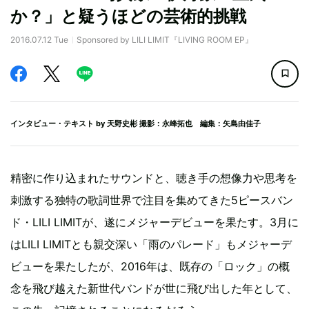
か？」と疑うほどの芸術的挑戦
2016.07.12 Tue
Sponsored by LILI LIMIT『LIVING ROOM EP』
インタビュー・テキスト by
天野史彬
撮影：永峰拓也 編集：矢島由佳子
精密に作り込まれたサウンドと、聴き手の想像力や思考を
刺激する独特の歌詞世界で注目を集めてきた5ピースバン
ド・LILI LIMITが、遂にメジャーデビューを果たす。3月に
はLILI LIMITとも親交深い「雨のパレード」もメジャーデ
ビューを果たしたが、2016年は、既存の「ロック」の概
念を飛び越えた新世代バンドが世に飛び出した年として、