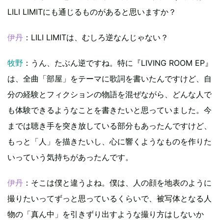
LILI LIMITにも通じるものがあると思いますか？
伊丹
：LILI LIMITは、むしろ逆なんじゃない？
牧野
：うん、たぶん逆ですね。特に『LIVING ROOM EP』
は、全曲「部屋」をテーマに歌詞を書いたんですけど、自
分の経験とフィクションの物語を混ぜながら、どんな人で
も体験できるようなことを書きたいと思っていました。今
までは聴き手を突き放している部分もあったんですけど、
もっと「人」を描きたいし、心に響くようなものを作りた
いっていう気持ちがあったんです。
伊丹
：そこは僕と違うよね。僕は、人の顔を地表のように
撮りたいってずっと思っているくらいで、被写体となる人
物の「真ん中」を引きずり出すような撮り方はしないか