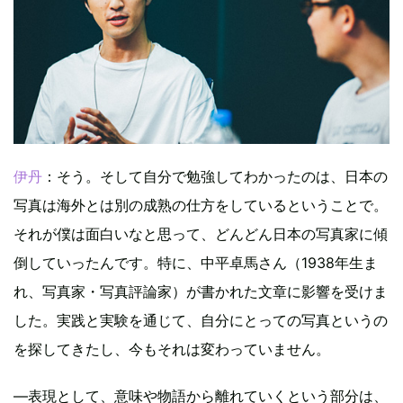
伊丹
：そう。そして自分で勉強してわかったのは、日本の
写真は海外とは別の成熟の仕方をしているということで。
それが僕は面白いなと思って、どんどん日本の写真家に傾
倒していったんです。特に、中平卓馬さん（1938年生ま
れ、写真家・写真評論家）が書かれた文章に影響を受けま
した。実践と実験を通じて、自分にとっての写真というの
を探してきたし、今もそれは変わっていません。
―表現として、意味や物語から離れていくという部分は、