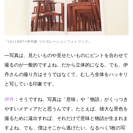
『LILI LIMIT×伊丹豪 コラボレーションフォトブック』
―写真は、見たいものや見せたいものにピントを合わせて
撮るのが一般的ですよね。だから立体的になる。でも、伊
丹さんの撮り方はそうではなくて、むしろ全体をハッキリ
と写している印象です。
伊丹
：そうですね。写真は「意味」や「物語」がくっつき
やすいメディアだと思うんです。たとえば、雄大な景色を
撮るために遠出すれば、それだけで意味と物語が生まれま
すよね。でも、僕はそこから逃げたい。なるべく1枚の写