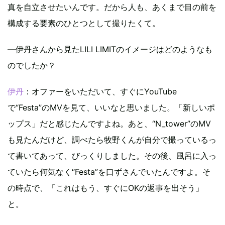
真を自立させたいんです。だから人も、あくまで目の前を
構成する要素のひとつとして撮りたくて。
―伊丹さんから見たLILI LIMITのイメージはどのようなも
のでしたか？
伊丹
：オファーをいただいて、すぐにYouTube
で“Festa”のMVを見て、いいなと思いました。「新しいポ
ップス」だと感じたんですよね。あと、“N_tower”のMV
も見たんだけど、調べたら牧野くんが自分で撮っているっ
て書いてあって、びっくりしました。その後、風呂に入っ
ていたら何気なく“Festa”を口ずさんでいたんですよ。そ
の時点で、「これはもう、すぐにOKの返事を出そう」
と。