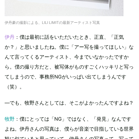
伊丹豪の撮影による、LILI LIMITの最新アーティスト写真
伊丹
：僕は最初に話をいただいたとき、正直、「正気
か？」と思いましたね。僕に「アー写を撮ってほしい」な
んて言ってくるアーティスト、今までいなかったですか
ら。僕の撮り方だと、被写体がものすごくハッキリと写っ
てしまうので、事務所NGがいっぱい出てしまうんです
（笑）。
―でも、牧野さんとしては、そこがよかったんですよね？
牧野
：僕にとっては「NG」ではなく、「発見」なんです
よね。伊丹さんの写真は、僕らが音楽で目指している世界
観に似ていると思っていて。伊丹さんの写真って、写って