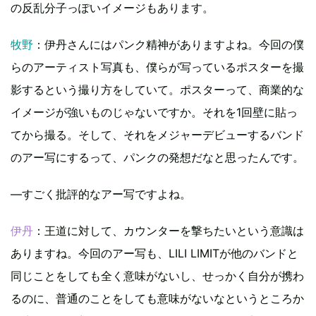
の反乱分子っぽいイメージもあります。
牧野
：伊丹さんにはパンク精神がありますよね。今回の僕
らのアーティスト写真も、僕らが写っているポスターを撮
影するという撮り方をしていて。ポスターって、商業的な
イメージが強いものじゃないですか。それを1回壁に貼っ
てから撮る。そして、それをメジャーデビューするバンド
のアー写にするって、パンクの発想だなと思ったんです。
―すごく批評的なアー写ですよね。
伊丹
：王道に対して、カウンターを撃ちたいという意識は
ありますね。今回のアー写も、LILI LIMITが他のバンドと
同じことをしても全く意味がないし、せっかく自分が携わ
るのに、普通のことをしても意味がないなというところか