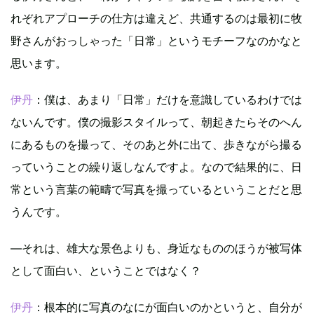
れぞれアプローチの仕方は違えど、共通するのは最初に牧
野さんがおっしゃった「日常」というモチーフなのかなと
思います。
伊丹
：僕は、あまり「日常」だけを意識しているわけでは
ないんです。僕の撮影スタイルって、朝起きたらそのへん
にあるものを撮って、そのあと外に出て、歩きながら撮る
っていうことの繰り返しなんですよ。なので結果的に、日
常という言葉の範疇で写真を撮っているということだと思
うんです。
―それは、雄大な景色よりも、身近なもののほうが被写体
として面白い、ということではなく？
伊丹
：根本的に写真のなにが面白いのかというと、自分が