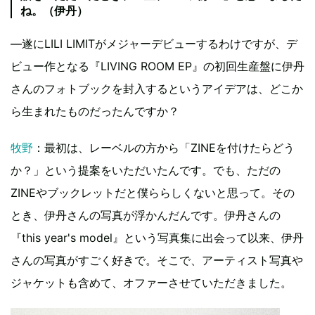
ね。（伊丹）
―遂にLILI LIMITがメジャーデビューするわけですが、デ
ビュー作となる『LIVING ROOM EP』の初回生産盤に伊丹
さんのフォトブックを封入するというアイデアは、どこか
ら生まれたものだったんですか？
牧野
：最初は、レーベルの方から「ZINEを付けたらどう
か？」という提案をいただいたんです。でも、ただの
ZINEやブックレットだと僕ららしくないと思って。その
とき、伊丹さんの写真が浮かんだんです。伊丹さんの
『this year's model』という写真集に出会って以来、伊丹
さんの写真がすごく好きで。そこで、アーティスト写真や
ジャケットも含めて、オファーさせていただきました。