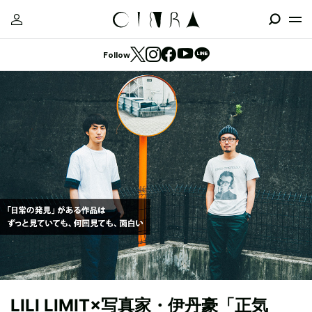
Follow
LILI LIMIT×写真家・伊丹豪「正気