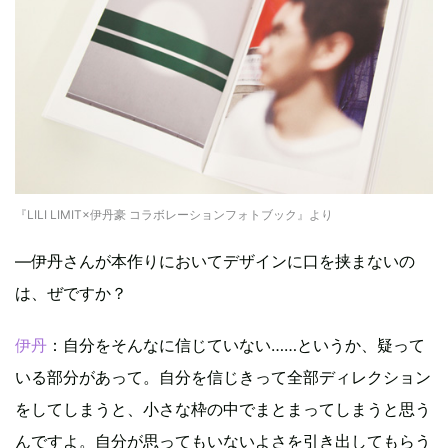
『LILI LIMIT×伊丹豪 コラボレーションフォトブック』より
―伊丹さんが本作りにおいてデザインに口を挟まないの
は、ぜですか？
伊丹
：自分をそんなに信じていない……というか、疑って
いる部分があって。自分を信じきって全部ディレクション
をしてしまうと、小さな枠の中でまとまってしまうと思う
んですよ。自分が思ってもいないよさを引き出してもらう