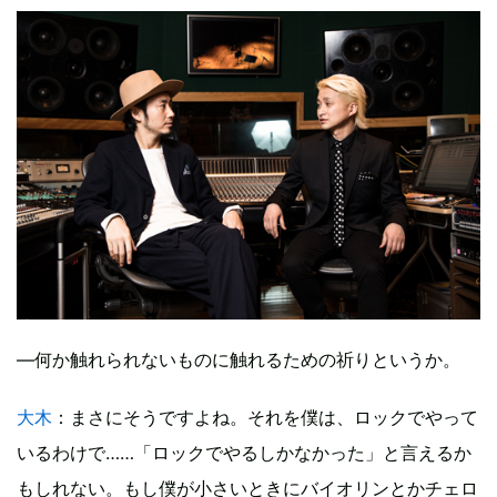
—何か触れられないものに触れるための祈りというか。
大木
：まさにそうですよね。それを僕は、ロックでやって
いるわけで……「ロックでやるしかなかった」と言えるか
もしれない。もし僕が小さいときにバイオリンとかチェロ