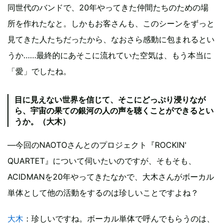
同世代のバンドで、20年やってきた仲間たちのための場
所を作れたなと。しかもお客さんも、このシーンをずっと
見てきた人たちだったから、なおさら感動に包まれるとい
うか……最終的にあそこに流れていた空気は、もう本当に
「愛」でしたね。
目に見えない世界を信じて、そこにどっぷり浸りなが
ら、宇宙の果ての銀河の人の声を聴くことができるとい
うか。（大木）
—今回のNAOTOさんとのプロジェクト『ROCKIN'
QUARTET』について伺いたいのですが、そもそも、
ACIDMANを20年やってきたなかで、大木さんがボーカル
単体として他の活動をするのは珍しいことですよね？
大木
：珍しいですね。ボーカル単体で呼んでもらうのは、