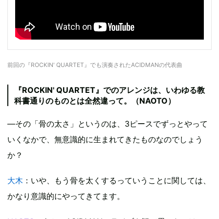
前回の『ROCKIN' QUARTET』でも演奏されたACIDMANの代表曲
『ROCKIN' QUARTET』でのアレンジは、いわゆる教
科書通りのものとは全然違って。（NAOTO）
—その「骨の太さ」というのは、3ピースでずっとやって
いくなかで、無意識的に生まれてきたものなのでしょう
か？
大木
：いや、もう骨を太くするっていうことに関しては、
かなり意識的にやってきてます。