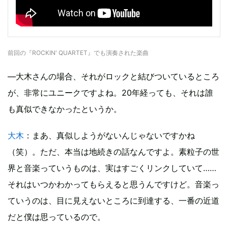
前回の『ROCKIN' QUARTET』でも演奏された楽曲
—大木さんの場合、それがロックと結びついているところ
が、非常にユニークですよね。20年経っても、それは誰
も真似できなかったというか。
大木
：まあ、真似しようがないんじゃないですかね
（笑）。ただ、本当は地続きの話なんですよ。素粒子の世
界と音楽っていうものは、実はすごくリンクしていて……
それはいつかわかってもらえると思うんですけど。音楽っ
ていうのは、目に見えないところに到達する、一番の近道
だと僕は思っているので。