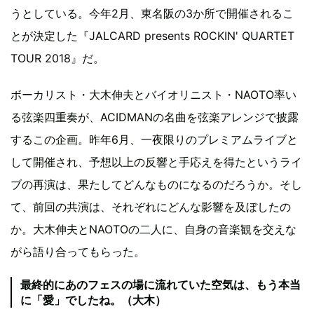
うとしている。今年2月、東名阪の3か所で開催されるこ
とが決定した『JALCARD presents ROCKIN' QUARTET
TOUR 2018』だ。
ボーカリスト・大木伸夫とバイオリニスト・NAOTO率い
る弦楽四重奏が、ACIDMANの名曲を弦楽アレンジで披露
するこの企画。昨年6月、一夜限りのプレミアムライブと
して開催され、予想以上の反響と手応えを得たというライ
ブの再演は、果たしてどんなものになるのだろうか。そし
て、前回の共演は、それぞれにどんな影響を及ぼしたの
か。大木伸夫とNAOTOの二人に、自身の音楽観を交えな
がら語り合ってもらった。
最終的にあのフェスの場に流れていた空気は、もう本当
に「愛」でしたね。（大木）