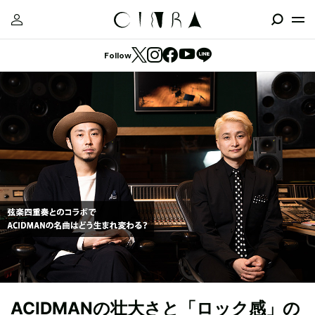
Follow
ACIDMANの壮大さと「ロック感」の