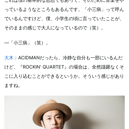
これは僕の基本的な思想でもあって、そのために音楽をや
っているようなところもあるんです。「小三病」って呼ん
でいるんですけど、僕、小学生の頃に言っていたことが、
そのままの感じで大人になっているので（笑）。
—「小三病」（笑）。
大木
：ACIDMANだったら、冷静な自分も一部にいるんだ
けど、『ROCKIN' QUARTET』の場合は、全然躊躇なくそ
こに入り込むことができるというか。そういう感じがあり
ますね。