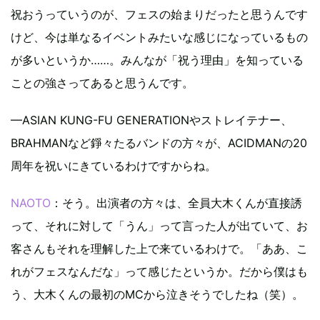
祝おうっていうのが、フェスの始まりだったと思うんです
けど、今は単なるイベントみたいな感じになっているもの
が多いというか……。みんなが「祝う理由」を知っている
ことの強さってあると思うんです。
—ASIAN KUNG-FU GENERATIONやストレイテナー、
BRAHMANなど錚々たるバンドの方々が、ACIDMANの20
周年を祝いにきているわけですからね。
NAOTO
：そう。出演者の方々は、全員大木くんが直接誘
って、それに対して「うん」って言った人が出ていて、お
客さんもそれを理解した上で来ているわけで。「ああ、こ
れがフェスなんだな」って感じたというか。だから僕はも
う、大木くんの最初のMCから泣きそうでしたね（笑）。