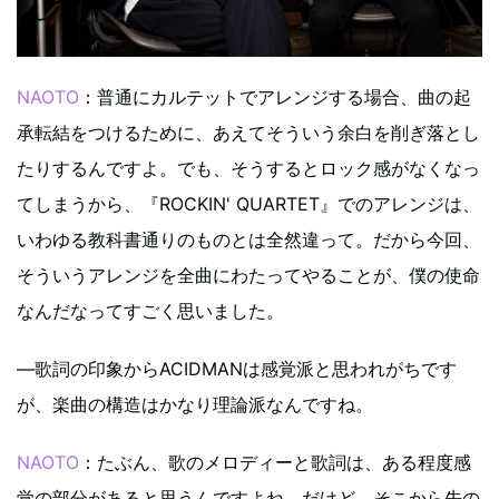
NAOTO
：普通にカルテットでアレンジする場合、曲の起
承転結をつけるために、あえてそういう余白を削ぎ落とし
たりするんですよ。でも、そうするとロック感がなくなっ
てしまうから、『ROCKIN' QUARTET』でのアレンジは、
いわゆる教科書通りのものとは全然違って。だから今回、
そういうアレンジを全曲にわたってやることが、僕の使命
なんだなってすごく思いました。
—歌詞の印象からACIDMANは感覚派と思われがちです
が、楽曲の構造はかなり理論派なんですね。
NAOTO
：たぶん、歌のメロディーと歌詞は、ある程度感
覚の部分があると思うんですよね。だけど、そこから先の