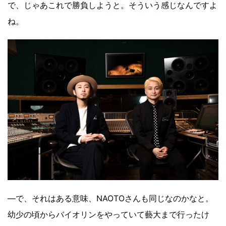
で、じゃあこれで勝負しようと。そういう感じなんですよ
ね。
—で、それはある意味、NAOTOさんも同じなのかなと。
幼少の頃からバイオリンをやっていて藝大まで行ったけ