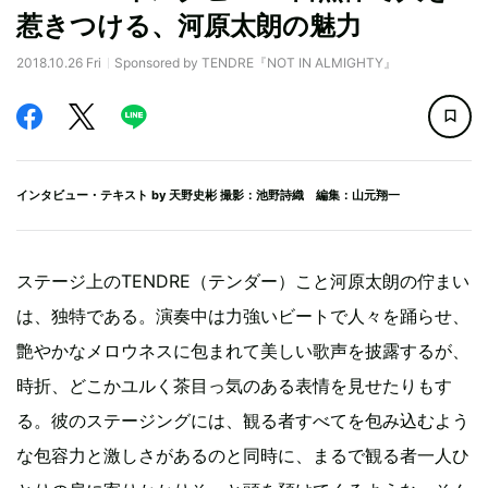
惹きつける、河原太朗の魅力
2018.10.26 Fri
Sponsored by TENDRE『NOT IN ALMIGHTY』
インタビュー・テキスト by
天野史彬
撮影：池野詩織 編集：山元翔一
ステージ上のTENDRE（テンダー）こと河原太朗の佇まい
は、独特である。演奏中は力強いビートで人々を踊らせ、
艶やかなメロウネスに包まれて美しい歌声を披露するが、
時折、どこかユルく茶目っ気のある表情を見せたりもす
る。彼のステージングには、観る者すべてを包み込むよう
な包容力と激しさがあるのと同時に、まるで観る者一人ひ