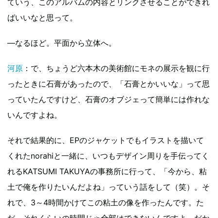
ていう、このアルバムの内容とリンクさせることができれ
ばいいなと思って。
—なるほど。平面から立体へ。
河原
：で、ちょうど六本木の美術館にモネの展示を観に行
ったときに石膏があったので、「石膏とかいいな」って思
っていたんですけど、石膏のオブジェって簡単には作れな
いんですよね。
それで結果的に、EPのジャケットでもイラストを描いて
くれたnorahiと一緒に、いつもデザイン周りを手伝ってく
れるKATSUMI TAKUYAの事務所に行って、「今から、粘
土で俺を作りたいんだよね」っていう話をして（笑）。そ
れで、3～4時間かけてこの粘土の像を作ったんです。た