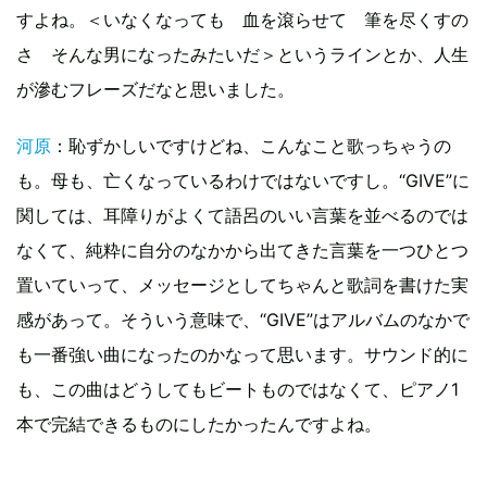
すよね。＜いなくなっても 血を滾らせて 筆を尽くすの
さ そんな男になったみたいだ＞というラインとか、人生
が滲むフレーズだなと思いました。
河原
：恥ずかしいですけどね、こんなこと歌っちゃうの
も。母も、亡くなっているわけではないですし。“GIVE”に
関しては、耳障りがよくて語呂のいい言葉を並べるのでは
なくて、純粋に自分のなかから出てきた言葉を一つひとつ
置いていって、メッセージとしてちゃんと歌詞を書けた実
感があって。そういう意味で、“GIVE”はアルバムのなかで
も一番強い曲になったのかなって思います。サウンド的に
も、この曲はどうしてもビートものではなくて、ピアノ1
本で完結できるものにしたかったんですよね。