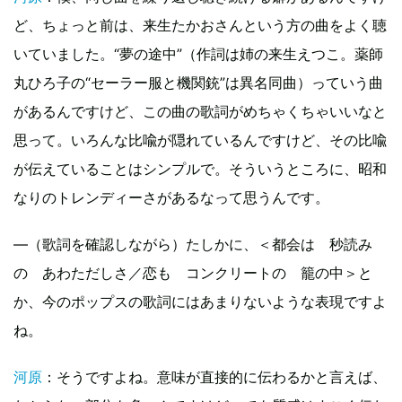
ど、ちょっと前は、来生たかおさんという方の曲をよく聴
いていました。“夢の途中”（作詞は姉の来生えつこ。薬師
丸ひろ子の“セーラー服と機関銃”は異名同曲）っていう曲
があるんですけど、この曲の歌詞がめちゃくちゃいいなと
思って。いろんな比喩が隠れているんですけど、その比喩
が伝えていることはシンプルで。そういうところに、昭和
なりのトレンディーさがあるなって思うんです。
—（歌詞を確認しながら）たしかに、＜都会は 秒読み
の あわただしさ／恋も コンクリートの 籠の中＞と
か、今のポップスの歌詞にはあまりないような表現ですよ
ね。
河原
：そうですよね。意味が直接的に伝わるかと言えば、