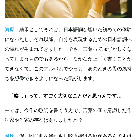
河原
：結果としてそれは、日本語詞が響いた初めての体験
になったし、それ以降、自分を表現するための日本語詞へ
の憧れが生まれてきました。でも、言葉って恥ずかしくな
ってしまうものでもあるから、なかなか上手く書くことが
できなくて。このアルバムでやっと、あのときの母の気持
ちを想像できるようになった気がします。
「察し」って、すごく大切なことだと思うんですよ。
—では、今作の歌詞を書くうえで、言葉の面で意識した作
詞家や作家の存在はありましたか？
河原
：僕、同じ曲を繰り返し聴き続ける癖があるんですけ