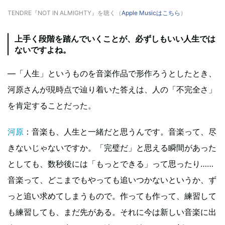
TENDRE『NOT IN ALMIGHTY』を聴く（
Apple Musicはこちら
）
上手く段階を踏んでいくことが、必ずしもいい人生では
ないですよね。
—「人生」というものを音楽作品で形作ろうとしたとき、
河原さんが現時点で辿り着いた答えは、人の「不完全さ」
を肯定することだった。
河原
：音楽も、人生と一緒だと思うんです。音楽って、尽
きないじゃないですか。「完璧だ」と思える瞬間があった
としても、数秒後には「もっとできる」って思ったり……
音楽って、どこまでもやっても追いつかないというか、ず
っと追い求めてしまうもので。作っても作って、練習して
も練習しても、まだ先がある。それに今は新しい音楽に出