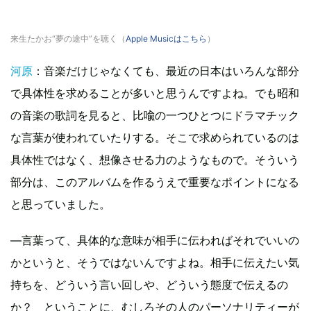
来生たかお“夢の途中”を聴く（
Apple Musicはこちら
）
河原
：音楽だけじゃなくても、最近の日本はいろんな部分
で具体性を求めることが多いと思うんですよね。でも昭和
の音楽の歌詞を見ると、比喩の一つひとつにドラマチック
な言葉が使われていたりする。そこで求められているのは
具体性ではなく、想像させる力のようなもので。そういう
部分は、このアルバムを作るうえで重要なポイントになる
と思っていました。
—言葉って、具体的な意味が相手に伝わればそれでいいの
かというと、そうではないんですよね。相手に伝えたい気
持ちを、どういう言い回しや、どういう態度で伝えるの
か？ ということに、むしろその人のパーソナリティーが