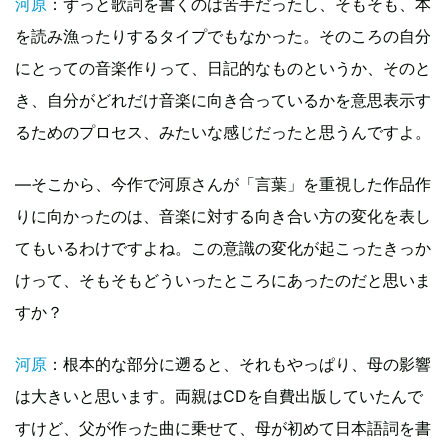
河原
：ずっと歌詞を書くのは苦手だったし、そもそも、本
を読み漁ったりするタイプでもなかった。そのころの自分
にとっての音楽作りって、日記的なものというか、そのと
き、自分がどれだけ音楽に向き合っているかを意思表示す
るためのプロセス、みたいな感じだったと思うんですよ。
—そこから、今作で河原さんが「言葉」を重視した作品作
りに向かったのは、音楽に対する向き合い方の変化を表し
てもいるわけですよね。この意識の変化が起こったきっか
けって、そもそもどういったところにあったのだと思いま
すか？
河原
：根本的な部分に遡ると、それもやっぱり、母の影響
は大きいと思います。両親はCDを自費出版していたんで
すけど、父が作った曲に乗せて、母が初めて日本語詞を書