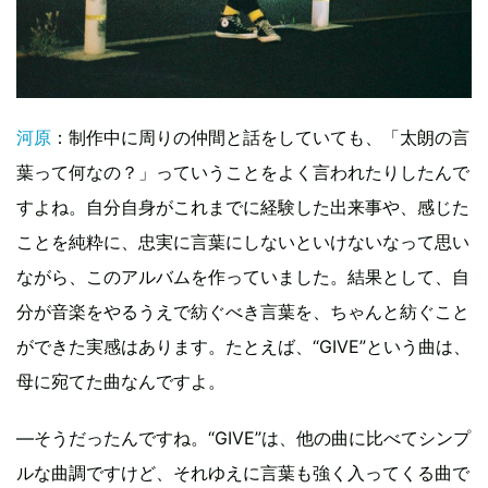
河原
：制作中に周りの仲間と話をしていても、「太朗の言
葉って何なの？」っていうことをよく言われたりしたんで
すよね。自分自身がこれまでに経験した出来事や、感じた
ことを純粋に、忠実に言葉にしないといけないなって思い
ながら、このアルバムを作っていました。結果として、自
分が音楽をやるうえで紡ぐべき言葉を、ちゃんと紡ぐこと
ができた実感はあります。たとえば、“GIVE”という曲は、
母に宛てた曲なんですよ。
—そうだったんですね。“GIVE”は、他の曲に比べてシンプ
ルな曲調ですけど、それゆえに言葉も強く入ってくる曲で