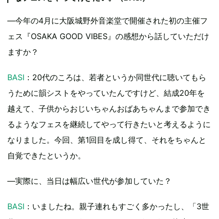
―今年の4月に大阪城野外音楽堂で開催された初の主催フ
ェス『OSAKA GOOD VIBES』の感想から話していただけ
ますか？
BASI
：20代のころは、若者というか同世代に聴いてもら
うために韻シストをやっていたんですけど、結成20年を
越えて、子供からおじいちゃんおばあちゃんまで参加でき
るようなフェスを継続してやって行きたいと考えるように
なりました。今回、第1回目を成し得て、それをちゃんと
自覚できたというか。
―実際に、当日は幅広い世代が参加していた？
BASI
：いましたね。親子連れもすごく多かったし、「3世