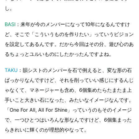
し。
BASI
：来年が今のメンバーになって10年になるんですけ
ど、そこで「こういうものを作りたい」っていうビジョン
を設定してあるんです。だから今回はその分、遊び心のあ
るちょっとユルいものにしたかったんですよね。
TAKU
：韻シストのメンバーを石で例えると、変な形の石
ばっかりなんですけど、それを削っていい感じにするんじ
ゃなくて、マネージャーも含め、6個集めたらたまたま上
手いこと大きい石になった、みたいなイメージなんです。
「One For All, All For Shine」っていうのもそのイメージ
で、一つひとつはいろんな形なんですけど、6個集まった
らきれいに輝くのが理想的やなって。