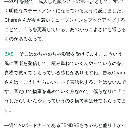
―20年を経て、成人した韻シストの第一歩として、すご
く明確なステートメントになっているように感じました。
Charaさんが今も若いミュージシャンをフックアップする
ことで、自らを更新している、あのかっこよさにも通じる
ものがあるなって。
BASI
：そこはめちゃめちゃ影響を受けてます。こういう
風に音楽を発信して、積み重ねていくんやっていうのを、
真横で教えてもらっている感じがありますね。普段Chara
さんは「こうしたらいい」って言語化することはないんで
す。音だけで物事を進めていく方なので、僕らなりに「こ
うしたらいいんや」っていうのを横で学ばせてもらってま
す。
―近年のパートナーであるTENDREもちゃんと盛り上がっ