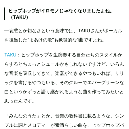
ヒップホップがイロモノじゃなくなりましたよね。
（TAKU）
―哀愁とか切なさという意味では、TAKUさんがボーカル
を担当した“よあけの歌”も象徴的な1曲ですよね。
TAKU
：ヒップホップを生演奏する自分たちのスタイルか
らするとちょっとシュールかもしれないですけど、いろん
な音楽を吸収してきて、楽器ができるやつもいれば、リリ
ックを書けるやつもいる、そのクルーでエバーグリーンな
曲というかずっと語り継がれるような曲を作ってみたいと
思ったんです。
「みんなのうた」とか、音楽の教科書に載るような、シン
プルに詞とメロディーが素晴らしい曲を、ヒップホップバ