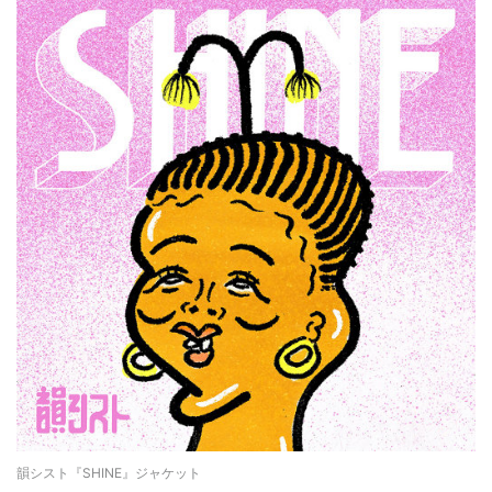
韻シスト『SHINE』ジャケット