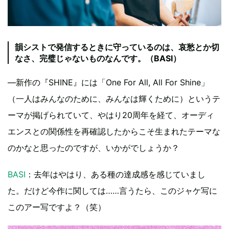
韻シストで発信するときに守っているのは、哀愁とか切
なさ、完璧じゃないものなんです。（BASI）
―新作の『SHINE』には「One For All, All For Shine」
（一人はみんなのために、みんなは輝くために）というテ
ーマが掲げられていて、やはり20周年を経て、オーディ
エンスとの関係性を再確認したからこそ生まれたテーマな
のかなと思ったのですが、いかがでしょうか？
BASI
：去年はやはり、ある種の達成感を感じていまし
た。だけど今作に関しては……言うたら、このジャケ写に
このアー写ですよ？（笑）