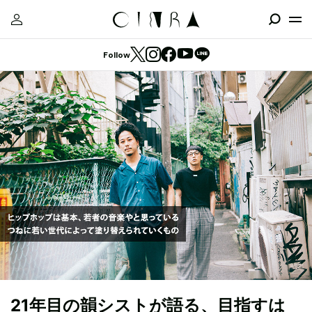
Follow
21年目の韻シストが語る、目指すは