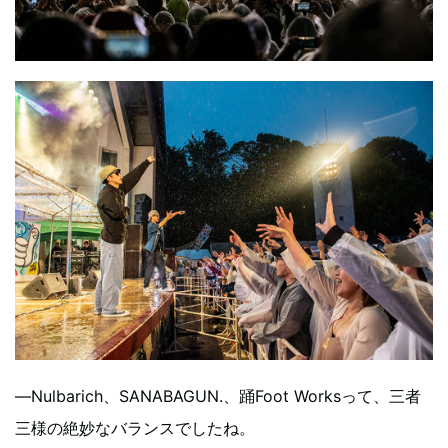
―Nulbarich、SANABAGUN.、踊Foot Worksって、三者
三様の絶妙なバランスでしたね。