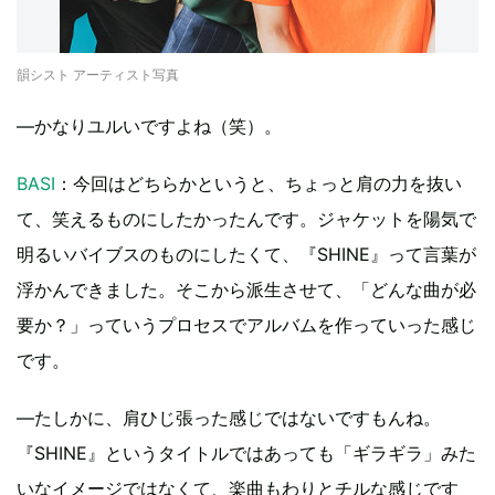
韻シスト アーティスト写真
―かなりユルいですよね（笑）。
BASI
：今回はどちらかというと、ちょっと肩の力を抜い
て、笑えるものにしたかったんです。ジャケットを陽気で
明るいバイブスのものにしたくて、『SHINE』って言葉が
浮かんできました。そこから派生させて、「どんな曲が必
要か？」っていうプロセスでアルバムを作っていった感じ
です。
―たしかに、肩ひじ張った感じではないですもんね。
『SHINE』というタイトルではあっても「ギラギラ」みた
いなイメージではなくて、楽曲もわりとチルな感じです