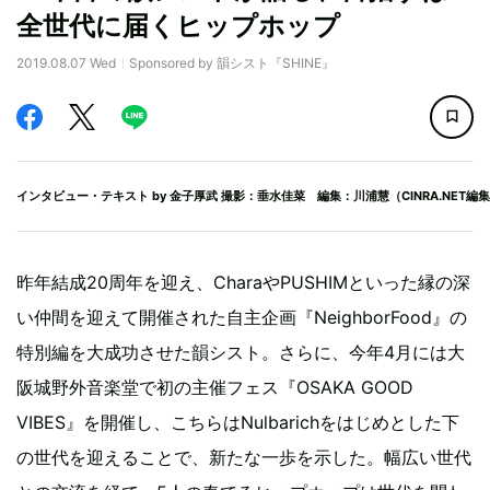
全世代に届くヒップホップ
2019.08.07 Wed
Sponsored by 韻シスト『SHINE』
インタビュー・テキスト by
金子厚武
撮影：垂水佳菜 編集：川浦慧（CINRA.NET編
昨年結成20周年を迎え、CharaやPUSHIMといった縁の深
い仲間を迎えて開催された自主企画『NeighborFood』の
特別編を大成功させた韻シスト。さらに、今年4月には大
阪城野外音楽堂で初の主催フェス『OSAKA GOOD
VIBES』を開催し、こちらはNulbarichをはじめとした下
の世代を迎えることで、新たな一歩を示した。幅広い世代