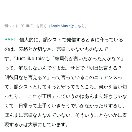
韻シスト『SHINE』を聴く（
Apple Musicはこちら
）
BASI
：個人的に、韻シストで発信するときに守っている
のは、哀愁とか切なさ、完璧じゃないものなんで
す。“Just like this”も「結局何が言いたかったんかな？」
って、解決しないんですよね。サビで「明日は言える？
明後日なら言える？」って言っているこのニュアンスっ
て、韻シストとしてずっと守ってるところ。何かを言い切
ったり、「これが正解」っていうのはあんまり好きじゃな
くて、日常って上手くいきそうでいかなかったりするし、
ほんまに完璧な人なんていない。そういうことをいかに表
現するかは大事にしています。