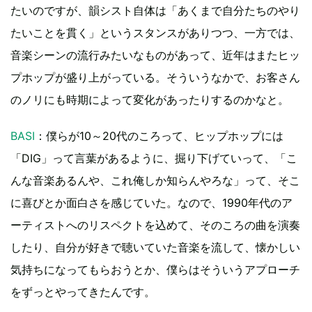
たいのですが、韻シスト自体は「あくまで自分たちのやり
たいことを貫く」というスタンスがありつつ、一方では、
音楽シーンの流行みたいなものがあって、近年はまたヒッ
プホップが盛り上がっている。そういうなかで、お客さん
のノリにも時期によって変化があったりするのかなと。
BASI
：僕らが10～20代のころって、ヒップホップには
「DIG」って言葉があるように、掘り下げていって、「こ
んな音楽あるんや、これ俺しか知らんやろな」って、そこ
に喜びとか面白さを感じていた。なので、1990年代のア
ーティストへのリスペクトを込めて、そのころの曲を演奏
したり、自分が好きで聴いていた音楽を流して、懐かしい
気持ちになってもらおうとか、僕らはそういうアプローチ
をずっとやってきたんです。