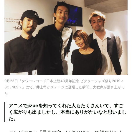
9月23日『タワーレコード日本上陸40周年記念 ビクタージャズ祭り2019＜
SCENES＞』にて。井上司がステージに登場した瞬間、大歓声が湧き上がっ
た
アニメでjizueを知ってくれた人もたくさんいて、すご
く広がりも出ましたし、本当にありがたいなと思いまし
た。