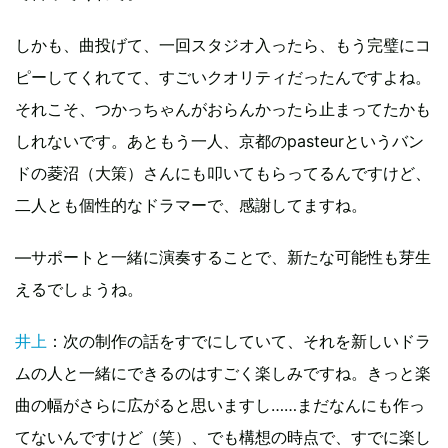
しかも、曲投げて、一回スタジオ入ったら、もう完璧にコ
ピーしてくれてて、すごいクオリティだったんですよね。
それこそ、つかっちゃんがおらんかったら止まってたかも
しれないです。あともう一人、京都のpasteurというバン
ドの菱沼（大策）さんにも叩いてもらってるんですけど、
二人とも個性的なドラマーで、感謝してますね。
―サポートと一緒に演奏することで、新たな可能性も芽生
えるでしょうね。
井上
：次の制作の話をすでにしていて、それを新しいドラ
ムの人と一緒にできるのはすごく楽しみですね。きっと楽
曲の幅がさらに広がると思いますし……まだなんにも作っ
てないんですけど（笑）、でも構想の時点で、すでに楽し