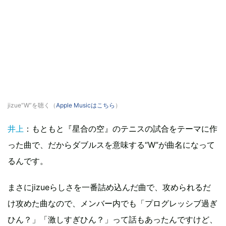
jizue“W”を聴く（
Apple Musicはこちら
）
井上
：もともと『星合の空』のテニスの試合をテーマに作
った曲で、だからダブルスを意味する“W”が曲名になって
るんです。
まさにjizueらしさを一番詰め込んだ曲で、攻められるだ
け攻めた曲なので、メンバー内でも「プログレッシブ過ぎ
ひん？」「激しすぎひん？」って話もあったんですけど、