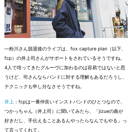
―粉川さん脱退後のライブは、fox capture plan（以下、
fcp）の井上司さんがサポートをされているそうですね。
4人で培ってきたグルーヴに加わるのは容易ではないと思
うけど、司さんならバンドに対する理解もあるだろうし、
テクニックも申し分なさそうですね。
井上
：fcpは一番仲良いインストバンドのひとつなので、
つかっちゃん（井上司）に聞いてみたら、「jizueの曲が
好きだし、手伝えることあるんやったらなんでもやる」っ
て言ってくれて。