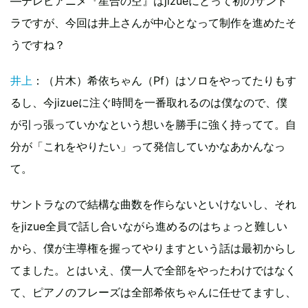
―テレビアニメ『星合の空』はjizueにとって初のサント
ラですが、今回は井上さんが中心となって制作を進めたそ
うですね？
井上
：（片木）希依ちゃん（Pf）はソロをやってたりもす
るし、今jizueに注ぐ時間を一番取れるのは僕なので、僕
が引っ張っていかなという想いを勝手に強く持ってて。自
分が「これをやりたい」って発信していかなあかんなっ
て。
サントラなので結構な曲数を作らないといけないし、それ
をjizue全員で話し合いながら進めるのはちょっと難しい
から、僕が主導権を握ってやりますという話は最初からし
てました。とはいえ、僕一人で全部をやったわけではなく
て、ピアノのフレーズは全部希依ちゃんに任せてますし、