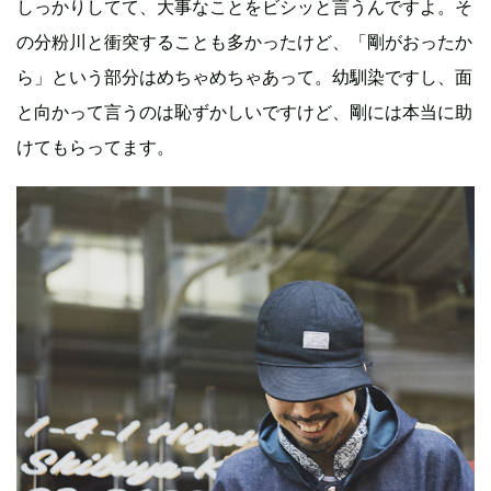
しっかりしてて、大事なことをビシッと言うんですよ。そ
の分粉川と衝突することも多かったけど、「剛がおったか
ら」という部分はめちゃめちゃあって。幼馴染ですし、面
と向かって言うのは恥ずかしいですけど、剛には本当に助
けてもらってます。