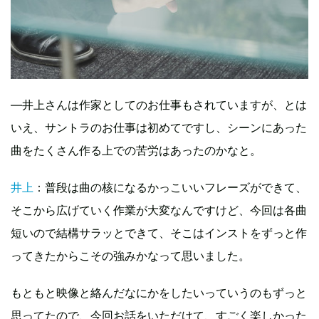
―井上さんは作家としてのお仕事もされていますが、とは
いえ、サントラのお仕事は初めてですし、シーンにあった
曲をたくさん作る上での苦労はあったのかなと。
井上
：普段は曲の核になるかっこいいフレーズができて、
そこから広げていく作業が大変なんですけど、今回は各曲
短いので結構サラッとできて、そこはインストをずっと作
ってきたからこその強みかなって思いました。
もともと映像と絡んだなにかをしたいっていうのもずっと
思ってたので、今回お話をいただけて、すごく楽しかった