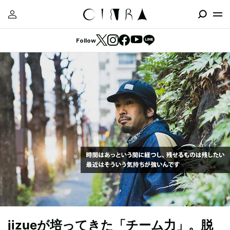
Follow
jizueが培ってきた「チーム力」。脱