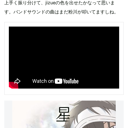
上手く振り分けて、jizueの色を出せたかなって思いま
す。バンドサウンドの曲はまだ粉川が叩いてますしね。