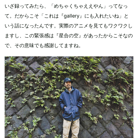
いざ録ってみたら、「めちゃくちゃええやん」ってなっ
て。だからこそ「これは『gallery』にも入れたいね」と
いう話になったんです。実際のアニメを見てもワクワクし
ますし、この緊張感は『星合の空』があったからこそなの
で、その意味でも感謝してますね。