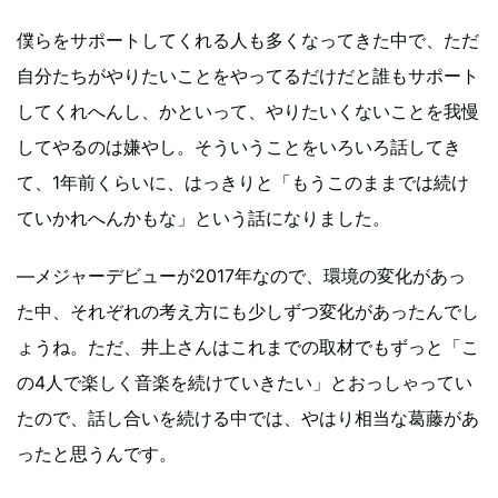
僕らをサポートしてくれる人も多くなってきた中で、ただ
自分たちがやりたいことをやってるだけだと誰もサポート
してくれへんし、かといって、やりたいくないことを我慢
してやるのは嫌やし。そういうことをいろいろ話してき
て、1年前くらいに、はっきりと「もうこのままでは続け
ていかれへんかもな」という話になりました。
―メジャーデビューが2017年なので、環境の変化があっ
た中、それぞれの考え方にも少しずつ変化があったんでし
ょうね。ただ、井上さんはこれまでの取材でもずっと「こ
の4人で楽しく音楽を続けていきたい」とおっしゃってい
たので、話し合いを続ける中では、やはり相当な葛藤があ
ったと思うんです。