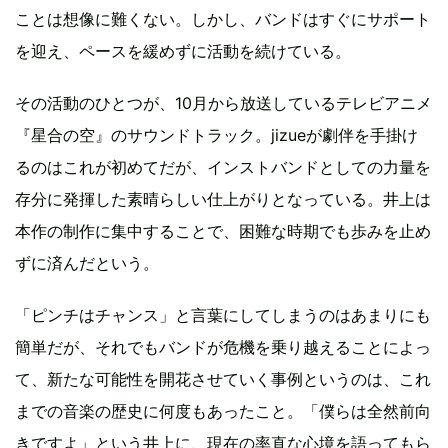
ことは想像に難くない。しかし、バンドはすぐにサポート
を迎え、ペースを緩めずに活動を続けている。
その活動のひとつが、10月から放送しているテレビアニメ
『星合の空』のサウンドトラック。jizueが劇伴を手掛け
るのはこれが初めてだが、インストバンドとしての力量を
存分に発揮した素晴らしい仕上がりとなっている。井上は
本作の制作に集中することで、困難な時期でも歩みを止め
ずに済んだという。
「ピンチはチャンス」と言葉にしてしまうのはあまりにも
簡単だが、それでもバンドが危機を乗り越えることによっ
て、新たな可能性を開花させていく事例というのは、これ
までの音楽の歴史に何度もあったこと。「僕らは全然前向
きですよ」という井上に、現在の率直な心境を語ってもら