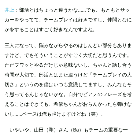
井上
：部活とはちょっと違うかな……でも、もともとサッ
カーをやってて、チームプレイは好きですし、仲間となに
かをすることはすごく好きなんですよね。
三人になって、悩みながらやるのはしんどい部分もありま
すけど、でもそういうことがすごく大切だと思うんです。
ただフワッとやるだけじゃ意味ないし、ちゃんと話し合う
時間が大切で、部活とはまた違うけど「チームプレイの大
切さ」というのを僕はいつも意識してますし、みんなもそ
う思ってるんじゃないかな。自分でピアノのフレーズを考
えることはできても、希依ちゃんがおらんかったら弾けな
いし……ベースは俺も弾けますけどね（笑）。
―いやいや、山田（剛）さん（Ba）もチームの重要な一