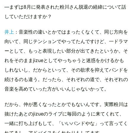
―まずは8月に発表された粉川さん脱退の経緯について話
していただけますか？
井上
：音楽性の違いとかではまったくなくて、同じ方向を
向いて、同じテンションでやってたんですけど、一ドラマ
ーとして、もっと表現したい部分が出てきたというか。そ
れをそのままjizueとしてやっちゃうと迷惑をかけるかも
しれないし、だからといって、その欲求を抑えてバンドを
続けるのも違う。だったら、それぞれの道で、それぞれの
音楽を高めていった方がいいんじゃないかって。
だから、仲が悪くなったとかでもないんです。実際粉川は
抜けたあとのjizueのライブに毎回のように来てくれて、
一緒に打ち上げもして、「いいバンドやな」って言ってく
れてるし、アドバイスをくれたりもしてます。