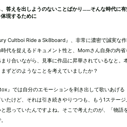
も、答えを出しようのないことばかり……そんな時代に有
を体現するために
ury Cultboi Ride a Sk8board』、非常に濃密で誠実な
の時代を捉えるドキュメント性と、Momさん自身の内省
絡まり合いながら、見事に作品に昇華されているなと。
、まずどのようなことを考えていましたか？
etox』では自分のエモーションを剥き出して歌いあげる
ていたけど、それは引き続きやりつつも、もう1ステージ
いと思っていたんですよね。そこで考えたのが、「物語
で。