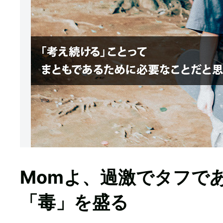
Momよ、過激でタフで
「毒」を盛る