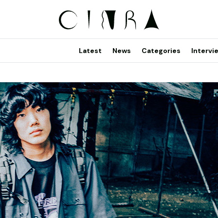
Latest
News
Categories
Intervi