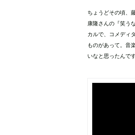
ちょうどその頃、藤
康隆さんの『笑うな
カルで、コメディ
ものがあって。音
いなと思ったんで