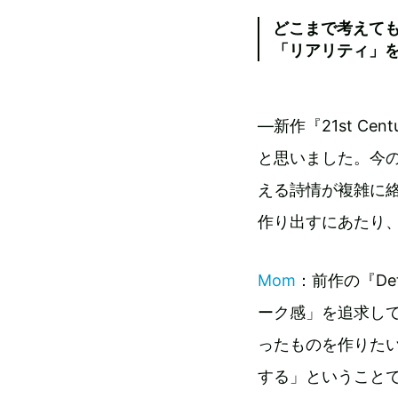
どこまで考えて
「リアリティ」
―新作『21st Cent
と思いました。今
える詩情が複雑に
作り出すにあたり
Mom
：前作の『D
ーク感」を追求し
ったものを作りた
する」ということ