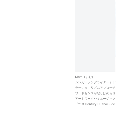
Mom（まむ）
シンガーソングライター /
ラージュ、リズムアプローチ
ワードセンスが散りばめられ
アートワークやミュージックビ
『21st Century Cultboi 