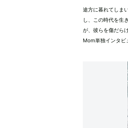
途方に暮れてしま
し、この時代を生
が、彼らを傷だら
Mom単独インタビ