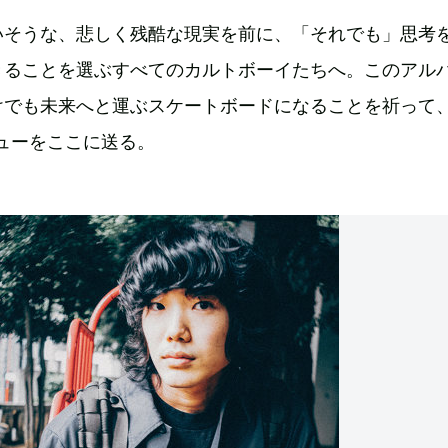
いそうな、悲しく残酷な現実を前に、「それでも」思考
きることを選ぶすべてのカルトボーイたちへ。このアル
けでも未来へと運ぶスケートボードになることを祈って
ューをここに送る。