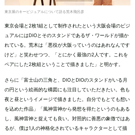
東京展のキービジュアルについて語る荒木飛呂彦
東京会場と2枚1組として制作されたという大阪会場のビジ
ュアルにはDIOとそのスタンドであるザ・ワールドが描か
れている。荒木は「悪役が大阪っていうのはあれなんです
けど」と笑わせつつ、「とにかく最強の2人です。これを
ペアにした2枚組ということで描きました」と明かす。
さらに「富士山の三角と、DIOとDIOのスタンドがいる月
の円という絵画的な構図にも注目していただきたい。色も
夜と昼というイメージで描きました。自分でもとても想い
を込めた作品」「風神雷神から発想を得たというのもある
し、風神雷神と捉えても良い。対照的に善悪の象徴ではあ
るが、僕は1人の神格化されているキャラクターとして描