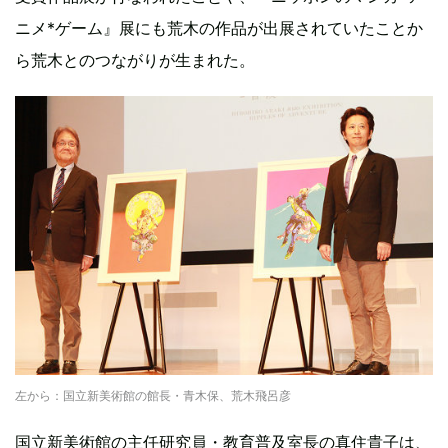
ニメ*ゲーム』展にも荒木の作品が出展されていたことか
ら荒木とのつながりが生まれた。
左から：国立新美術館の館長・青木保、荒木飛呂彦
国立新美術館の主任研究員・教育普及室長の真住貴子は、