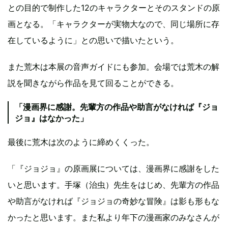
との目的で制作した12のキャラクターとそのスタンドの原
画となる。「キャラクターが実物大なので、同じ場所に存
在しているように」との思いで描いたという。
また荒木は本展の音声ガイドにも参加。会場では荒木の解
説を聞きながら作品を見て回ることができる。
「漫画界に感謝。先輩方の作品や助言がなければ『ジョ
ジョ』はなかった」
最後に荒木は次のように締めくくった。
「『ジョジョ』の原画展については、漫画界に感謝をした
いと思います。手塚（治虫）先生をはじめ、先輩方の作品
や助言がなければ『ジョジョの奇妙な冒険』は影も形もな
かったと思います。また私より年下の漫画家のみなさんが