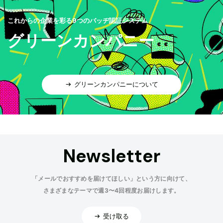
これからの企業を彩る9つのバッヂ認証システム
グリーンカンパニー
グリーンカンパニーについて
Newsletter
「メールでおすすめを届けてほしい」という方に向けて、
さまざまなテーマで週3〜4回程度お届けします。
受け取る