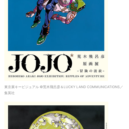
東京展キービジュアル ©荒木飛呂彦＆LUCKY LAND COMMUNICATIONS／
集英社