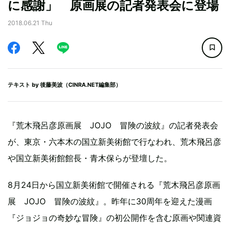
に感謝」 原画展の記者発表会に登場
2018.06.21 Thu
テキスト by
後藤美波（CINRA.NET編集部）
『荒木飛呂彦原画展 JOJO 冒険の波紋』の記者発表会
が、東京・六本木の国立新美術館で行なわれ、荒木飛呂彦
や国立新美術館館長・青木保らが登壇した。
8月24日から国立新美術館で開催される『荒木飛呂彦原画
展 JOJO 冒険の波紋』。昨年に30周年を迎えた漫画
『ジョジョの奇妙な冒険』の初公開作を含む原画や関連資