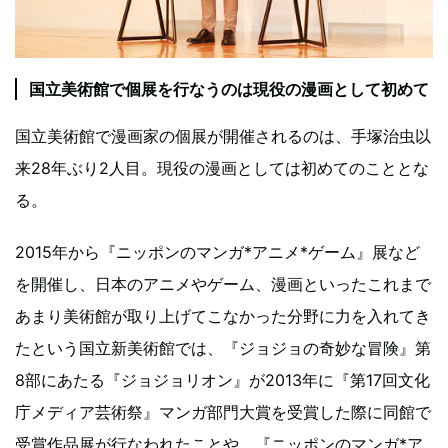
国立美術館で個展を行なうのは現役の漫画として初めて
国立美術館で漫画家の個展が開催されるのは、手塚治虫以
来28年ぶり2人目。現役の漫画としては初めてのこととな
る。
2015年から『ニッポンのマンガ*アニメ*ゲーム』展など
を開催し、日本のアニメやゲーム、漫画といったこれまで
あまり美術館が取り上げてこなかった分野に力を入れてき
たという国立新美術館では、『ジョジョの奇妙な冒険』第
8部にあたる『ジョジョリオン』が2013年に『第17回文化
庁メディア芸術祭』マンガ部門大賞を受賞した際に同館で
受賞作品展が行なわれたことや、『ニッポンのマンガ*ア