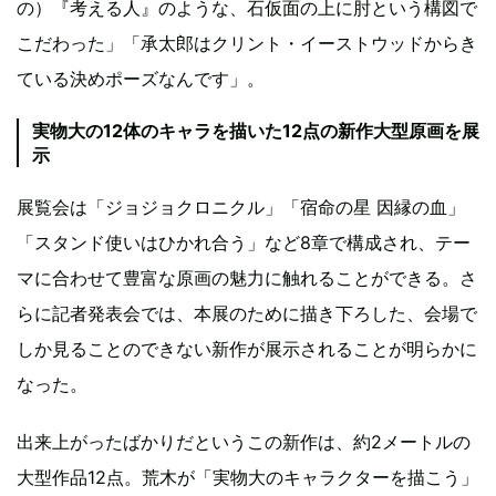
の）『考える人』のような、石仮面の上に肘という構図で
こだわった」「承太郎はクリント・イーストウッドからき
ている決めポーズなんです」。
実物大の12体のキャラを描いた12点の新作大型原画を展
示
展覧会は「ジョジョクロニクル」「宿命の星 因縁の血」
「スタンド使いはひかれ合う」など8章で構成され、テー
マに合わせて豊富な原画の魅力に触れることができる。さ
らに記者発表会では、本展のために描き下ろした、会場で
しか見ることのできない新作が展示されることが明らかに
なった。
出来上がったばかりだというこの新作は、約2メートルの
大型作品12点。荒木が「実物大のキャラクターを描こう」