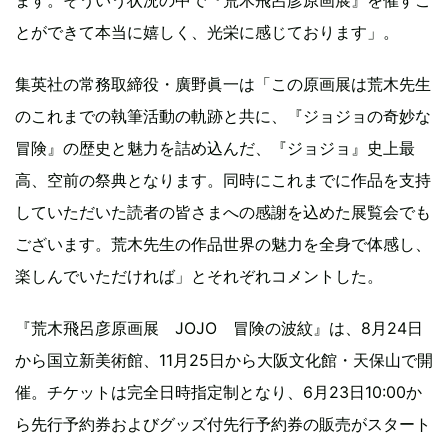
とができて本当に嬉しく、光栄に感じております」。
集英社の常務取締役・廣野眞一は「この原画展は荒木先生
のこれまでの執筆活動の軌跡と共に、『ジョジョの奇妙な
冒険』の歴史と魅力を詰め込んだ、『ジョジョ』史上最
高、空前の祭典となります。同時にこれまでに作品を支持
していただいた読者の皆さまへの感謝を込めた展覧会でも
ございます。荒木先生の作品世界の魅力を全身で体感し、
楽しんでいただければ」とそれぞれコメントした。
『荒木飛呂彦原画展 JOJO 冒険の波紋』は、8月24日
から国立新美術館、11月25日から大阪文化館・天保山で開
催。チケットは完全日時指定制となり、6月23日10:00か
ら先行予約券およびグッズ付先行予約券の販売がスタート