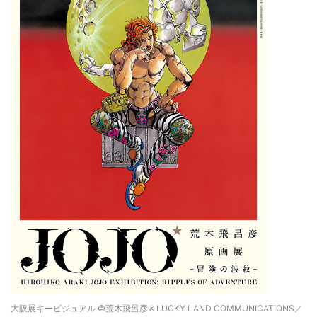
大阪展キービジュアル ©荒木飛呂彦＆LUCKY LAND COMMUNICATIONS／