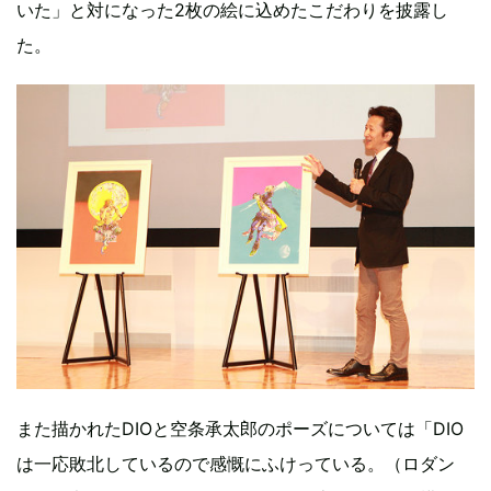
いた」と対になった2枚の絵に込めたこだわりを披露し
た。
また描かれたDIOと空条承太郎のポーズについては「DIO
は一応敗北しているので感慨にふけっている。（ロダン