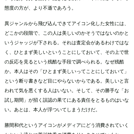
態度の方が、より不遜であろう。
異ジャンルから飛び込んできてアイコン化した女性には、
どこかの段階で、この人は美しいのかそうではないのかと
いうジャッジが下される。それは査定会があるわけではな
く、ひとまず美しいということにしておいて、その上で世
の反応を見るという残酷な手段で調べられる。なぜ残酷
か。本人はその「ひとまず美しいってことにしておいて」
という断り書きなど目にやらないからである。美しいと言
われて気を悪くする人はいない。そして、その勝手な「お
試し期間」が招く誤認の果てにある責任をとるものはいな
い。あとは、本人が浮ついてしまうだけだ。
勝間和代というアイコンがメディアにどう消費されていく