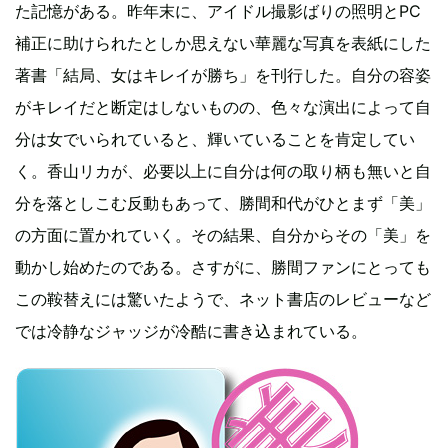
た記憶がある。昨年末に、アイドル撮影ばりの照明とPC
補正に助けられたとしか思えない華麗な写真を表紙にした
著書「結局、女はキレイが勝ち」を刊行した。自分の容姿
がキレイだと断定はしないものの、色々な演出によって自
分は女でいられていると、輝いていることを肯定してい
く。香山リカが、必要以上に自分は何の取り柄も無いと自
分を落としこむ反動もあって、勝間和代がひとまず「美」
の方面に置かれていく。その結果、自分からその「美」を
動かし始めたのである。さすがに、勝間ファンにとっても
この鞍替えには驚いたようで、ネット書店のレビューなど
では冷静なジャッジが冷酷に書き込まれている。