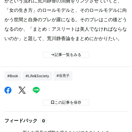
かという流れに荒川静香の消費をリンクさせていくと、
「女の生き方」のロールモデルと、そのロールモデルに向
かう世間と自身のブレが露になる。そのブレはこの後どう
なるのか、「まとめ：アスリートは美人でなければならな
いのか」と題して、荒川静香論をまとめにかかりたい。
記事一覧をみる
#谷亮子
#Book
#Life&Society
この記事を保存
フィードバック
0