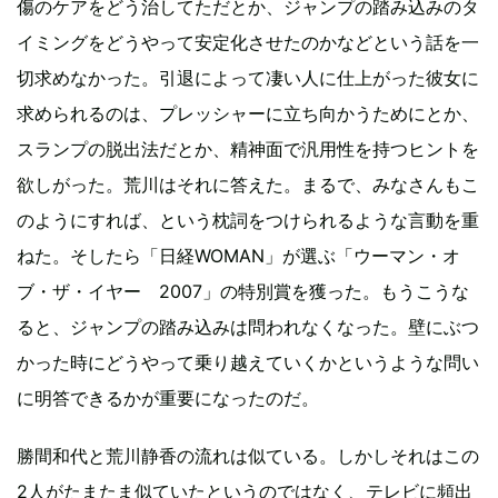
傷のケアをどう治してただとか、ジャンプの踏み込みのタ
イミングをどうやって安定化させたのかなどという話を一
切求めなかった。引退によって凄い人に仕上がった彼女に
求められるのは、プレッシャーに立ち向かうためにとか、
スランプの脱出法だとか、精神面で汎用性を持つヒントを
欲しがった。荒川はそれに答えた。まるで、みなさんもこ
のようにすれば、という枕詞をつけられるような言動を重
ねた。そしたら「日経WOMAN」が選ぶ「ウーマン・オ
ブ・ザ・イヤー 2007」の特別賞を獲った。もうこうな
ると、ジャンプの踏み込みは問われなくなった。壁にぶつ
かった時にどうやって乗り越えていくかというような問い
に明答できるかが重要になったのだ。
勝間和代と荒川静香の流れは似ている。しかしそれはこの
2人がたまたま似ていたというのではなく、テレビに頻出