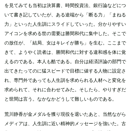
を見てみても当初は決算書、時間投資法、銀行論などにつ
いて書き記していたが、ある途端から「断る力」「まねる
力」といった人生訓にスライドしていった。分かりやすい
アイコンを求める世の需要は勝間和代に集中した。そこで
の放任が、「結局、女はキレイが勝ち」を生む。ここまで
きて、ようやく読者は、勝間和代に対する違和感を体に覚
えるのである。本人も酷である。自分は経済評論の部門で
出てきたってのに猛スピードで目標に値する人物に設定さ
れ、専門外であっても人生訓を求められる人材へと変化を
求められて、それに合わせてみた。そしたら、やりすぎだ
と世間は言う。なかなかどうして難しいものである。
荒川静香が金メダルを獲り現役を退いたあと、当然ながら
メディアは、人生訓に近い精神的メッセージを強いた。古