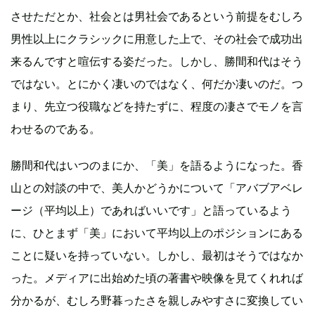
させただとか、社会とは男社会であるという前提をむしろ
男性以上にクラシックに用意した上で、その社会で成功出
来るんですと喧伝する姿だった。しかし、勝間和代はそう
ではない。とにかく凄いのではなく、何だか凄いのだ。つ
まり、先立つ役職などを持たずに、程度の凄さでモノを言
わせるのである。
勝間和代はいつのまにか、「美」を語るようになった。香
山との対談の中で、美人かどうかについて「アバブアベレ
ージ（平均以上）であればいいです」と語っているよう
に、ひとまず「美」において平均以上のポジションにある
ことに疑いを持っていない。しかし、最初はそうではなか
った。メディアに出始めた頃の著書や映像を見てくれれば
分かるが、むしろ野暮ったさを親しみやすさに変換してい