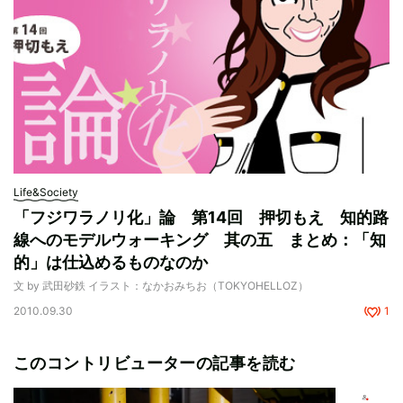
Life&Society
「フジワラノリ化」論 第14回 押切もえ 知的路
線へのモデルウォーキング 其の五 まとめ：「知
的」は仕込めるものなのか
文 by 武田砂鉄 イラスト：なかおみちお（TOKYOHELLOZ）
2010.09.30
1
このコントリビューターの記事を読む