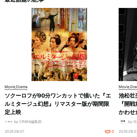
Movie,Drama
Movie,Dr
ソクーロフが90分ワンカットで描いた『エ
池松壮
ルミタージュ幻想』リマスター版が期間限
『開戦
定上映
かわせ
by CINRA編集部
by I
2026.08.07
0
2026.08.0