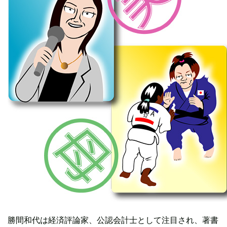
勝間和代は経済評論家、公認会計士として注目され、著書