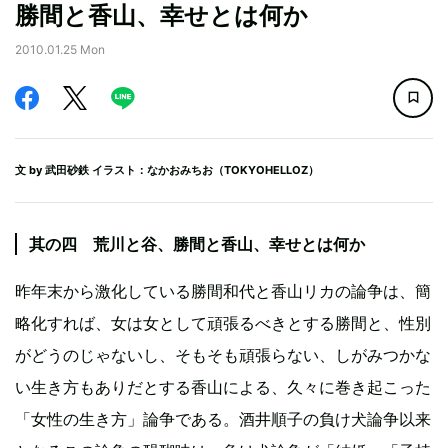
勝間と香山、幸せとは何か
2010.01.25 Mon
文 by
武田砂鉄
イラスト：なかおみちお（TOKYOHELLOZ）
其の四 荒川と谷、勝間と香山、幸せとは何か
昨年末から激化している勝間和代と香山リカの論争は、簡
略化すれば、女は女として頑張るべきとする勝間と、性別
がどうのじゃないし、そもそも頑張らない、しがみつかな
い生き方もありだとする香山による、久々に巻き起こった
「女性の生き方」論争である。酒井順子の負け犬論争以来