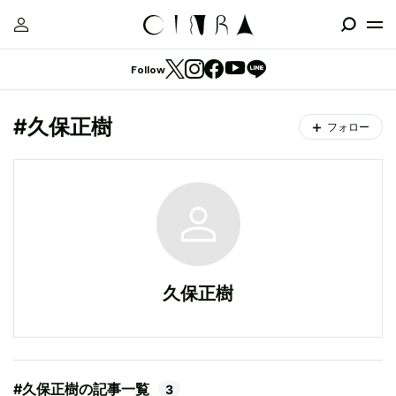
Follow
#久保正樹
フォロー
久保正樹
#久保正樹の記事一覧
3