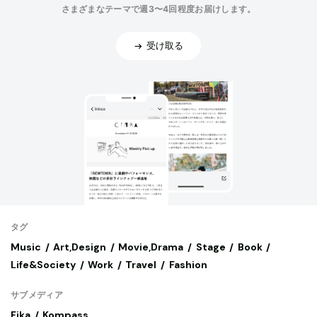
さまざまなテーマで週3〜4回程度お届けします。
受け取る
タグ
Music
Art,Design
Movie,Drama
Stage
Book
Life&Society
Work
Travel
Fashion
サブメディア
Fika
Kompass