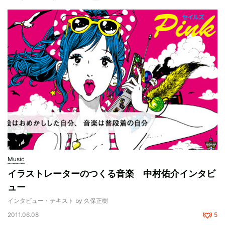
Music
イラストレーターのつくる音楽 中村佑介インタビ
ュー
インタビュー・テキスト by 久保正樹
2011.06.08
5