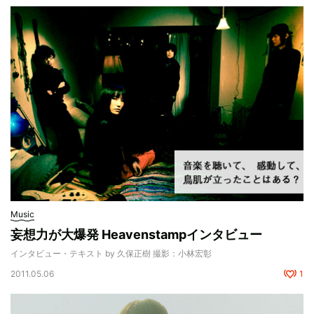
Music
妄想力が大爆発 Heavenstampインタビュー
インタビュー・テキスト by 久保正樹 撮影：小林宏彰
2011.05.06
1