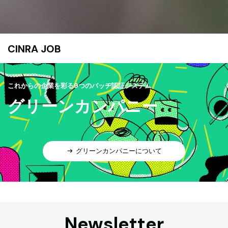
CINRA JOB
これからの企業を彩る9つのバッヂ認証システム
グリーンカンパニー
グリーンカンパニーについて
Newsletter