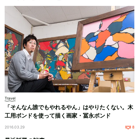
Travel
「そんなん誰でもやれるやん」はやりたくない。木
工用ボンドを使って描く画家・冨永ボンド
2016.03.29
8