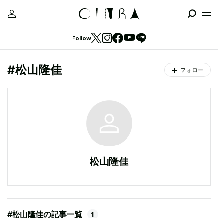
Follow
#松山隆佳
フォロー
松山隆佳
#松山隆佳の記事一覧
1