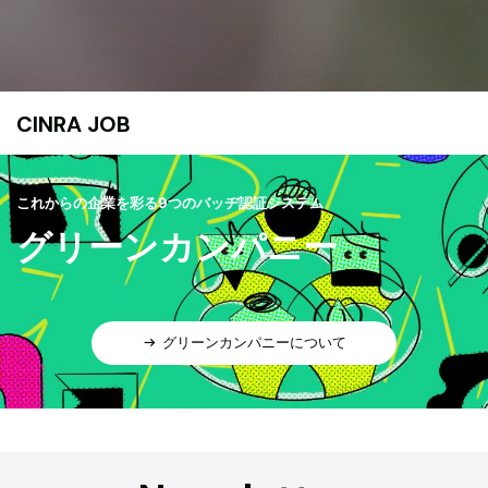
CINRA JOB
これからの企業を彩る9つのバッヂ認証システム
グリーンカンパニー
グリーンカンパニーについて