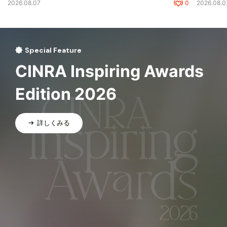
2026.08.07
0
2026.08.0
Special Feature
CINRA Inspiring Awards
Edition 2026
詳しくみる