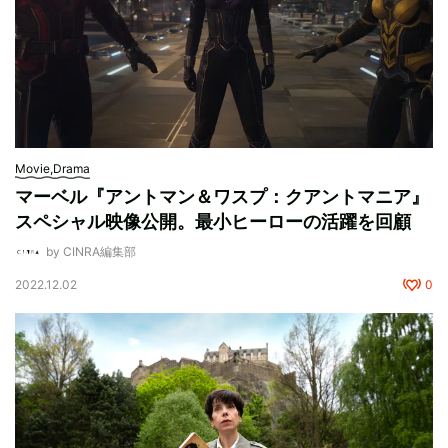
Movie,Drama
マーベル『アントマン＆ワスプ：クアントマニア』
スペシャル映像公開。最小ヒーローの活躍を回顧
by CINRA編集部
2022.12.02
0