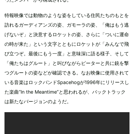
特報映像では動物のような姿をしている住民たちのもとを
訪れるガーディアンズの姿、ガモーラの姿、「俺はもう逃
げないぞ」と決意するロケットの姿、さらに「ついに運命
の時が来た」という文字とともにロケットが「みんなで飛
び立つぞ。最後にもう一度」と意味深に語る様子、そして
「俺たちはグルート」と叫びながらピーターと共に銃を撃
つグルートの姿などが確認できる。なお映像に使用されて
いる音楽はロックバンドSpacehogが1996年にリリースし
た楽曲“In the Meantime”と思われるが、バックトラック
は新たなバージョンのようだ。