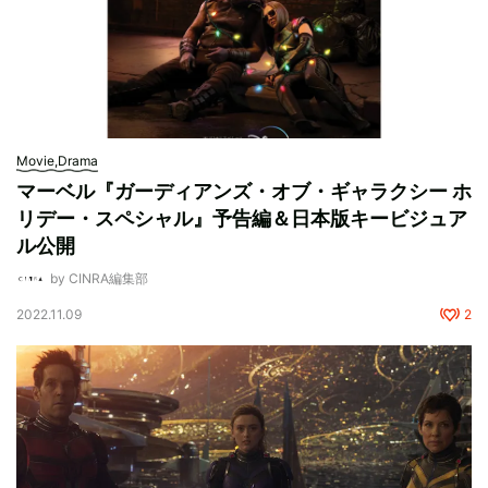
Movie,Drama
マーベル『ガーディアンズ・オブ・ギャラクシー ホ
リデー・スペシャル』予告編＆日本版キービジュア
ル公開
by CINRA編集部
2022.11.09
2