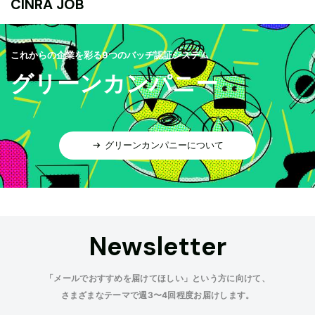
CINRA JOB
これからの企業を彩る9つのバッヂ認証システム
グリーンカンパニー
グリーンカンパニーについて
Newsletter
「メールでおすすめを届けてほしい」という方に向けて、
さまざまなテーマで週3〜4回程度お届けします。