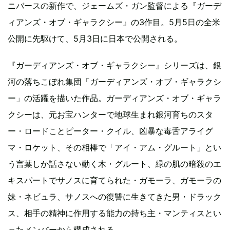
ニバースの新作で、ジェームズ・ガン監督による『ガーデ
ィアンズ・オブ・ギャラクシー』の3作目。5月5日の全米
公開に先駆けて、5月3日に日本で公開される。
『ガーディアンズ・オブ・ギャラクシー』シリーズは、銀
河の落ちこぼれ集団「ガーディアンズ・オブ・ギャラクシ
ー」の活躍を描いた作品。ガーディアンズ・オブ・ギャラ
クシーは、元お宝ハンターで地球生まれ銀河育ちのスタ
ー・ロードことピーター・クイル、凶暴な毒舌アライグ
マ・ロケット、その相棒で「アイ・アム・グルート」とい
う言葉しか話さない動く木・グルート、緑の肌の暗殺のエ
キスパートでサノスに育てられた・ガモーラ、ガモーラの
妹・ネビュラ、サノスへの復讐に生きてきた男・ドラック
ス、相手の精神に作用する能力の持ち主・マンティスとい
ったメンバーから構成される。