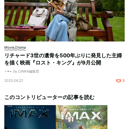
Movie,Drama
リチャード3世の遺骨を500年ぶりに発見した主婦
を描く映画『ロスト・キング』が9月公開
by CINRA編集部
2023.06.22
3
このコントリビューターの記事を読む