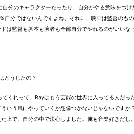
役に自分のキャラクターだったり、自分がやる意味をつけ
0％自分ではないんですよね。それに、映画は監督のも
ンドは監督も脚本も演者も全部自分でやれるのがいいな
人はどうしたの？
ってくれって。Rayはもう芸能の世界に入ってる人だっ
どういう風にやっていくか想像つかないじゃないですか？
えた上で、自分の中で決心しました。俺も音楽好きだし