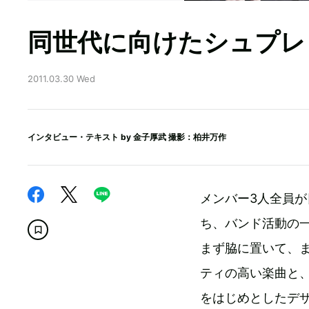
同世代に向けたシュプレヒ
2011.03.30 Wed
インタビュー・テキスト by
金子厚武
撮影：柏井万作
メンバー3人全員
ち、バンド活動の
まず脇に置いて、
ティの高い楽曲と、
をはじめとしたデ