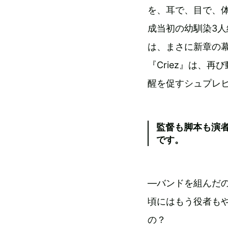
を、耳で、目で、
成当初の幼馴染3人組
は、まさに新章の
『Criez』は、
醒を促すシュプレヒ
監督も脚本も演
です。
―バンドを組んだの
頃にはもう役者も
の？