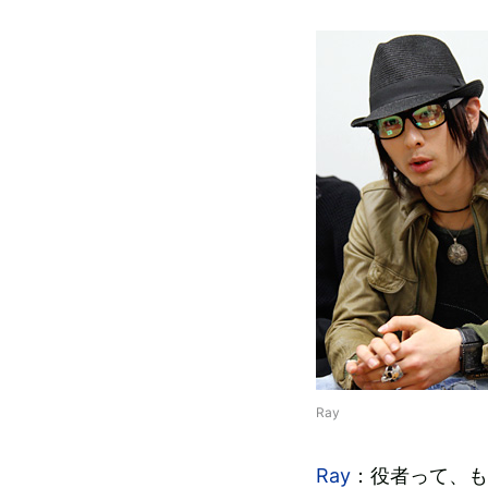
Ray
Ray
：役者って、も