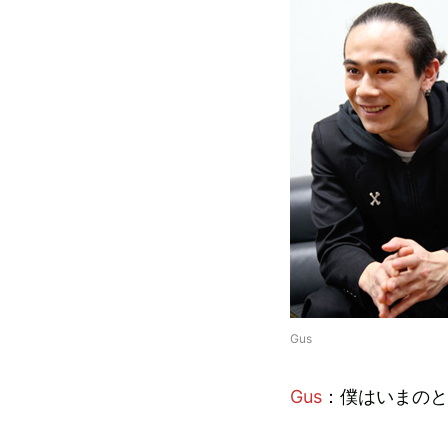
Gus
Gus
：僕はいまのと