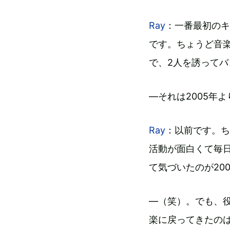
Ray
：一番最初のキ
です。ちょうど音
で、2人を誘って
―それは2005年
Ray
：以前です。ち
活動が面白くて毎
て気づいたのが20
―（笑）。でも、
楽に戻ってきたの