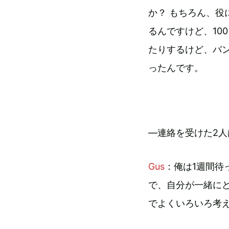
か？ もちろん、
るんですけど、10
たりするけど、バ
ったんです。
―連絡を受けた2
Gus
：俺は1週間待
で、自分が一緒に
でよくいろいろ考