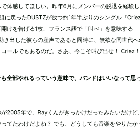
体で体感してほしい。昨年6月にメンバーの脱退を経験し
に戻ったDUSTZが放つ約1年半ぶりのシングル『Crie
幕開けを告げる1枚。フランス語で「叫べ」を意味する
再び動き出した彼らの産声であると同時に、無欲な同世代へ
コールでもあるのだ。さあ、今こそ叫び出せ！ Criez
者も全部やれるっていう意味で、バンドはいいなって思
が2005年で、Rayくんがきっかけだったみたいだけど
やってたわけだよね？ でも、どうしても音楽をやりたか