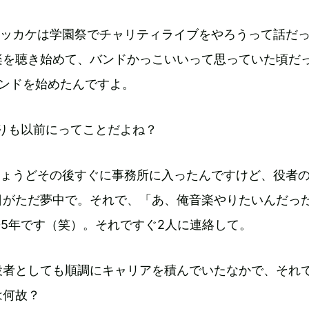
ッカケは学園祭でチャリティライブをやろうって話だ
楽を聴き始めて、バンドかっこいいって思っていた頃だ
バンドを始めたんですよ。
よりも以前にってことだよね？
ょうどその後すぐに事務所に入ったんですけど、役者
日がただ夢中で。それで、「あ、俺音楽やりたいんだっ
05年です（笑）。それですぐ2人に連絡して。
役者としても順調にキャリアを積んでいたなかで、それ
は何故？