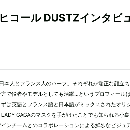
コール DUSTZインタビ
が日本人とフランス人のハーフ。それぞれが端正な顔立ち
一方で役者やモデルとしても活躍…というプロフィール
まずは英語とフランス語と日本語がミックスされたオリ
LADY GAGAのマスクを手がけたことでも知られる小
ザインチームとのコラボレーションによる鮮烈なビジュ