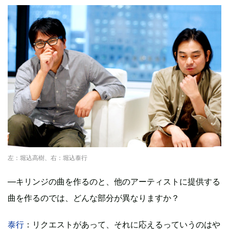
左：堀込高樹、右：堀込泰行
―キリンジの曲を作るのと、他のアーティストに提供する
曲を作るのでは、どんな部分が異なりますか？
泰行
：リクエストがあって、それに応えるっていうのはや