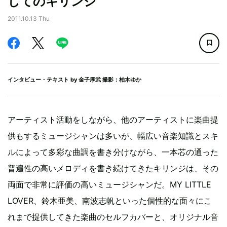
してのキリンジ
2011.10.13 Thu
インタビュー・テキスト by
金子厚武
撮影：柏木ゆか
アーティスト活動をしながら、他のアーティストに楽曲提
供もするミュージシャンは多いが、幅広い音楽知識とスキ
ルによって多彩な曲調を書き分けながら、一本芯の通った
普遍性の高いメロディを書き続けてきたキリンジは、その
両面で非常に評価の高いミュージシャンだ。MY LITTLE
LOVER、鈴木亜美、南波志帆といった個性的な面々にこ
れまで提供してきた楽曲のセルフカバーと、オリジナル音