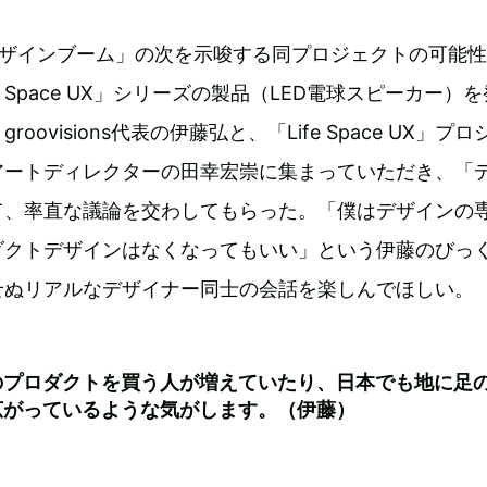
eデザインブーム」の次を示唆する同プロジェクトの可能
e Space UX」シリーズの製品（LED電球スピーカー）
oovisions代表の伊藤弘と、「Life Space UX」プ
アートディレクターの田幸宏崇に集まっていただき、「
て、率直な議論を交わしてもらった。「僕はデザインの
ダクトデザインはなくなってもいい」という伊藤のびっ
せぬリアルなデザイナー同士の会話を楽しんでほしい。
のプロダクトを買う人が増えていたり、日本でも地に足
広がっているような気がします。（伊藤）