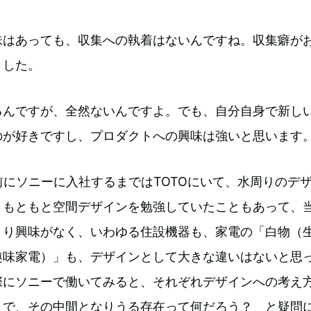
味はあっても、収集への執着はないんですね。収集癖が
ました。
るんですが、全然ないんですよ。でも、自分自身で新し
のが好きですし、プロダクトへの興味は強いと思います
前にソニーに入社するまではTOTOにいて、水周りのデ
。もともと空間デザインを勉強していたこともあって、
まり興味がなく、いわゆる住設機器も、家電の「白物（
趣味家電）」も、デザインとして大きな違いはないと思
際にソニーで働いてみると、それぞれデザインへの考え
えで、その中間となりうる存在って何だろう？ と疑問