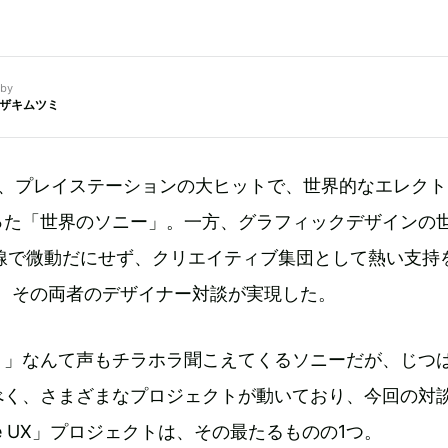
by
ザキムツミ
D、プレイステーションの大ヒットで、世界的なエレクト
った「世界のソニー」。一方、グラフィックデザインの
前線で微動だにせず、クリエイティブ集団として熱い支持
ions。その両者のデザイナー対談が実現した。
？」なんて声もチラホラ聞こえてくるソニーだが、じつ
べく、さまざまなプロジェクトが動いており、今回の対
pace UX」プロジェクトは、その最たるものの1つ。