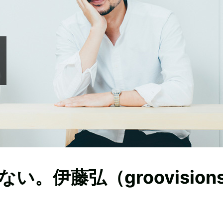
。伊藤弘（groovision