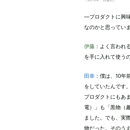
―プロダクトに興
なのかと思ってい
伊藤
：よく言われ
を手に入れて使う
田幸
：僕は、10年
をしていたんです
プロダクトにもあ
電）」も「黒物（
ました。でも、実
物だった。そのう