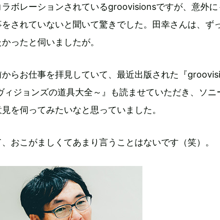
ボレーションされているgroovisionsですが、意外
事をされていないと聞いて驚きでした。田幸さんは、ず
たかったと伺いましたが。
からお仕事を拝見していて、最近出版された『groovisi
～グルーヴィジョンズの道具大全～』も読ませていただき、ソニ
意見を伺ってみたいなと思っていました。
て、おこがましくてあまり言うことはないです（笑）。