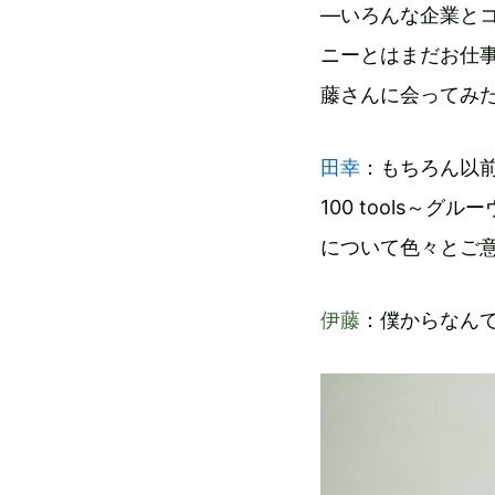
―いろんな企業とコラ
ニーとはまだお仕
藤さんに会ってみ
田幸
：もちろん以前
100 tools
について色々とご
伊藤
：僕からなん