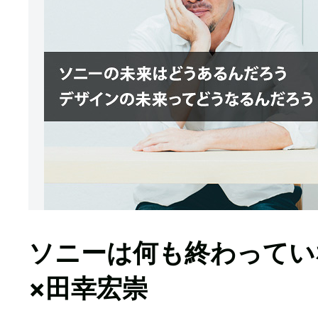
ソニーは何も終わっていない
×田幸宏崇