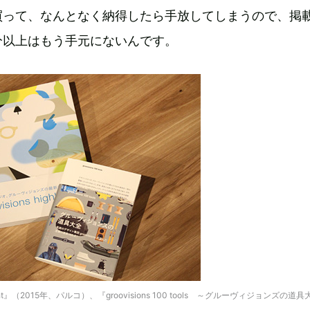
買って、なんとなく納得したら手放してしまうので、掲
分以上はもう手元にないんです。
hlight』（2015年、パルコ）、『groovisions 100 tools ～グルーヴィジョンズの道