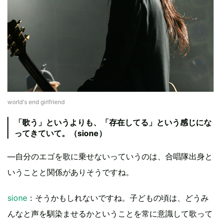
world's end girlfriend
「歌う」というよりも、「存在してる」という感じにな
ってきていて。（sione）
―自分のエゴを歌に乗せないっていうのは、合唱隊出身と
いうことと関係がありそうですね。
sione
：そうかもしれないですね。子どもの頃は、どうみ
んなと声を馴染ませるかということを常に意識して歌って