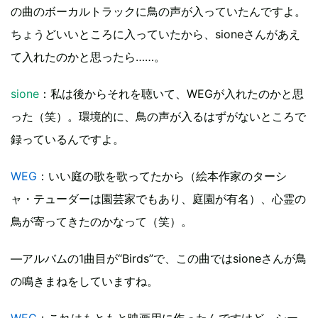
の曲のボーカルトラックに鳥の声が入っていたんですよ。
ちょうどいいところに入っていたから、sioneさんがあえ
て入れたのかと思ったら……。
sione
：私は後からそれを聴いて、WEGが入れたのかと思
った（笑）。環境的に、鳥の声が入るはずがないところで
録っているんですよ。
WEG
：いい庭の歌を歌ってたから（絵本作家のターシ
ャ・テューダーは園芸家でもあり、庭園が有名）、心霊の
鳥が寄ってきたのかなって（笑）。
―アルバムの1曲目が“Birds”で、この曲ではsioneさんが鳥
の鳴きまねをしていますね。
WEG
：これはもともと映画用に作ったんですけど、シー