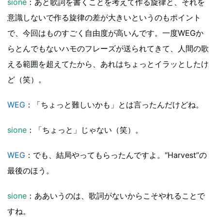
sione
：あと歌詞を書くことを考えて作る旋律と、それを
意識しないで作る旋律の差が大きいというのもポイント
で、今回はものすごく自由度が高いんです。一度WEGか
らとんでもないハモのフレーズが送られてきて、人間の歌
える範囲を超えてたから、あれはちょっとイラッとしたけ
ど（笑）。
WEG
：「ちょっと難しいかも」とは言ったんだけどね。
sione
：「ちょっと」じゃない（笑）。
WEG
：でも、結局やってもらったんですよ。“Harvest”の
最後のほう。
sione
：ああいうのは、歌詞がないからこそやれることで
すね。