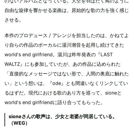
のないアルバムとなっている。大空を羽ばたく鳥のように
自由な旋律を響かせる楽曲は、原始的な歌の力を強く感じ
させる。
本作のプロデュース / アレンジを担当したのは、かねてよ
り自らの作品のボーカルに湯川潮音を起用し続けてきた
world's end girlfriend。湯川は昨年発表の『LAST
WALTZ』にも参加していたが、あの作品に込められた
「直接的なメッセージではない形で、人間の奥底に触れた
い」という想いは、『ode』とも間違いなくリンクしてい
るはずだ。現代における歌のあり方を巡って、sioneと
world's end girlfriendに語り合ってもらった。
sioneさんの歌声は、少女と老婆が同居している。
（WEG）