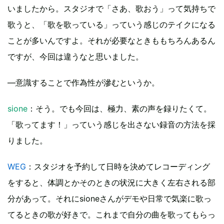
いましたから。スタジオで「さあ、歌おう」って気持ちで
歌うと、「歌を歌っている」っていう感じのテイクになる
ことが多いんですよ。それが必要なときももちろんあるん
ですが、今回は違うなと思いました。
―意識することで作為性が滲むというか。
sione
：そう。でも今回は、極力、素の声を録りたくて。
「歌ってます！」っていう感じを出さない録音の方法を採
りました。
WEG
：スタジオを予約して日時を決めてレコーディング
をすると、体調とかそのときの状況に大きく左右される部
分があって。それにsioneさんがデモや日常で気楽に歌っ
てるときの歌が好きで。これまで自分の曲を歌ってもらっ