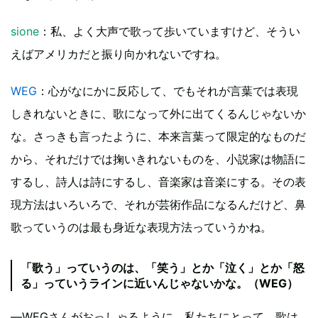
sione
：私、よく大声で歌って歩いていますけど、そうい
えばアメリカだと振り向かれないですね。
WEG
：心がなにかに反応して、でもそれが言葉では表現
しきれないときに、歌になって外に出てくるんじゃないか
な。さっきも言ったように、本来言葉って限定的なものだ
から、それだけでは掬いきれないものを、小説家は物語に
するし、詩人は詩にするし、音楽家は音楽にする。その表
現方法はいろいろで、それが芸術作品になるんだけど、鼻
歌っていうのは最も身近な表現方法っていうかね。
「歌う」っていうのは、「笑う」とか「泣く」とか「怒
る」っていうラインに近いんじゃないかな。（WEG）
―WEGさんがおっしゃるように、私たちにとって、歌は