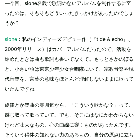
―今回、sione名義で歌詞のないアルバムを制作するに至
ったのは、そもそもどういったきっかけがあったのでしょ
うか？
sione
：私のインディーズデビュー作（『tide & echo』、
2000年リリース）はカバーアルバムだったので、活動を
始めたときは曲も歌詞も書いてなくて。もっとさかのぼる
と、小さい頃は東京少年少女合唱隊にいて、宗教音楽や現
代音楽を、言葉の意味をほとんど理解しないままに歌って
いたんですね。
旋律とか楽曲の雰囲気から、「こういう歌かな？」って、
感じ取って歌っていて。でも、そこにはなにかわからない
けれど壮大なもの、心の曲線に響くものがあったんです。
そういう得体の知れない力のあるもの、自分の原点に立ち