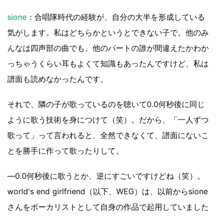
sione
：合唱隊時代の経験が、自分の大半を形成している
気がします。私はどちらかというとできない子で。他のみ
んなは四声部の曲でも、他のパートの誰が間違えたかわか
っちゃうくらい耳もよくて知識もあったんですけど、私は
譜面も読めなかったんです。
それで、隣の子が歌っているのを聴いて0.0何秒後に同じ
ように歌う技術を身につけて（笑）。だから、「一人ずつ
歌って」って言われると、全然できなくて、譜面にないこ
とを勝手に作って歌ったりして。
―0.0何秒後に歌うとか、逆にすごいですけどね（笑）。
world's end girlfriend（以下、WEG）は、以前からsione
さんをボーカリストとして自身の作品で起用していました