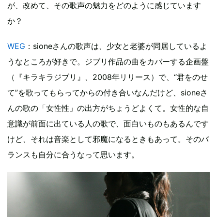
が、改めて、その歌声の魅力をどのように感じています
か？
WEG
：sioneさんの歌声は、少女と老婆が同居しているよ
うなところが好きで。ジブリ作品の曲をカバーする企画盤
（『キラキラジブリ』、2008年リリース）で、“君をのせ
て”を歌ってもらってからの付き合いなんだけど、sioneさ
んの歌の「女性性」の出方がちょうどよくて。女性的な自
意識が前面に出ている人の歌で、面白いものもあるんです
けど、それは音楽として邪魔になるときもあって。そのバ
ランスも自分に合うなって思います。