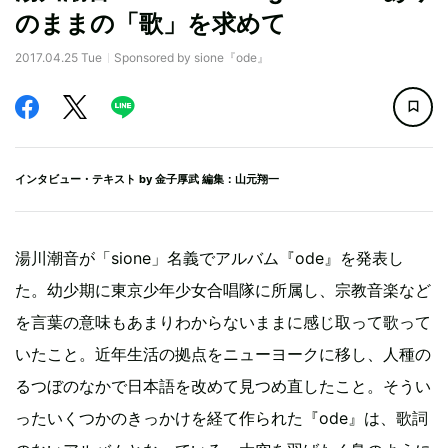
のままの「歌」を求めて
2017.04.25 Tue
Sponsored by sione『ode』
インタビュー・テキスト by
金子厚武
編集：山元翔一
湯川潮音が「sione」名義でアルバム『ode』を発表し
た。幼少期に東京少年少女合唱隊に所属し、宗教音楽など
を言葉の意味もあまりわからないままに感じ取って歌って
いたこと。近年生活の拠点をニューヨークに移し、人種の
るつぼのなかで日本語を改めて見つめ直したこと。そうい
ったいくつかのきっかけを経て作られた『ode』は、歌詞