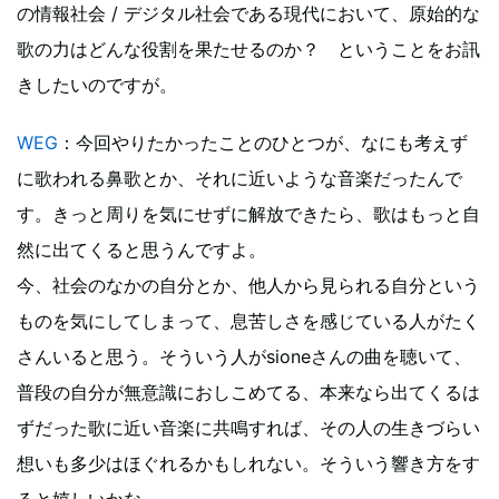
の情報社会 / デジタル社会である現代において、原始的な
歌の力はどんな役割を果たせるのか？ ということをお訊
きしたいのですが。
WEG
：今回やりたかったことのひとつが、なにも考えず
に歌われる鼻歌とか、それに近いような音楽だったんで
す。きっと周りを気にせずに解放できたら、歌はもっと自
然に出てくると思うんですよ。
今、社会のなかの自分とか、他人から見られる自分という
ものを気にしてしまって、息苦しさを感じている人がたく
さんいると思う。そういう人がsioneさんの曲を聴いて、
普段の自分が無意識におしこめてる、本来なら出てくるは
ずだった歌に近い音楽に共鳴すれば、その人の生きづらい
想いも多少はほぐれるかもしれない。そういう響き方をす
ると嬉しいかな。