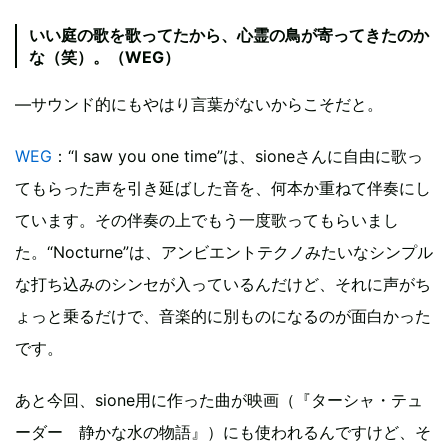
いい庭の歌を歌ってたから、心霊の鳥が寄ってきたのか
な（笑）。（WEG）
―サウンド的にもやはり言葉がないからこそだと。
WEG
：“I saw you one time”は、sioneさんに自由に歌っ
てもらった声を引き延ばした音を、何本か重ねて伴奏にし
ています。その伴奏の上でもう一度歌ってもらいまし
た。“Nocturne”は、アンビエントテクノみたいなシンプル
な打ち込みのシンセが入っているんだけど、それに声がち
ょっと乗るだけで、音楽的に別ものになるのが面白かった
です。
あと今回、sione用に作った曲が映画（『ターシャ・テュ
ーダー 静かな水の物語』）にも使われるんですけど、そ