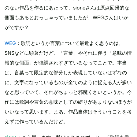
のない作品を作るにあたって、sioneさんは原点回帰的な
側面もあるとおっしゃっていましたが、WEGさんはいか
がですか？
WEG
：歌詞というか言葉について最近よく思うのは、
SNSなどに顕著だけど、「言葉」やそれに伴う「意味の情
報的な側面」が強調されすぎているなってことで。本当
は、言葉って限定的な部分しか表現していないはずなの
に、文字になっているものが全てのように捉える人が多い
なと思っていて、それがちょっと邪魔くさいというか。今
作には歌詞や言葉の意味としての縛りがあまりないほうが
いいなって思います。まあ、作品自体はそういうことを考
えずに作っているんだけど。