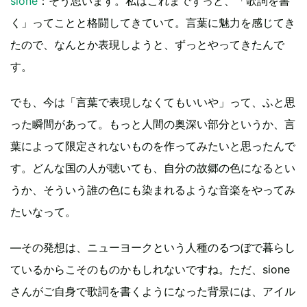
sione
：そう思います。私はこれまでずっと、「歌詞を書
く」ってことと格闘してきていて。言葉に魅力を感じてき
たので、なんとか表現しようと、ずっとやってきたんで
す。
でも、今は「言葉で表現しなくてもいいや」って、ふと思
った瞬間があって。もっと人間の奥深い部分というか、言
葉によって限定されないものを作ってみたいと思ったんで
す。どんな国の人が聴いても、自分の故郷の色になるとい
うか、そういう誰の色にも染まれるような音楽をやってみ
たいなって。
―その発想は、ニューヨークという人種のるつぼで暮らし
ているからこそのものかもしれないですね。ただ、sione
さんがご自身で歌詞を書くようになった背景には、アイル