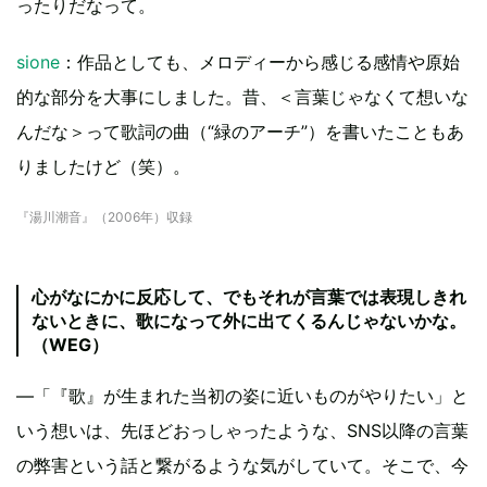
ったりだなって。
sione
：作品としても、メロディーから感じる感情や原始
的な部分を大事にしました。昔、＜言葉じゃなくて想いな
んだな＞って歌詞の曲（“緑のアーチ”）を書いたこともあ
りましたけど（笑）。
『湯川潮音』（2006年）収録
心がなにかに反応して、でもそれが言葉では表現しきれ
ないときに、歌になって外に出てくるんじゃないかな。
（WEG）
―「『歌』が生まれた当初の姿に近いものがやりたい」と
いう想いは、先ほどおっしゃったような、SNS以降の言葉
の弊害という話と繋がるような気がしていて。そこで、今