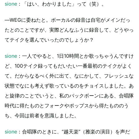
sione
：「はい、わかりました」って（笑）。
―WEGに委ねたと。ボーカルの録音は自宅がメインだっ
たとのことですが、実際どんなふうに録音して、どうやっ
てテイクを選んでいったのでしょうか？
sione
：一人でやると、1日10時間とか歌っちゃうんですけ
ど、100テイク録ってもだいたい一番最初のテイクがよく
て。だからなるべく外に出て、なにかして、フレッシュな
状態でなにも考えず歌っているのをチョイスしました。あ
と旋律のことでいうと、私のバックボーンにある、合唱隊
時代に得たものとフォークやポップスから得たもののう
ち、今回は前者を意識しました。
sione
：合唱隊のときに、“越天楽”（雅楽の演目）を声だ