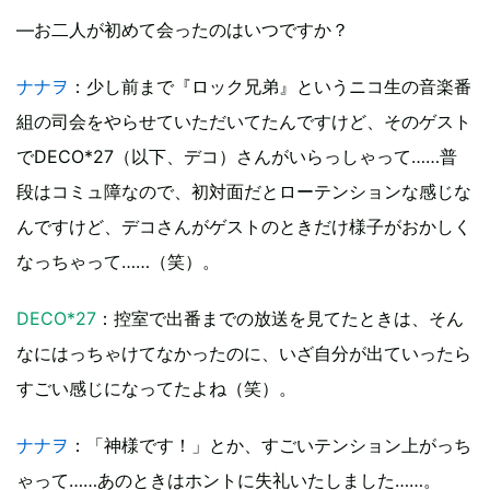
―お二人が初めて会ったのはいつですか？
ナナヲ
：少し前まで『ロック兄弟』というニコ生の音楽番
組の司会をやらせていただいてたんですけど、そのゲスト
でDECO*27（以下、デコ）さんがいらっしゃって……普
段はコミュ障なので、初対面だとローテンションな感じな
んですけど、デコさんがゲストのときだけ様子がおかしく
なっちゃって……（笑）。
DECO*27
：控室で出番までの放送を見てたときは、そん
なにはっちゃけてなかったのに、いざ自分が出ていったら
すごい感じになってたよね（笑）。
ナナヲ
：「神様です！」とか、すごいテンション上がっち
ゃって……あのときはホントに失礼いたしました……。