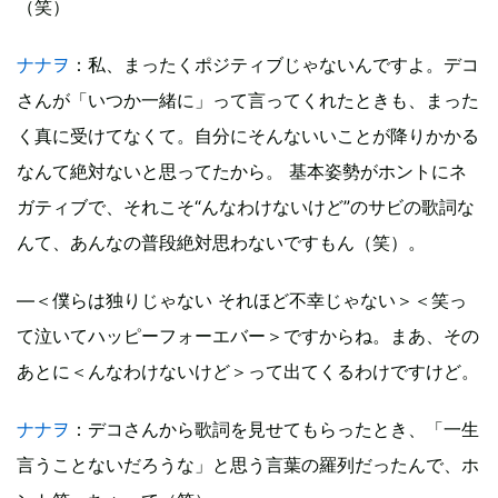
（笑）
ナナヲ
：私、まったくポジティブじゃないんですよ。デコ
さんが「いつか一緒に」って言ってくれたときも、まった
く真に受けてなくて。自分にそんないいことが降りかかる
なんて絶対ないと思ってたから。 基本姿勢がホントにネ
ガティブで、それこそ“んなわけないけど”のサビの歌詞な
んて、あんなの普段絶対思わないですもん（笑）。
―＜僕らは独りじゃない それほど不幸じゃない＞＜笑っ
て泣いてハッピーフォーエバー＞ですからね。まあ、その
あとに＜んなわけないけど＞って出てくるわけですけど。
ナナヲ
：デコさんから歌詞を見せてもらったとき、「一生
言うことないだろうな」と思う言葉の羅列だったんで、ホ