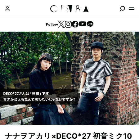
Follow
ナナヲアカリ×DECO*27 初音ミク10