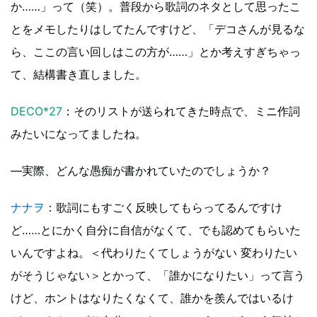
か……」って（笑）。普段から歌詞のネタとして思ったこ
とをメモしたりはしてたんですけど、「デコさんが見るな
ら、ここの言い回しはこの方が……」とか考えすぎちゃっ
て、結構書き直しました。
DECO*27
：そのリストが送られてきた時点で、ミニ作詞
みたいになってましたね。
―実際、どんな愚痴が書かれていたのでしょうか？
ナナヲ
：歌詞にもすごく反映してもらってるんですけ
ど……とにかく自分に自信がなくて、でも認めてもらいた
いんですよね。＜代わりたくてしょうがない 変わりたい
がそうじゃない＞とかって、「誰かになりたい」って言う
けど、ホントはなりたくなくて、誰かを羨んではいるけ