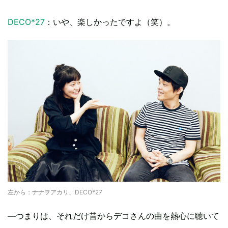
DECO*27
：いや、楽しかったですよ（笑）。
左から：ナナヲアカリ、DECO*27
―つまりは、それだけ昔からデコさんの曲を熱心に聴いて