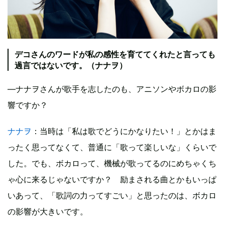
デコさんのワードが私の感性を育ててくれたと言っても
過言ではないです。（ナナヲ）
―ナナヲさんが歌手を志したのも、アニソンやボカロの影
響ですか？
ナナヲ
：当時は「私は歌でどうにかなりたい！」とかはま
ったく思ってなくて、普通に「歌って楽しいな」くらいで
した。でも、ボカロって、機械が歌ってるのにめちゃくち
ゃ心に来るじゃないですか？ 励まされる曲とかもいっぱ
いあって、「歌詞の力ってすごい」と思ったのは、ボカロ
の影響が大きいです。