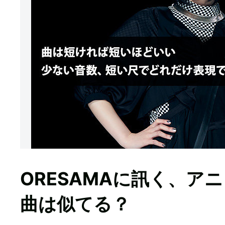
ORESAMAに訊く、ア
曲は似てる？