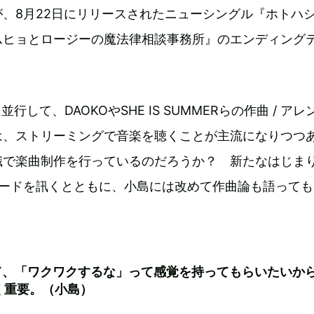
、8月22日にリリースされたニューシングル『ホトハ
ムヒョとロージーの魔法律相談事務所』のエンディング
。
並行して、DAOKOやSHE IS SUMMERらの作曲 / ア
は、ストリーミングで音楽を聴くことが主流になりつつ
識で楽曲制作を行っているのだろうか？ 新たなはじま
モードを訊くとともに、小島には改めて作曲論も語っても
て、「ワクワクするな」って感覚を持ってもらいたいか
く重要。（小島）