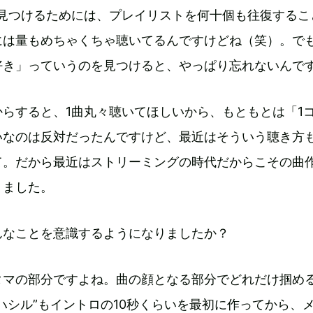
を見つけるためには、プレイリストを何十個も往復するこ
には量もめちゃくちゃ聴いてるんですけどね（笑）。で
好き」っていうのを見つけると、やっぱり忘れないんで
らすると、1曲丸々聴いてほしいから、もともとは「1
いなのは反対だったんですけど、最近はそういう聴き方
て。だから最近はストリーミングの時代だからこその曲
りました。
んなことを意識するようになりましたか？
タマの部分ですよね。曲の顔となる部分でどれだけ掴め
ハシル”もイントロの10秒くらいを最初に作ってから、