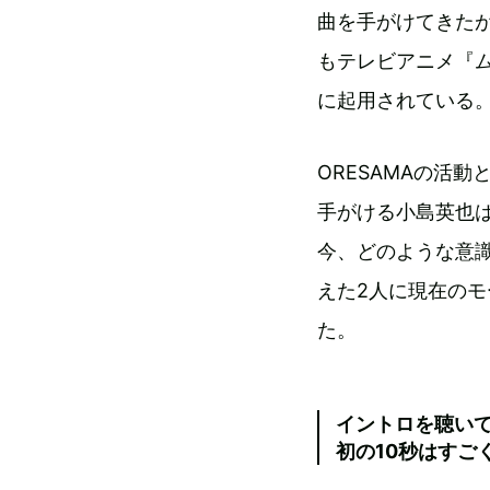
曲を手がけてきたが
もテレビアニメ『
に起用されている
ORESAMAの活動と
手がける小島英也
今、どのような意
えた2人に現在の
た。
イントロを聴い
初の10秒はすご