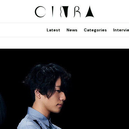
Latest
News
Categories
Intervi