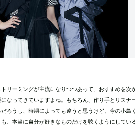
ストリーミングが主流になりつつあって、おすすめを次
通になってきていますよね。もちろん、作り手とリスナ
るだろうし、時期によっても違うと思うけど、今の小島
りも、本当に自分が好きなものだけを聴くようにしてい