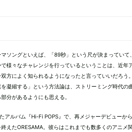
ーマソングといえば、「89秒」という尺が決まっていて
かで様々なチャレンジを行っているということは、近年
ン双方によく知られるようになったと言っていいだろう
素を凝縮する」という方法論は、ストリーミング時代の
る部分があるようにも思える。
アルバム『Hi-Fi POPS』で、再メジャーデビューか
終えたORESAMA。彼らはこれまでも数多くのアニメ