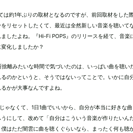
Tとしては約1年ぶりの取材となるのですが、前回取材をした
分をリセットしたくて、最近は全然新しい音楽を聴いて
ましたよね。『Hi-Fi POPS』のリリースを経て、音楽
に変化しましたか？
断捨離みたいな時間で気づいたのは、いっぱい曲を聴い
れるのかというと、そうではないってことで。いかに自
れるかが大事なんですよね。
んじゃなくて、1日1曲でいいから、自分が本当に好きな
ふうにして、改めて「自分はこういう音楽が作りたいん
。僕はただ闇雲に曲を聴くぐらいなら、まったく何も聴