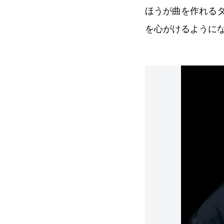
ほうが曲を作れる
を心がけるように