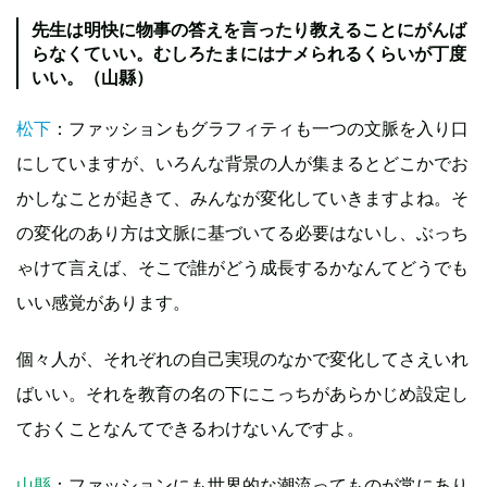
先生は明快に物事の答えを言ったり教えることにがんば
らなくていい。むしろたまにはナメられるくらいが丁度
いい。（山縣）
松下
：ファッションもグラフィティも一つの文脈を入り口
にしていますが、いろんな背景の人が集まるとどこかでお
かしなことが起きて、みんなが変化していきますよね。そ
の変化のあり方は文脈に基づいてる必要はないし、ぶっち
ゃけて言えば、そこで誰がどう成長するかなんてどうでも
いい感覚があります。
個々人が、それぞれの自己実現のなかで変化してさえいれ
ばいい。それを教育の名の下にこっちがあらかじめ設定し
ておくことなんてできるわけないんですよ。
山縣
：ファッションにも世界的な潮流ってものが常にあり