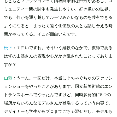
もともとファッションって階級闘争的な部分があるし、コ
ミュニティー間の闘争も発生しやすい、好き嫌いの世界。
でも、何かを通り越してルーツみたいなものを共有できる
ようになると、まったく違う価値観の人とも話し合える時
間がやってくる。そこが面白いんです。
松下
：面白いですね。そういう経験のなかで、教師である
はずの山縣さんの表現や心がかき乱されたことってありま
すか？
山縣
：うーん。一回だけ、本当にぐちゃぐちゃのファッシ
ョンショーをやったことがあります。国立新美術館のエン
トランスホールでやったんですけど、同時多発的に5つの
場所からいろんなモデルさんが登場するっていう内容で、
デザイナーも学生からプロまでごちゃ混ぜだし、モデルも