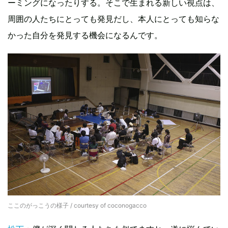
ーミングになったりする。そこで生まれる新しい視点は、
周囲の人たちにとっても発見だし、本人にとっても知らな
かった自分を発見する機会になるんです。
ここのがっこうの様子 / courtesy of coconogacco