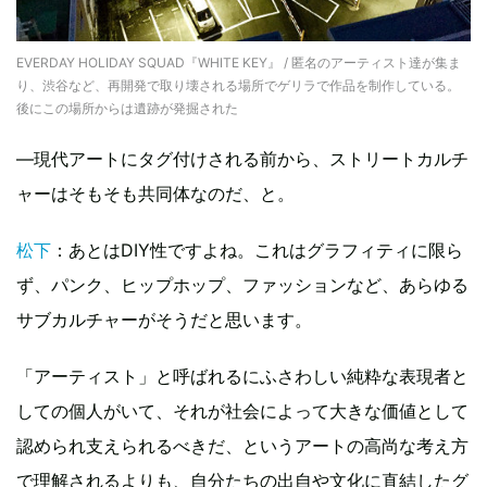
EVERDAY HOLIDAY SQUAD『WHITE KEY』 / 匿名のアーティスト達が集ま
り、渋谷など、再開発で取り壊される場所でゲリラで作品を制作している。
後にこの場所からは遺跡が発掘された
―現代アートにタグ付けされる前から、ストリートカルチ
ャーはそもそも共同体なのだ、と。
松下
：あとはDIY性ですよね。これはグラフィティに限ら
ず、パンク、ヒップホップ、ファッションなど、あらゆる
サブカルチャーがそうだと思います。
「アーティスト」と呼ばれるにふさわしい純粋な表現者と
しての個人がいて、それが社会によって大きな価値として
認められ支えられるべきだ、というアートの高尚な考え方
で理解されるよりも、自分たちの出自や文化に直結したグ