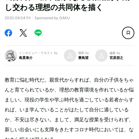
し交わる理想の共同体を描く
2020.09.04 Fri
Sponsored by GAKU
インタビュー・テキスト by
撮影 by
編集 by
島貫泰介
豊島望
宮原朋之
教育に悩む時代だ。親世代からすれば、自分の子供をちゃ
んと育てられているか、理想の教育環境を作れているか悩
ましい。現役の学生や学ぶ時代を過ごしている若者からす
れば、いま学んでいることがはたして自分に適している
か、不安は尽きない。まして、満足な授業を受けられず、
新しい出会いにも支障をきたすコロナ時代においては、な