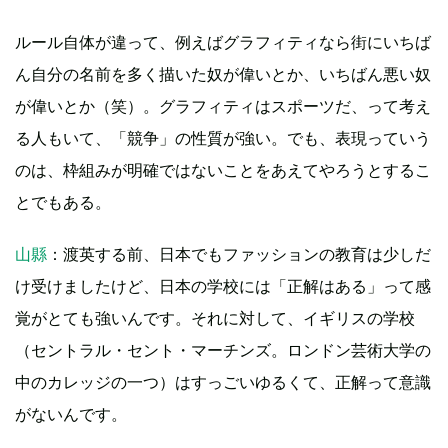
ルール自体が違って、例えばグラフィティなら街にいちば
ん自分の名前を多く描いた奴が偉いとか、いちばん悪い奴
が偉いとか（笑）。グラフィティはスポーツだ、って考え
る人もいて、「競争」の性質が強い。でも、表現っていう
のは、枠組みが明確ではないことをあえてやろうとするこ
とでもある。
山縣
：渡英する前、日本でもファッションの教育は少しだ
け受けましたけど、日本の学校には「正解はある」って感
覚がとても強いんです。それに対して、イギリスの学校
（セントラル・セント・マーチンズ。ロンドン芸術大学の
中のカレッジの一つ）はすっごいゆるくて、正解って意識
がないんです。