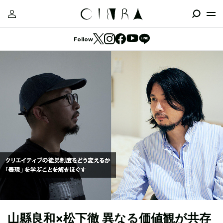
Follow
山縣良和×松下徹 異なる価値観が共存