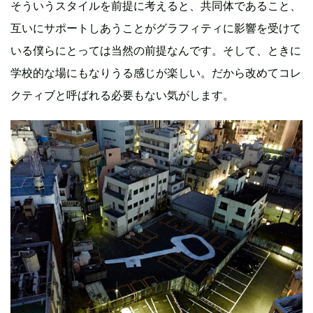
そういうスタイルを前提に考えると、共同体であること、
互いにサポートしあうことがグラフィティに影響を受けて
いる僕らにとっては当然の前提なんです。そして、ときに
学校的な場にもなりうる感じが楽しい。だから改めてコレ
クティブと呼ばれる必要もない気がします。