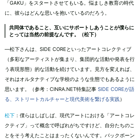
「GAKU」をスタートさせてもいる。悩ましき教育の時代
に、彼らはどんな思いを抱いているのだろう。
共同体であること、互いにサポートしあうことが僕らに
とっては当然の前提なんです。（松下）
―松下さんは、SIDE COREといったアートコレクティブ
（多彩なアーティストが集まり、集団的な活動や発表を行
う表現形態）的な活動を続けています。見方を変えれば、
それはオルタナティブな学校のような生態でもあるように
思います。（参考：CINRA.NET特集記事
SIDE COREが語
る、ストリートカルチャーと現代美術を繋げる実践
）
松下
：僕らはしばしば、現代アートにおける「アートコレ
クティブ」って概念で呼ばれがちですけど、自分たちのこ
とをそう考えたことはまったくないんです。バックボーン