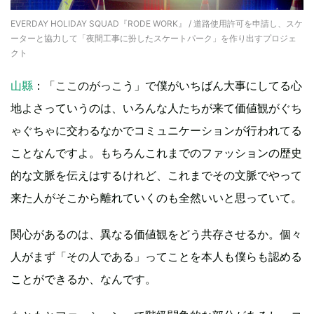
EVERDAY HOLIDAY SQUAD『RODE WORK』 / 道路使用許可を申請し、スケ
ーターと協力して「夜間工事に扮したスケートパーク」を作り出すプロジェ
クト
山縣
：「ここのがっこう」で僕がいちばん大事にしてる心
地よさっていうのは、いろんな人たちが来て価値観がぐち
ゃぐちゃに交わるなかでコミュニケーションが行われてる
ことなんですよ。もちろんこれまでのファッションの歴史
的な文脈を伝えはするけれど、これまでその文脈でやって
来た人がそこから離れていくのも全然いいと思っていて。
関心があるのは、異なる価値観をどう共存させるか。個々
人がまず「その人である」ってことを本人も僕らも認める
ことができるか、なんです。