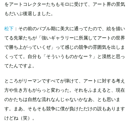
をアートコレクターたちもモロに受けて、アート界の景気
もだいぶ後退しました。
松下
：その前のバブル期に美大に通ってたので、絵を描い
てる先輩たちが「強いギャラリーに所属してアートの世界
で勝ち上がっていくぜ」って感じの競争の雰囲気を出しま
くってて。自分も「そういうものかなー？」と漠然と思っ
てたんですよ。
ところがリーマンですべてが弾けて、アートに対する考え
方や生き方もがらっと変わった。それをふまえると、現在
のかたちは自然な流れなんじゃないかなあ、とも思いま
す。まあ、そもそも競争に僕が負けただけの説もあります
けどね（笑）。