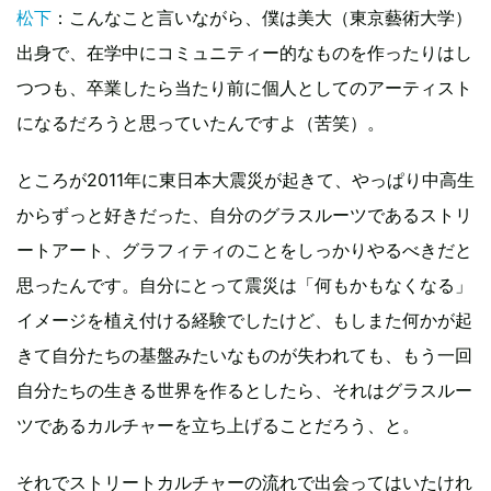
松下
：こんなこと言いながら、僕は美大（東京藝術大学）
出身で、在学中にコミュニティー的なものを作ったりはし
つつも、卒業したら当たり前に個人としてのアーティスト
になるだろうと思っていたんですよ（苦笑）。
ところが2011年に東日本大震災が起きて、やっぱり中高生
からずっと好きだった、自分のグラスルーツであるストリ
ートアート、グラフィティのことをしっかりやるべきだと
思ったんです。自分にとって震災は「何もかもなくなる」
イメージを植え付ける経験でしたけど、もしまた何かが起
きて自分たちの基盤みたいなものが失われても、もう一回
自分たちの生きる世界を作るとしたら、それはグラスルー
ツであるカルチャーを立ち上げることだろう、と。
それでストリートカルチャーの流れで出会ってはいたけれ