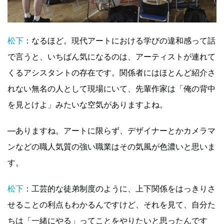
松下
：なるほど。現代アートにおける学びの違和感って話
で言うと、いちばん気になるのは、アーティストが連れて
くるアシスタントの存在です。関係者にはほとんど紹介さ
れない無名の人として現場にいて、先輩作家は「俺の背中
を見とけよ」みたいな空気がありますよね。
―ありますね。アートに限らず、デザイナーとかカメラマ
ンなどの職人気質の強い職業はその気風が色濃いと思いま
す。
松下
：工芸的な徒弟制度のように、上下関係をはっきりさ
せることの利点もわかるんですけど、それを見て、自分た
ちは「一緒にやる」ってことをやりたいと思ったんです