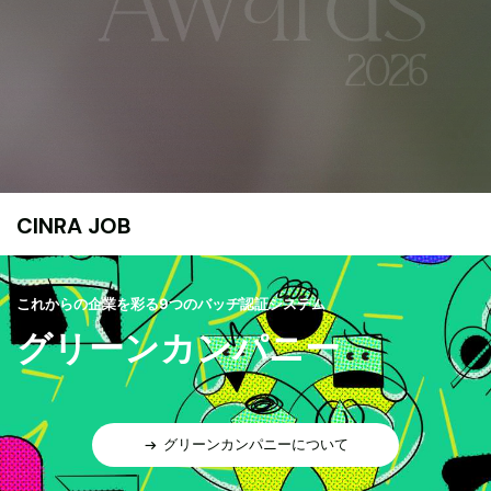
CINRA JOB
これからの企業を彩る9つのバッヂ認証システム
グリーンカンパニー
グリーンカンパニーについて