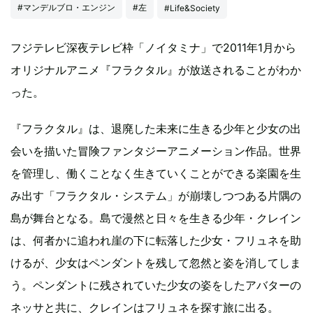
#マンデルブロ・エンジン
#左
#Life&Society
フジテレビ深夜テレビ枠「ノイタミナ」で2011年1月から
オリジナルアニメ『フラクタル』が放送されることがわか
った。
『フラクタル』は、退廃した未来に生きる少年と少女の出
会いを描いた冒険ファンタジーアニメーション作品。世界
を管理し、働くことなく生きていくことができる楽園を生
み出す「フラクタル・システム」が崩壊しつつある片隅の
島が舞台となる。島で漫然と日々を生きる少年・クレイン
は、何者かに追われ崖の下に転落した少女・フリュネを助
けるが、少女はペンダントを残して忽然と姿を消してしま
う。ペンダントに残されていた少女の姿をしたアバターの
ネッサと共に、クレインはフリュネを探す旅に出る。