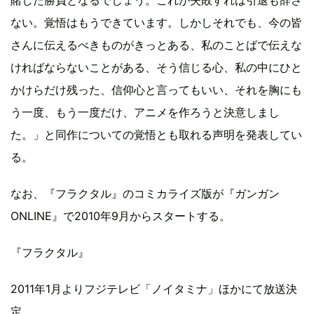
賭した勝負となるでしょう。これが失敗すれば引退も辞さ
ない。覚悟はもうできています。しかしそれでも、今の皆
さんに伝えるべきものがきっとある、私のことばで伝えな
ければならないことがある、そう信じる心、私の中にひと
かけらだけ残った、信仰心と言ってもいい、それを胸にも
う一度、もう一度だけ、アニメを作ろうと決意しまし
た。」と同作についての覚悟とも取れる声明を発表してい
る。
なお、『フラクタル』のコミカライズ版が『ガンガン
ONLINE』で2010年9月からスタートする。
『フラクタル』
2011年1月よりフジテレビ「ノイタミナ」ほかにて放送決
定