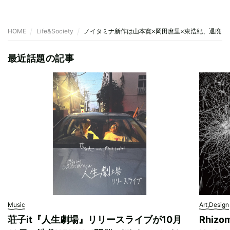
HOME
Life&Society
ノイタミナ新作は山本寛×岡田麿里×東浩紀、退廃し
最近話題の記事
Music
Art,Design
荘子it『人生劇場』リリースライブが10月
Rhizo