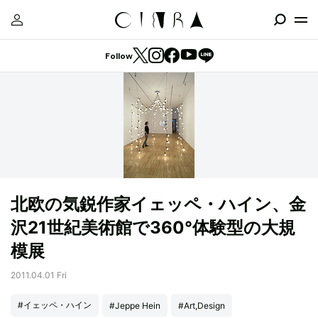
Follow
北欧の気鋭作家イェッペ・ハイン、金
沢21世紀美術館で360°体験型の大規
模展
2011.04.01 Fri
#イェッペ・ハイン
#Jeppe Hein
#Art,Design