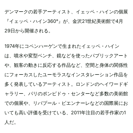
デンマークの若手アーティスト、イェッペ・ハインの個展
『イェッペ・ハイン360°』が、金沢21世紀美術館で4月
29日から開催される。
1974年にコペンハーゲンで生まれたイェッペ・ハイン
は、噴水や変型ベンチ、鏡などを使ったパブリックアート
や、観客の動きに反応する作品など、空間と身体の関係性
にフォーカスしたユーモラスなインスタレーション作品を
多く発表しているアーティスト。ロンドンのヘイワードギ
ャラリー、パリのポンピドゥ・センターなど多数の美術館
での個展や、リバプール・ビエンナーレなどの国際展にお
いても高い評価を受けている、2011年注目の若手作家の1
人だ。