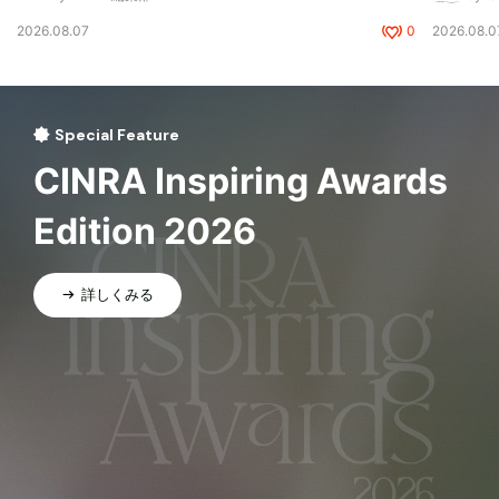
2026.08.07
0
2026.08.0
Special Feature
CINRA Inspiring Awards
Edition 2026
詳しくみる