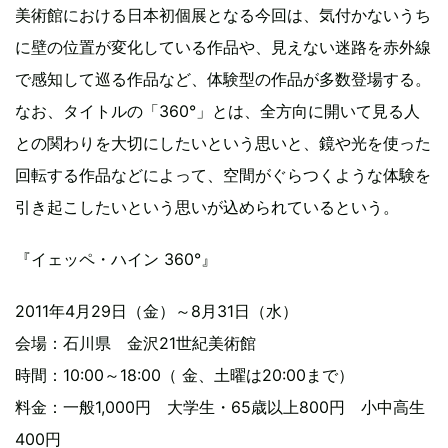
美術館における日本初個展となる今回は、気付かないうち
に壁の位置が変化している作品や、見えない迷路を赤外線
で感知して巡る作品など、体験型の作品が多数登場する。
なお、タイトルの「360°」とは、全方向に開いて見る人
との関わりを大切にしたいという思いと、鏡や光を使った
回転する作品などによって、空間がぐらつくような体験を
引き起こしたいという思いが込められているという。
『イェッペ・ハイン 360°』
2011年4月29日（金）～8月31日（水）
会場：石川県 金沢21世紀美術館
時間：10:00～18:00（ 金、土曜は20:00まで）
料金：一般1,000円 大学生・65歳以上800円 小中高生
400円