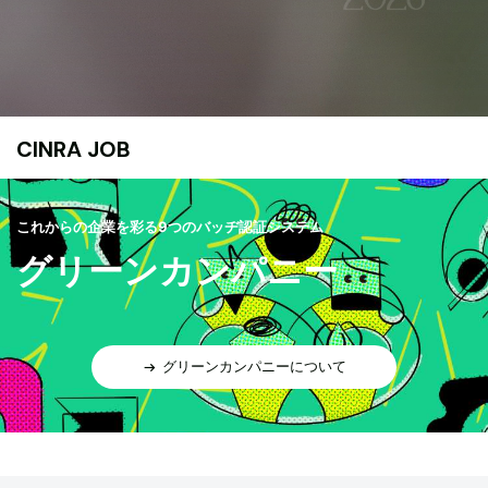
CINRA JOB
これからの企業を彩る9つのバッヂ認証システム
グリーンカンパニー
グリーンカンパニーについて