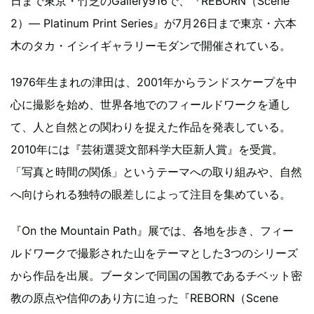
日まで東京・竹芝のGallery916で、『REBORN（Scene
2）― Platinum Print Series』が7月26日まで東京・六本
木のタカ・イシイギャラリーモダンで開催されている。
1976年生まれの津田は、2001年からランドスケープを中
心に撮影を始め、世界各地でのフィールドワークを通し
て、人と自然との関わりを捉えた作品を発表している。
2010年には『芸術選奨文部科学大臣新人賞』を受賞。
「写真と時間の関係」というテーマへの取り組みや、自然
へ向けられる独特の眼差しによって注目を集めている。
『On the Mountain Path』展では、各地を歩き、フィー
ルドワークで撮影された山をテーマとした3つのシリーズ
から作品を出展。ブータンで同国の国教であるチベット密
教の原点や信仰のあり方に迫った『REBORN（Scene