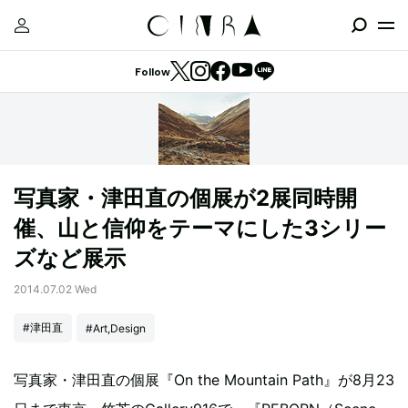
Follow
写真家・津田直の個展が2展同時開
催、山と信仰をテーマにした3シリー
ズなど展示
2014.07.02 Wed
#津田直
#Art,Design
写真家・津田直の個展『On the Mountain Path』が8月23