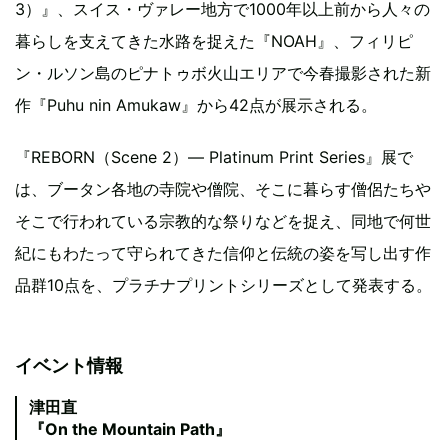
3）』、スイス・ヴァレー地方で1000年以上前から人々の
暮らしを支えてきた水路を捉えた『NOAH』、フィリピ
ン・ルソン島のピナトゥボ火山エリアで今春撮影された新
作『Puhu nin Amukaw』から42点が展示される。
『REBORN（Scene 2）― Platinum Print Series』展で
は、ブータン各地の寺院や僧院、そこに暮らす僧侶たちや
そこで行われている宗教的な祭りなどを捉え、同地で何世
紀にもわたって守られてきた信仰と伝統の姿を写し出す作
品群10点を、プラチナプリントシリーズとして発表する。
イベント情報
津田直
『On the Mountain Path』