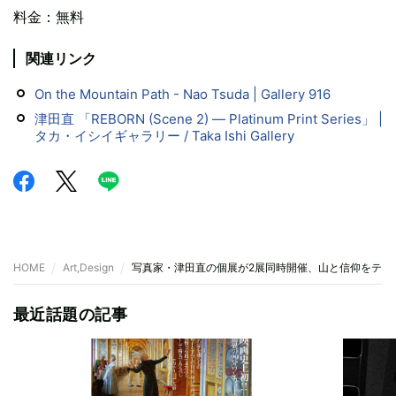
料金：無料
関連リンク
On the Mountain Path - Nao Tsuda | Gallery 916
津田直 「REBORN (Scene 2) ― Platinum Print Series」 |
タカ・イシイギャラリー / Taka Ishi Gallery
HOME
Art,Design
写真家・津田直の個展が2展同時開催、山と信仰をテー
最近話題の記事