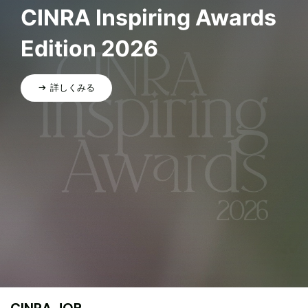
CINRA Inspiring Awards
Edition 2026
詳しくみる
CINRA JOB