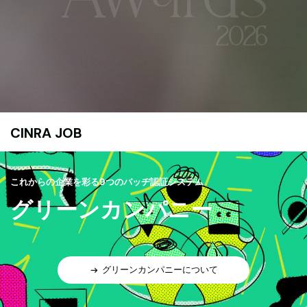
CINRA JOB
これからの企業を彩る9つのバッヂ認証システム
グリーンカンパニー
グリーンカンパニーについて