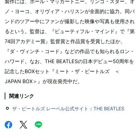
製作には、ポール・マッカートニー、リンゴ・スター、オ
ノ・ヨーコ、オリヴィア・ハリスンが全面的に協力。同バ
ンドのツアー中にファンが撮影した映像や写真も使用され
るという。監督は、『ビューティフル・マインド』で『第
74回アカデミー賞』監督賞と作品賞を受賞したほか、
『ダ・ヴィンチ・コード』などの作品でも知られるロン・
ハワード。なお、THE BEATLESの日本デビュー50周年を
記念したBOXセット『ミート・ザ・ビートルズ ＜
JAPAN BOX＞』が現在発売中だ。
関連リンク
ザ・ビートルズ レーベル公式サイト :: THE BEATLES