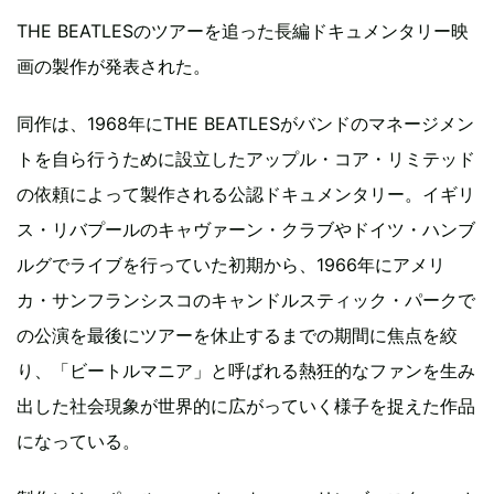
THE BEATLESのツアーを追った長編ドキュメンタリー映
画の製作が発表された。
同作は、1968年にTHE BEATLESがバンドのマネージメン
トを自ら行うために設立したアップル・コア・リミテッド
の依頼によって製作される公認ドキュメンタリー。イギリ
ス・リバプールのキャヴァーン・クラブやドイツ・ハンブ
ルグでライブを行っていた初期から、1966年にアメリ
カ・サンフランシスコのキャンドルスティック・パークで
の公演を最後にツアーを休止するまでの期間に焦点を絞
り、「ビートルマニア」と呼ばれる熱狂的なファンを生み
出した社会現象が世界的に広がっていく様子を捉えた作品
になっている。