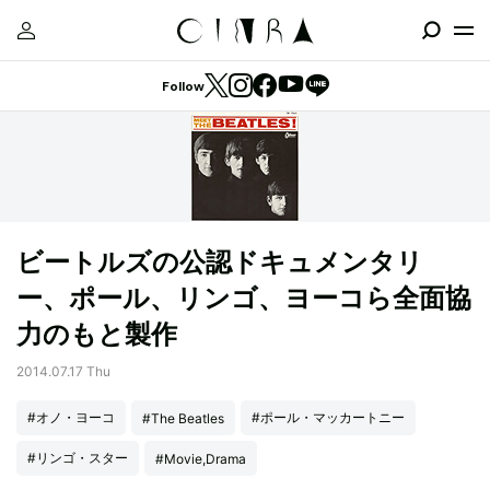
Follow
ビートルズの公認ドキュメンタリ
ー、ポール、リンゴ、ヨーコら全面協
力のもと製作
2014.07.17 Thu
#オノ・ヨーコ
#ポール・マッカートニー
#The Beatles
#リンゴ・スター
#Movie,Drama