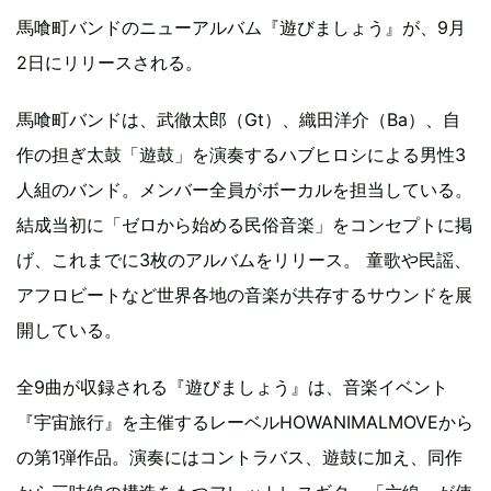
馬喰町バンドのニューアルバム『遊びましょう』が、9月
2日にリリースされる。
馬喰町バンドは、武徹太郎（Gt）、織田洋介（Ba）、自
作の担ぎ太鼓「遊鼓」を演奏するハブヒロシによる男性3
人組のバンド。メンバー全員がボーカルを担当している。
結成当初に「ゼロから始める民俗音楽」をコンセプトに掲
げ、これまでに3枚のアルバムをリリース。 童歌や民謡、
アフロビートなど世界各地の音楽が共存するサウンドを展
開している。
全9曲が収録される『遊びましょう』は、音楽イベント
『宇宙旅行』を主催するレーベルHOWANIMALMOVEから
の第1弾作品。演奏にはコントラバス、遊鼓に加え、同作