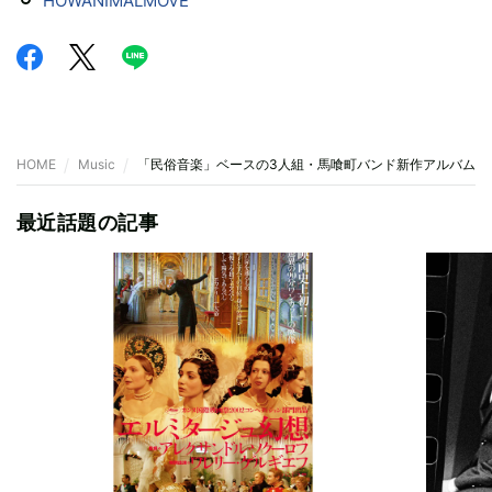
HOWANIMALMOVE
HOME
Music
「民俗音楽」ベースの3人組・馬喰町バンド新作アルバム『
最近話題の記事