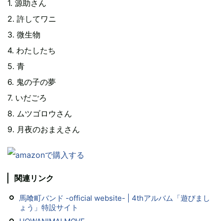
1. 源助さん
2. 許してワニ
3. 微生物
4. わたしたち
5. 青
6. 鬼の子の夢
7. いだごろ
8. ムツゴロウさん
9. 月夜のおまえさん
関連リンク
馬喰町バンド -official website- | 4thアルバム「遊びまし
ょう」特設サイト