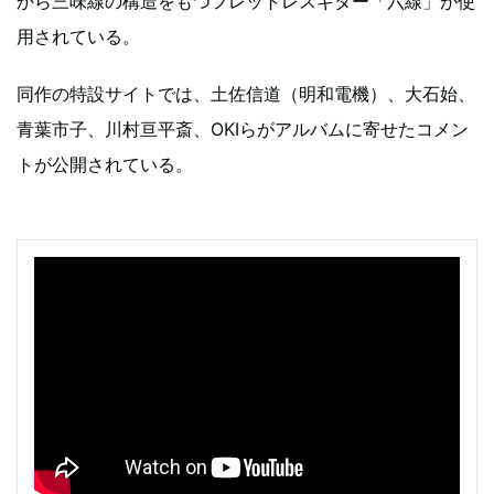
から三味線の構造をもつフレットレスギター「六線」が使
用されている。
同作の特設サイトでは、土佐信道（明和電機）、大石始、
青葉市子、川村亘平斎、OKIらがアルバムに寄せたコメン
トが公開されている。