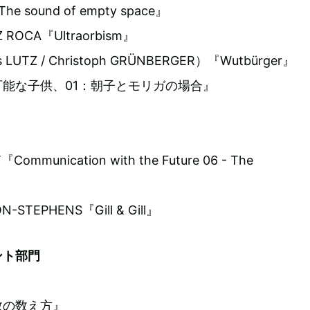
e sound of empty space』
EZ ROCA『Ultraorbism』
 LUTZ / Christoph GRÜNBERGER）『Wutbürger』
能な子供、01：朝子とモリガの場合』
Communication with the Future 06 - The
ON-STEPHENS『Gill & Gill』
ント部門
数の数え方』