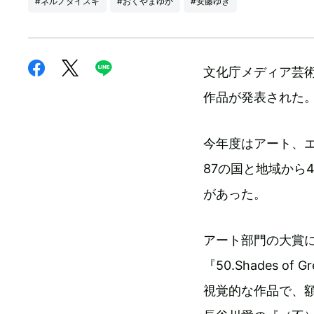
#ネルノダイスキ
#おくやまゆか
#安藤ゆき
文化庁メディア芸術
作品が発表された
今年度はアート、
87の国と地域から
があった。
アート部門の大賞
『50.Shades
視覚的な作品で、