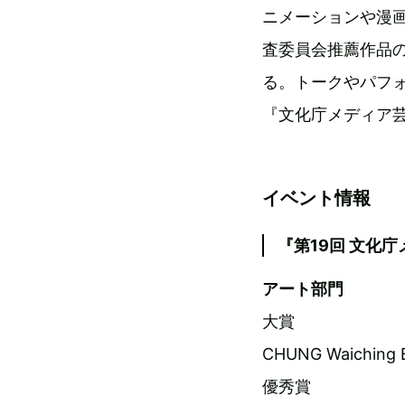
ニメーションや漫
査委員会推薦作品
る。トークやパフ
『文化庁メディア
イベント情報
『第19回 文化
アート部門
大賞
CHUNG Waiching 
優秀賞