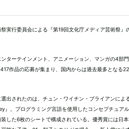
祭実行委員会による『第19回文化庁メディア芸術祭』
。
エンターテインメント、アニメーション、マンガの4部
4417作品の応募が集まり、国内からは過去最多となる22
に選出されたのは、チュン・ワイチン・ブライアンによ
 of Grey』。プログラミング言語を使用したコンセプチュア
額装した6枚のシートで構成されている。優秀賞には日本