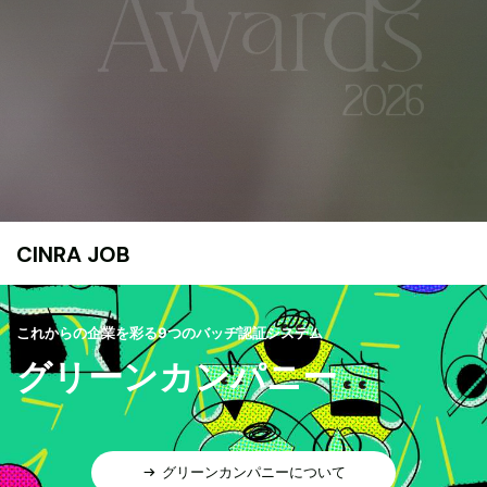
CINRA JOB
これからの企業を彩る9つのバッヂ認証システム
グリーンカンパニー
グリーンカンパニーについて