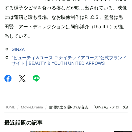
する様子やピザを食べる姿などが映し出されている。映像
には蓮沼と環も登場。なお映像制作はP.I.C.S.、監督は黒
田賢、アートディレクションは阿部洋介（tha ltd.）が担
当している。
GINZA
“ビューティ＆ユース ユナイテッドアローズ”公式ブランド
サイト | BEAUTY & YOUTH UNITED ARROWS
HOME
Movie,Drama
蓮沼執太＆環ROYが音楽、『GINZA』×アローズ
最近話題の記事