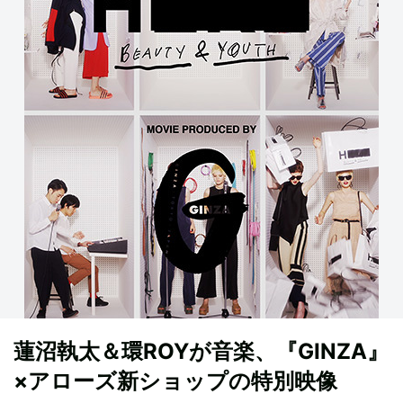
蓮沼執太＆環ROYが音楽、『GINZA』
×アローズ新ショップの特別映像