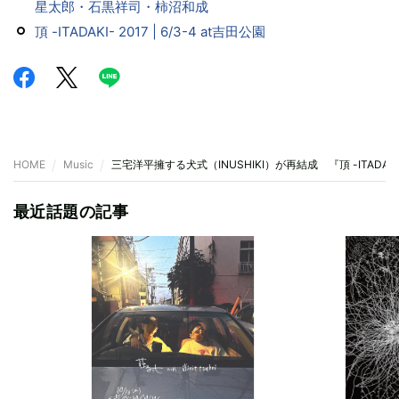
星太郎・石黒祥司・柿沼和成
頂 -ITADAKI- 2017 | 6/3-4 at吉田公園
HOME
Music
三宅洋平擁する犬式（INUSHIKI）が再結成 『頂 -ITADAK
最近話題の記事