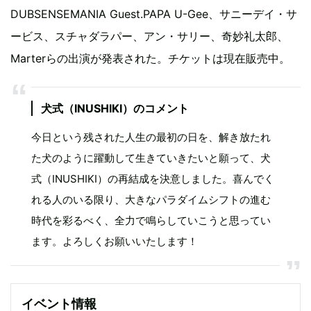
DUBSENSEMANIA Guest.PAPA U-Gee、サニーデイ・サ
ービス、スチャダラパー、アン・サリー、奇妙礼太郎、
Marterらの出演が発表された。チケットは現在販売中。
犬式（INUSHIKI）のコメント
今日という残された人生の最初の日を、解き放たれ
た犬のように躍動して生きていきたいと願って、犬
式（INUSHIKI）の再結成を決意しました。喜んでく
れる人のいる限り、大きなパラダイムシフトの進む
時代を彩るべく、全力で鳴らしていこうと思ってい
ます。よろしくお願いいたします！
イベント情報