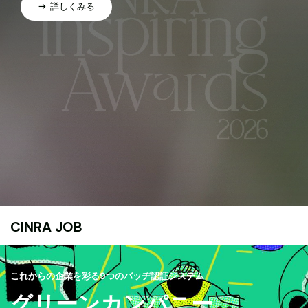
詳しくみる
CINRA JOB
これからの企業を彩る9つのバッヂ認証システム
グリーンカンパニー