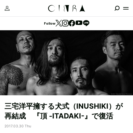
Follow
三宅洋平擁する犬式（INUSHIKI）が
再結成 『頂 -ITADAKI-』で復活
2017.03.30 Thu