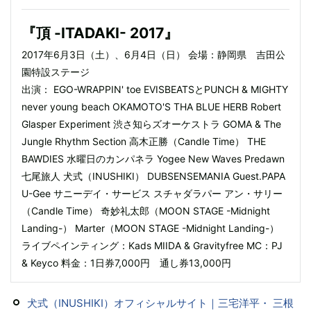
『頂 -ITADAKI- 2017』
2017年6月3日（土）、6月4日（日） 会場：静岡県 吉田公
園特設ステージ
出演： EGO-WRAPPIN' toe EVISBEATSとPUNCH & MIGHTY
never young beach OKAMOTO'S THA BLUE HERB Robert
Glasper Experiment 渋さ知らズオーケストラ GOMA & The
Jungle Rhythm Section 高木正勝（Candle Time） THE
BAWDIES 水曜日のカンパネラ Yogee New Waves Predawn
七尾旅人 犬式（INUSHIKI） DUBSENSEMANIA Guest.PAPA
U-Gee サニーデイ・サービス スチャダラパー アン・サリー
（Candle Time） 奇妙礼太郎（MOON STAGE -Midnight
Landing-） Marter（MOON STAGE -Midnight Landing-）
ライブペインティング：Kads MIIDA & Gravityfree MC：PJ
& Keyco 料金：1日券7,000円 通し券13,000円
犬式（INUSHIKI）オフィシャルサイト｜三宅洋平・ 三根