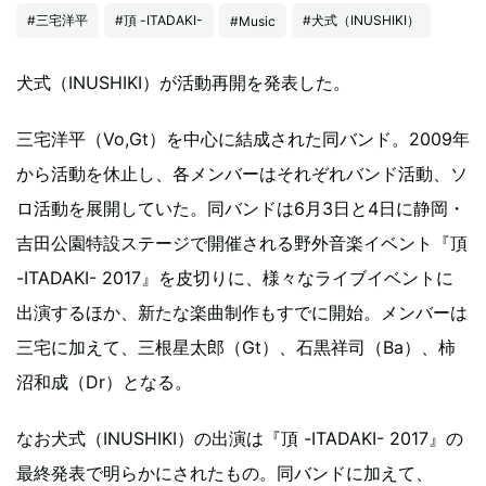
#三宅洋平
#頂 -ITADAKI-
#犬式（INUSHIKI）
#Music
犬式（INUSHIKI）が活動再開を発表した。
三宅洋平（Vo,Gt）を中心に結成された同バンド。2009年
から活動を休止し、各メンバーはそれぞれバンド活動、ソ
ロ活動を展開していた。同バンドは6月3日と4日に静岡・
吉田公園特設ステージで開催される野外音楽イベント『頂
-ITADAKI- 2017』を皮切りに、様々なライブイベントに
出演するほか、新たな楽曲制作もすでに開始。メンバーは
三宅に加えて、三根星太郎（Gt）、石黒祥司（Ba）、柿
沼和成（Dr）となる。
なお犬式（INUSHIKI）の出演は『頂 -ITADAKI- 2017』の
最終発表で明らかにされたもの。同バンドに加えて、