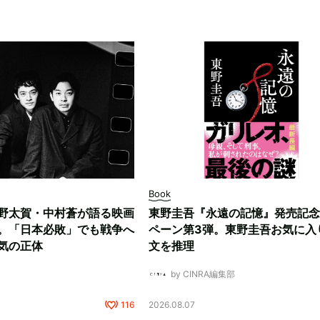
Book
野太賀・中村蒼が語る映画
東野圭吾『永遠の記憶』発売記念
。「日本必敗」でも戦争へ
ペーン第3弾。東野圭吾お気に入
気の正体
文を推理
by CINRA編集部
116
2026.08.07