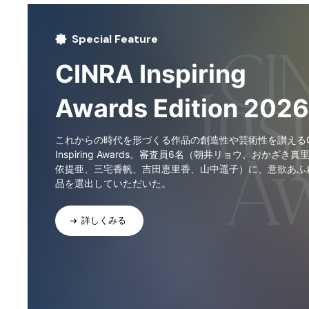
Special Feature
CINRA Inspiring
Awards Edition 2026
これからの時代を形づくる作品の創造性や芸術性を讃えるCI
Inspiring Awards。審査員6名（朝井リョウ、おかざき真
依提亜、三宅香帆、吉田恵里香、山中遥子）に、意欲あふ
品を選出していただいた。
詳しくみる