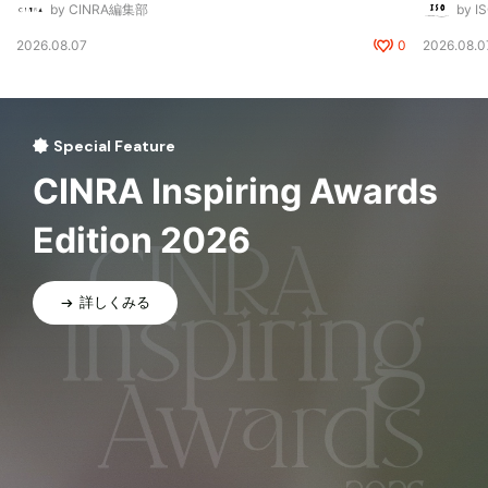
by CINRA編集部
by I
2026.08.07
0
2026.08.0
Special Feature
CINRA Inspiring Awards
Edition 2026
詳しくみる