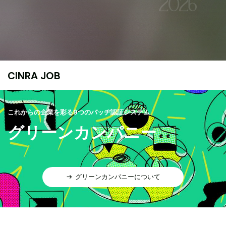
CINRA JOB
これからの企業を彩る9つのバッヂ認証システム
グリーンカンパニー
グリーンカンパニーについて