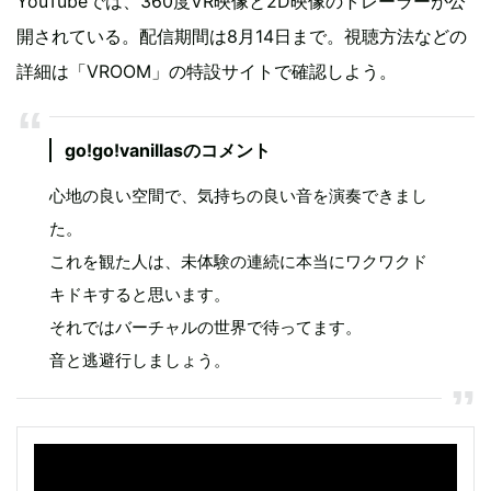
YouTubeでは、360度VR映像と2D映像のトレーラーが公
開されている。配信期間は8月14日まで。視聴方法などの
詳細は「VROOM」の特設サイトで確認しよう。
go!go!vanillasのコメント
心地の良い空間で、気持ちの良い音を演奏できまし
た。
これを観た人は、未体験の連続に本当にワクワクド
キドキすると思います。
それではバーチャルの世界で待ってます。
音と逃避行しましょう。