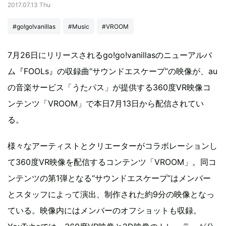
2017.07.13 Thu
#go!go!vanillas
#Music
#VROOM
7月26日にリリースされるgo!go!vanillasのニューアルバ
ム『FOOLs』の収録曲“サウンドエスケープ”の映像が、au
の音楽サービス「うたパス」が提供する360度VR映像コ
ンテンツ「VROOM」で本日7月13日から配信されてい
る。
様々なアーティストとクリエーターがコラボレーションし
て360度VR映像を配信するコンテンツ「VROOM」。同コ
ンテンツの第1弾となる“サウンドエスケープ”はメンバー
とスタッフによって演出、制作された約9分の映像となっ
ている。映像内にはメンバーのオフショットも収録。