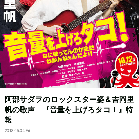
阿部サダヲのロックスター姿＆吉岡里
帆の歌声 『音量を上げろタコ！』特
報
2018.05.04 Fri