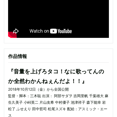
作品情報
『音量を上げろタコ！なに歌ってんの
か全然わかんねぇんだよ！！』
2018年10月12日（金）から全国公開
監督・脚本：三木聡 出演： 阿部サダヲ 吉岡里帆 千葉雄大 麻
生久美子 小峠英二 片山友希 中村優子 池津祥子 森下能幸 岩
松了 ふせえり 田中哲司 松尾スズキ 配給：アスミック・エー
ス