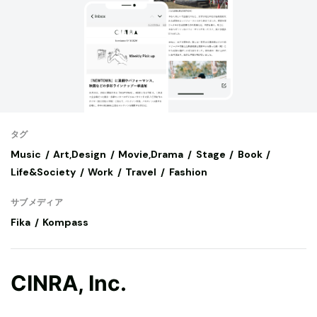
タグ
Music
Art,Design
Movie,Drama
Stage
Book
Life&Society
Work
Travel
Fashion
サブメディア
Fika
Kompass
CINRA, Inc.