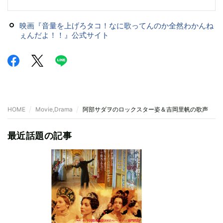
映画『音量を上げろタコ！なに歌ってんのか全然わかんね
ぇんだよ！！』公式サイト
HOME
Movie,Drama
阿部サダヲのロックスター姿＆吉岡里帆の歌声 『
最近話題の記事