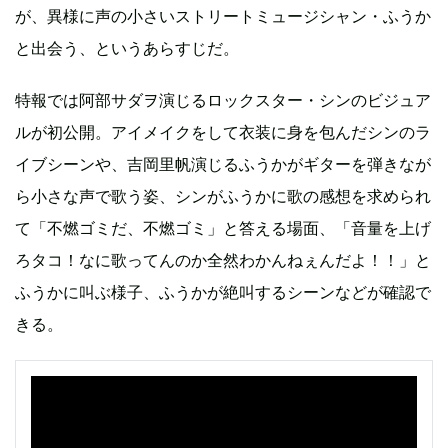
が、異様に声の小さいストリートミュージシャン・ふうか
と出会う、というあらすじだ。
特報では阿部サダヲ演じるロックスター・シンのビジュア
ルが初公開。アイメイクをして衣装に身を包んだシンのラ
イブシーンや、吉岡里帆演じるふうかがギターを弾きなが
ら小さな声で歌う姿、シンがふうかに歌の感想を求められ
て「不燃ゴミだ、不燃ゴミ」と答える場面、「音量を上げ
ろタコ！なに歌ってんのか全然わかんねぇんだよ！！」と
ふうかに叫ぶ様子、ふうかが絶叫するシーンなどが確認で
きる。