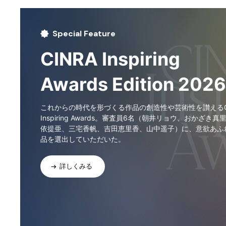
Special Feature
CINRA Inspiring
Awards Edition 2026
これからの時代を形づくる作品の創造性や芸術性を讃えるCI
Inspiring Awards。審査員6名（朝井リョウ、おかざき真
依提亜、三宅香帆、吉田恵里香、山中遥子）に、意欲あふ
品を選出していただいた。
詳しくみる