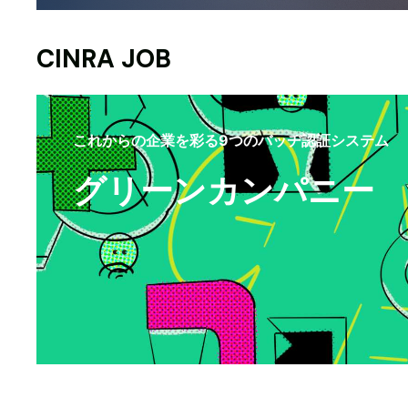
CINRA JOB
これからの企業を彩る9つのバッヂ認証システム
グリーンカンパニー