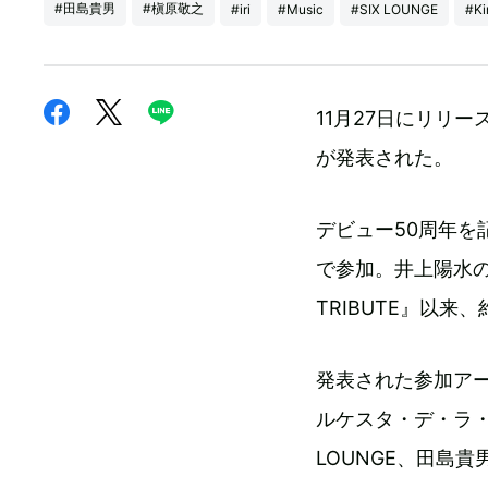
#田島貴男
#槇原敬之
#iri
#Music
#SIX LOUNGE
#Ki
11月27日にリリ
が発表された。
デビュー50周年
で参加。井上陽水の
TRIBUTE』以来
発表された参加アー
ルケスタ・デ・ラ・ル
LOUNGE、田島貴