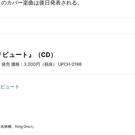
トのカバー楽曲は後日発表される。
リビュート』（CD）
）発売 価格：3,000円（税抜） UPCH-2198
リビュート
檎、King Gnuら