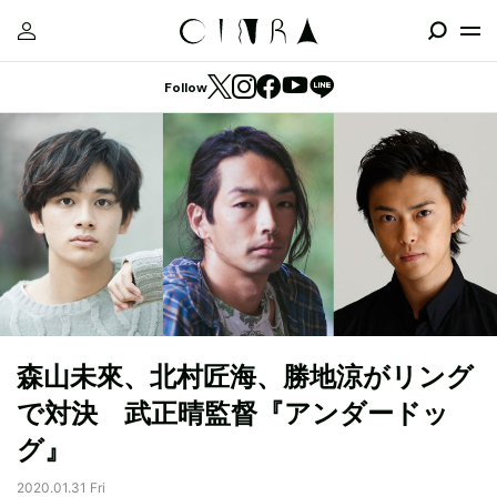
Follow
森山未來、北村匠海、勝地涼がリング
で対決 武正晴監督『アンダードッ
グ』
2020.01.31 Fri