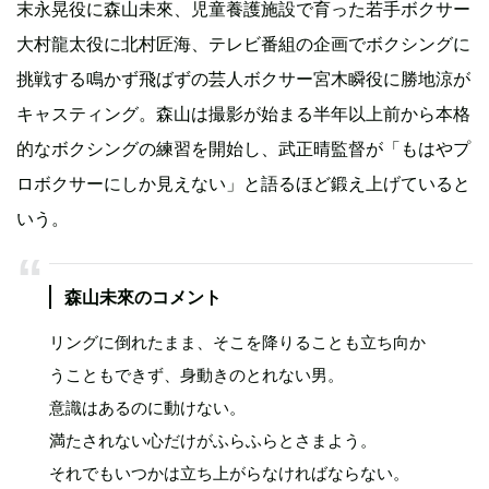
末永晃役に森山未來、児童養護施設で育った若手ボクサー
大村龍太役に北村匠海、テレビ番組の企画でボクシングに
挑戦する鳴かず飛ばずの芸人ボクサー宮木瞬役に勝地涼が
キャスティング。森山は撮影が始まる半年以上前から本格
的なボクシングの練習を開始し、武正晴監督が「もはやプ
ロボクサーにしか見えない」と語るほど鍛え上げていると
いう。
森山未來のコメント
リングに倒れたまま、そこを降りることも立ち向か
うこともできず、身動きのとれない男。
意識はあるのに動けない。
満たされない心だけがふらふらとさまよう。
それでもいつかは立ち上がらなければならない。