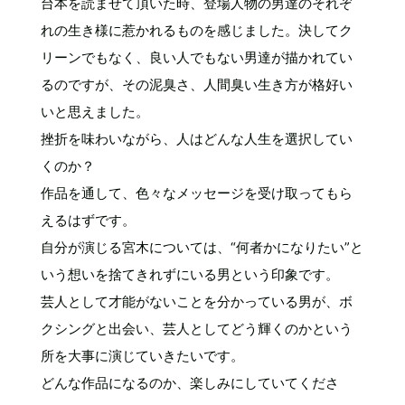
台本を読ませて頂いた時、登場人物の男達のそれぞ
れの生き様に惹かれるものを感じました。決してク
リーンでもなく、良い人でもない男達が描かれてい
るのですが、その泥臭さ、人間臭い生き方が格好い
いと思えました。
挫折を味わいながら、人はどんな人生を選択してい
くのか？
作品を通して、色々なメッセージを受け取ってもら
えるはずです。
自分が演じる宮木については、“何者かになりたい”と
いう想いを捨てきれずにいる男という印象です。
芸人として才能がないことを分かっている男が、ボ
クシングと出会い、芸人としてどう輝くのかという
所を大事に演じていきたいです。
どんな作品になるのか、楽しみにしていてくださ