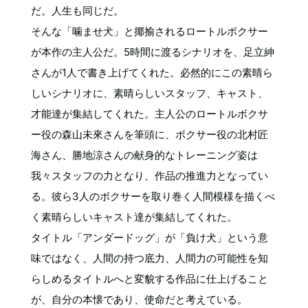
だ。人生も同じだ。
そんな「噛ませ犬」と揶揄されるロートルボクサー
が本作の主人公だ。5時間に渡るシナリオを、足立紳
さんが1人で書き上げてくれた。必然的にこの素晴ら
しいシナリオに、素晴らしいスタッフ、キャスト、
才能達が集結してくれた。主人公のロートルボクサ
ー役の森山未來さんを筆頭に、ボクサー役の北村匠
海さん、勝地涼さんの献身的なトレーニング姿は
我々スタッフの力となり、作品の推進力となってい
る。彼ら3人のボクサーを取り巻く人間模様を描くべ
く素晴らしいキャスト達が集結してくれた。
タイトル「アンダードッグ」が「負け犬」という意
味ではなく、人間の持つ底力、人間力の可能性を知
らしめるタイトルへと変貌する作品に仕上げること
が、自分の本懐であり、使命だと考えている。