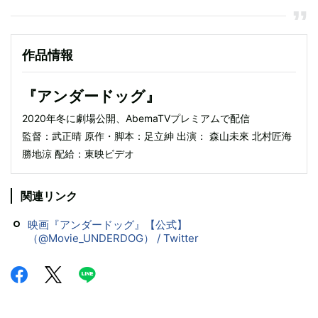
作品情報
『アンダードッグ』
2020年冬に劇場公開、AbemaTVプレミアムで配信
監督：武正晴 原作・脚本：足立紳 出演： 森山未來 北村匠海
勝地涼 配給：東映ビデオ
関連リンク
映画『アンダードッグ』【公式】
（@Movie_UNDERDOG） / Twitter