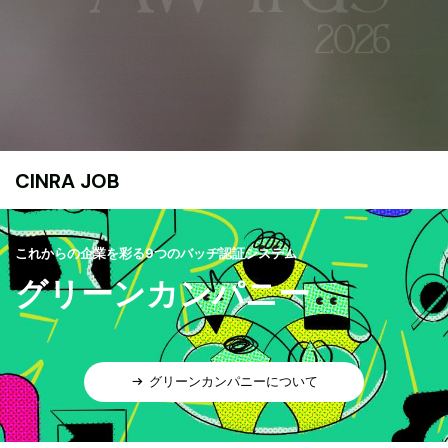
CINRA JOB
これからの企業を彩る9つのバッヂ認証システム
グリーンカンパニー
グリーンカンパニーについて