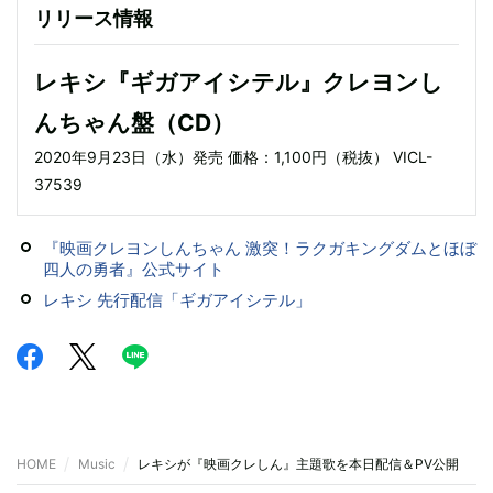
リリース情報
レキシ『ギガアイシテル』クレヨンし
んちゃん盤（CD）
2020年9月23日（水）発売 価格：1,100円（税抜） VICL-
37539
『映画クレヨンしんちゃん 激突！ラクガキングダムとほぼ
四人の勇者』公式サイト
レキシ 先行配信「ギガアイシテル」
HOME
Music
レキシが『映画クレしん』主題歌を本日配信＆PV公開 『