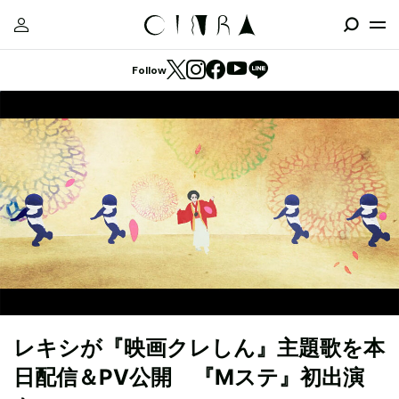
Follow
レキシが『映画クレしん』主題歌を本
日配信＆PV公開 『Mステ』初出演