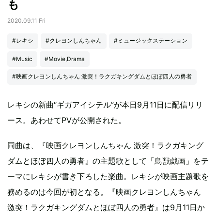
も
2020.09.11 Fri
#レキシ
#クレヨンしんちゃん
#ミュージックステーション
#Music
#Movie,Drama
#映画クレヨンしんちゃん 激突！ラクガキングダムとほぼ四人の勇者
レキシの新曲“ギガアイシテル”が本日9月11日に配信リリ
ース。あわせてPVが公開された。
同曲は、『映画クレヨンしんちゃん 激突！ラクガキング
ダムとほぼ四人の勇者』の主題歌として「鳥獣戯画」をテ
ーマにレキシが書き下ろした楽曲。レキシが映画主題歌を
務めるのは今回が初となる。『映画クレヨンしんちゃん
激突！ラクガキングダムとほぼ四人の勇者』は9月11日か