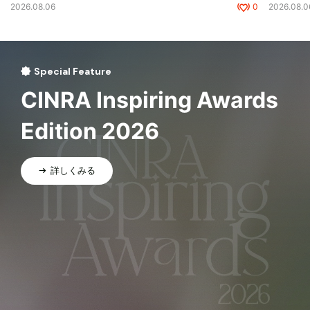
2026.08.06
0
2026.08.0
Special Feature
CINRA Inspiring Awards
Edition 2026
詳しくみる