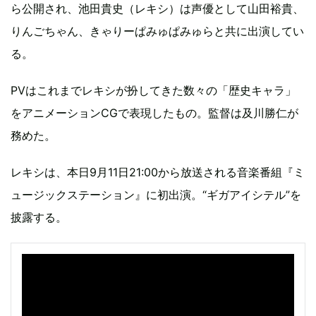
ら公開され、池田貴史（レキシ）は声優として山田裕貴、
りんごちゃん、きゃりーぱみゅぱみゅらと共に出演してい
る。
PVはこれまでレキシが扮してきた数々の「歴史キャラ」
をアニメーションCGで表現したもの。監督は及川勝仁が
務めた。
レキシは、本日9月11日21:00から放送される音楽番組『ミ
ュージックステーション』に初出演。“ギガアイシテル”を
披露する。