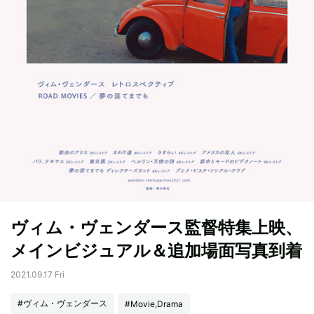
ヴィム・ヴェンダース監督特集上映、
メインビジュアル＆追加場面写真到着
2021.09.17 Fri
#ヴィム・ヴェンダース
#Movie,Drama