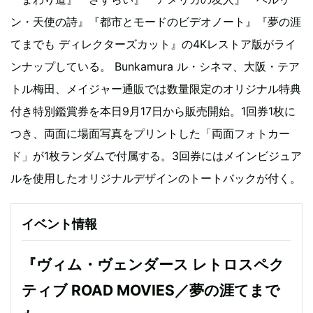
ン・天使の詩』『都市とモードのビデオノート』『夢の涯
てまでも ディレクターズカット』の4Kレストア版がライ
ンナップしている。 Bunkamura ル・シネマ、大阪・テア
トル梅田、メイジャー通販では数量限定のオリジナル特典
付き特別鑑賞券を本日9月17日から販売開始。1回券1枚に
つき、両面に場面写真をプリントした「両面フォトカー
ド」が1枚ランダムで付属する。3回券にはメインビジュア
ルを使用したオリジナルデザインのトートバックが付く。
イベント情報
『ヴィム・ヴェンダース レトロスペク
ティブ ROAD MOVIES／夢の涯てまで