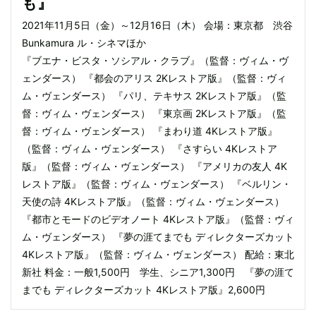
も』
2021年11月5日（金）～12月16日（木） 会場：東京都 渋谷
Bunkamura ル・シネマほか
『ブエナ・ビスタ・ソシアル・クラブ』（監督：ヴィム・ヴ
ェンダース） 『都会のアリス 2Kレストア版』（監督：ヴィ
ム・ヴェンダース） 『パリ、テキサス 2Kレストア版』（監
督：ヴィム・ヴェンダース） 『東京画 2Kレストア版』（監
督：ヴィム・ヴェンダース） 『まわり道 4Kレストア版』
（監督：ヴィム・ヴェンダース） 『さすらい 4Kレストア
版』（監督：ヴィム・ヴェンダース） 『アメリカの友人 4K
レストア版』（監督：ヴィム・ヴェンダース） 『ベルリン・
天使の詩 4Kレストア版』（監督：ヴィム・ヴェンダース）
『都市とモードのビデオノート 4Kレストア版』（監督：ヴィ
ム・ヴェンダース） 『夢の涯てまでも ディレクターズカット
4Kレストア版』（監督：ヴィム・ヴェンダース） 配給：東北
新社 料金：一般1,500円 学生、シニア1,300円 『夢の涯て
までも ディレクターズカット 4Kレストア版』2,600円