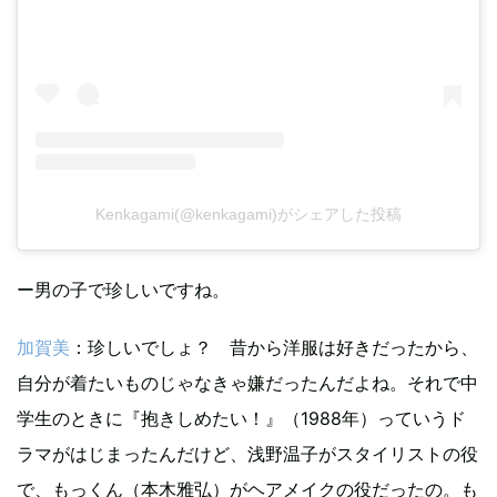
Kenkagami(@kenkagami)がシェアした投稿
ー男の子で珍しいですね。
加賀美
：珍しいでしょ？ 昔から洋服は好きだったから、
自分が着たいものじゃなきゃ嫌だったんだよね。それで中
学生のときに『抱きしめたい！』（1988年）っていうド
ラマがはじまったんだけど、浅野温子がスタイリストの役
で、もっくん（本木雅弘）がヘアメイクの役だったの。も