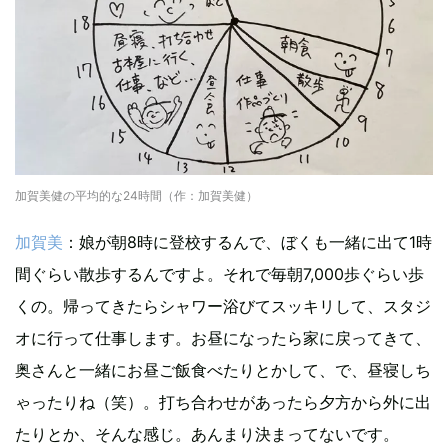
加賀美健の平均的な24時間（作：加賀美健）
加賀美
：娘が朝8時に登校するんで、ぼくも一緒に出て1時
間ぐらい散歩するんですよ。それで毎朝7,000歩ぐらい歩
くの。帰ってきたらシャワー浴びてスッキリして、スタジ
オに行って仕事します。お昼になったら家に戻ってきて、
奥さんと一緒にお昼ご飯食べたりとかして、で、昼寝しち
ゃったりね（笑）。打ち合わせがあったら夕方から外に出
たりとか、そんな感じ。あんまり決まってないです。