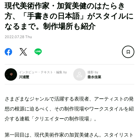
現代美術作家・加賀美健のはたらき
方、「手書きの日本語」がスタイルに
なるまで。制作場所も紹介
2022.07.28 Thu
インタビュー・テキスト・編集 by
撮影 by
川浦慧
垂水佳菜
さまざまなジャンルで活躍する表現者、アーティストの発
想の根源に迫るべく、その制作現場やワークスタイルを紹
介する連載「クリエイターの制作現場」。
第一回目は、現代美術作家の加賀美健さん。スタイリスト