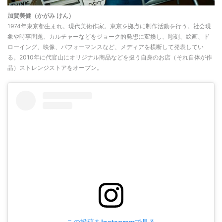
加賀美健（かがみ けん）
1974年東京都生まれ。現代美術作家。東京を拠点に制作活動を行う。社会現
象や時事問題、カルチャーなどをジョーク的発想に変換し、彫刻、絵画、ド
ローイング、映像、パフォーマンスなど、メディアを横断して発表してい
る。2010年に代官山にオリジナル商品などを扱う自身のお店（それ自体が作
品）ストレンジストアをオープン。