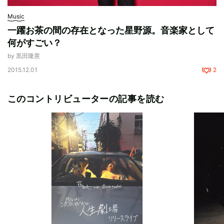
Music
一躍お茶の間の存在となった星野源。音楽家として
何がすごい？
by 黒田隆憲
2015.12.01
2
このコントリビューターの記事を読む