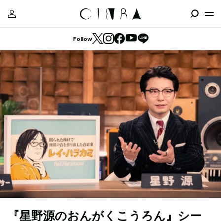
Follow
『星野源のおんがくこうろん』シー