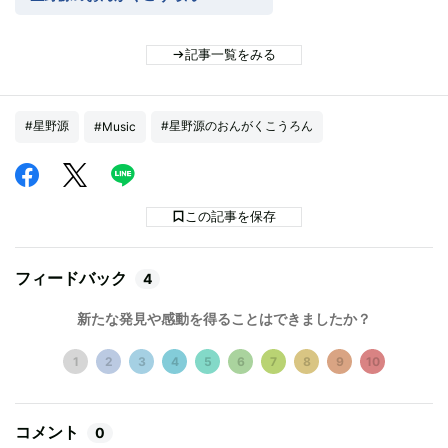
記事一覧をみる
#星野源
#星野源のおんがくこうろん
#Music
この記事を保存
フィードバック
4
新たな発見や感動を得ることはできましたか？
1
2
3
4
5
6
7
8
9
10
コメント
0