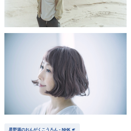
星野源のおんがくこうろん - NHK