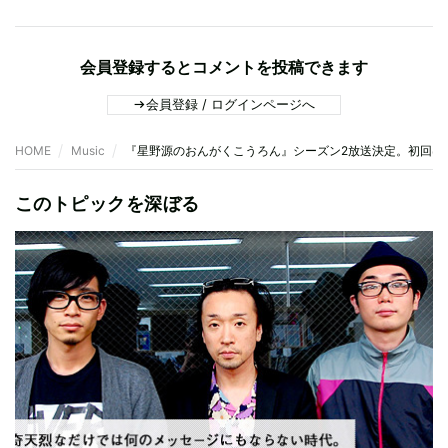
会員登録するとコメントを投稿できます
会員登録 / ログインページへ
HOME
Music
『星野源のおんがくこうろん』シーズン2放送決定。初回は
このトピックを深ぼる