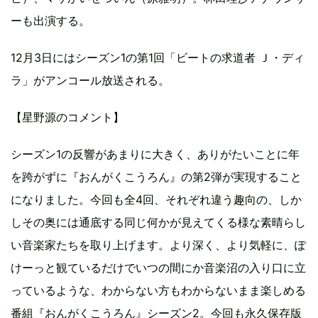
ーも出演する。
12月3日にはシーズン1の第1回「ビートの求道者 Ｊ・ディ
ラ」がアンコール放送される。
【星野源のコメント】
シーズン1の反響があまりに大きく、ありがたいことに年
を跨がずに『おんがくこうろん』の第2弾が実現すること
になりました。今回も全4回、それぞれ違う趣向の、しか
しその奥には通底する同じ何かが見えてくる様な素晴らし
い音楽家たちを取り上げます。より深く、より気軽に、ぽ
けーっと観ているだけでいつの間にか音楽沼の入り口に立
っているような、わからない方もわからないまま楽しめる
番組『おんがくこうろん』シーズン2。今回も永久保存版