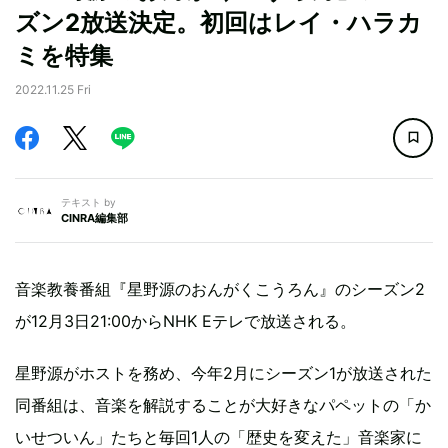
ズン2放送決定。初回はレイ・ハラカ
ミを特集
2022.11.25 Fri
テキスト by
CINRA編集部
音楽教養番組『星野源のおんがくこうろん』のシーズン2
が12月3日21:00からNHK Eテレで放送される。
星野源がホストを務め、今年2月にシーズン1が放送された
同番組は、音楽を解説することが大好きなパペットの「か
いせついん」たちと毎回1人の「歴史を変えた」音楽家に