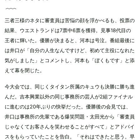
三者三様のネタに審査員は苦悩の顔を浮かべるも、投票の
結果、ウエストランドは7票中6票を獲得。見事18代目の
王者に輝いた。優勝が決まると、河本は号泣。番組最後に
は井口が「自分の人生なんですけど、初めて主役になれた
気がしました」とコメントし、河本も「ぼくもです」と添
えて幕を閉じた。
今大会では、同じくタイタン所属のキュウも決勝に勝ち進
んだ。吉本興業以外の同じ事務所の芸人が2組ファイナル
に進むのは20年ぶりの快挙だった。優勝後の会見では、
井口は事務所の先輩である爆笑問題・太田光から「審査員
じゃなくてお客さんを笑わせることがすべて」とアドバイ
スをもらっていたことを告白。「それはできたと思う。早