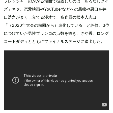
プレッシャーのかかる場面で披露したのは「あるなしクイ
ズ」ネタ。恋愛映画やYouTuberなどへの愚痴や悪口を井
口浩之がまくし立てる漫才で、審査員の松本人志は
「（2020年大会の前回から）進化している」と評価。3位
につけていた男性ブランコの点数を抜き、さや香、ロング
コートダディとともにファイナルステージに進出した。