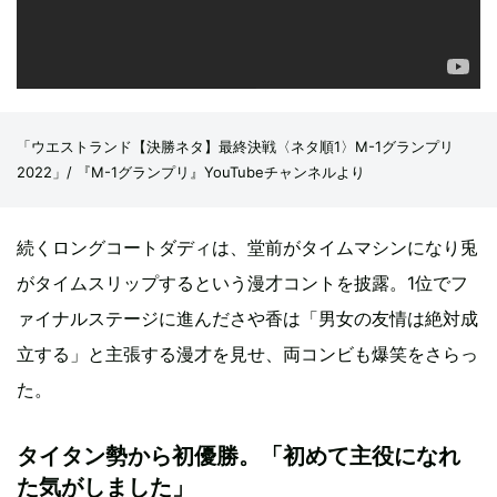
「ウエストランド【決勝ネタ】最終決戦〈ネタ順1〉M-1グランプリ
2022」/ 『M-1グランプリ』YouTubeチャンネルより
続くロングコートダディは、堂前がタイムマシンになり兎
がタイムスリップするという漫才コントを披露。1位でフ
ァイナルステージに進んださや香は「男女の友情は絶対成
立する」と主張する漫才を見せ、両コンビも爆笑をさらっ
た。
タイタン勢から初優勝。「初めて主役になれ
た気がしました」