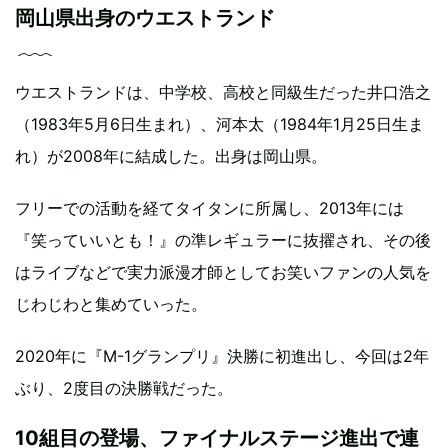
岡山県出身のウエストランド
ウエストランドは、中学校、高校と同級生だった井口浩之
（1983年5月6日生まれ）、河本太（1984年1月25日生ま
れ）が2008年に結成した。出身は岡山県。
フリーでの活動を経てタイタンに所属し、2013年には
『笑っていいとも！』の準レギュラーに抜擢され、その後
はライブなどで実力派漫才師としてお笑いファンの人気を
じわじわと集めていった。
2020年に『M-1グランプリ』決勝に初進出し、今回は2年
ぶり、2度目の決勝戦だった。
10組目の登場、ファイナルステージ進出で連