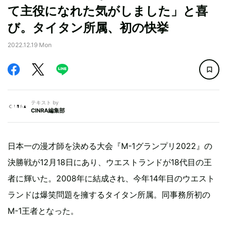
て主役になれた気がしました」と喜
び。タイタン所属、初の快挙
2022.12.19 Mon
テキスト by
CINRA編集部
日本一の漫才師を決める大会『M-1グランプリ2022』の
決勝戦が12月18日にあり、ウエストランドが18代目の王
者に輝いた。2008年に結成され、今年14年目のウエスト
ランドは爆笑問題を擁するタイタン所属。同事務所初の
M-1王者となった。