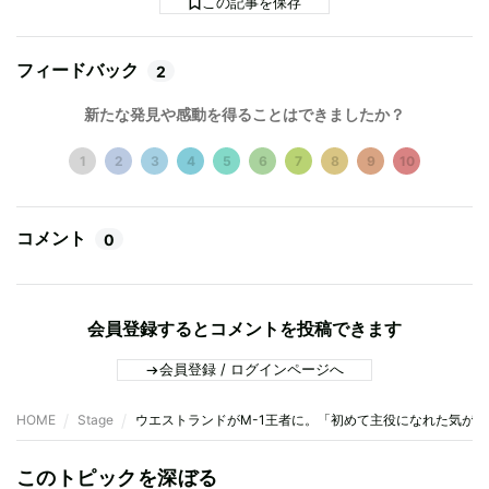
この記事を保存
フィードバック
2
新たな発見や感動を得ることはできましたか？
1
2
3
4
5
6
7
8
9
10
コメント
0
会員登録するとコメントを投稿できます
会員登録 / ログインページへ
HOME
Stage
ウエストランドがM-1王者に。「初めて主役になれた気が
このトピックを深ぼる