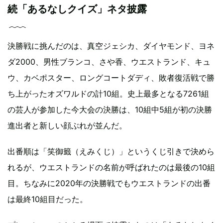
続「あるなしクイズ」ネタ披露
決勝戦に挑んだのは、真空ジェシカ、ダイヤモンド、ヨネ
ダ2000、男性ブランコ、さや香、ウエストランド、キュ
ウ、カベポスター、ロングコートダディ、敗者復活戦で勝
ち上がったオズワルドの計10組。史上最多となる7261組
の芸人が参加した今大会の決勝は、10組中5組が初の決勝
進出者と新しい顔ぶれが並んだ。
出番順は「笑御籤（えみくじ）」というくじ引きで決めら
れるが、ウエストランドの名前が呼ばれたのは最後の10組
目。ちなみに2020年の決勝戦でもウエストランドの出番
は最終10組目だった。