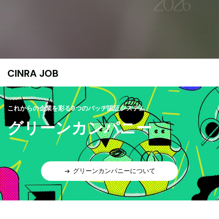
CINRA JOB
これからの企業を彩る9つのバッヂ認証システム
グリーンカンパニー
グリーンカンパニーについて