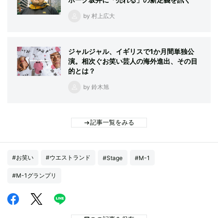
by 村上広大
ジャルジャル、イギリスで1か月間単独公
演。相次ぐお笑い芸人の海外進出、その目
的とは？
by 鈴木旭
記事一覧をみる
#お笑い
#ウエストランド
#Stage
#M-1
#M-1グランプリ