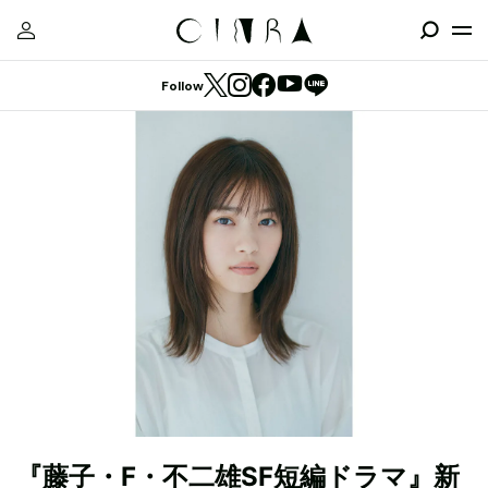
Follow
『藤子・F・不二雄SF短編ドラマ』新