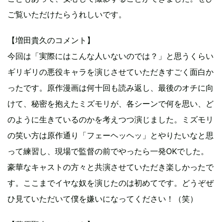
ご覧いただけたらうれしいです。
【増田貴久のコメント】
今回は「実際にはこんな人いないのでは？」と思うくらい
ギリギリの悪役キャラを演じさせていただきすごく面白か
ったです。原作漫画は何十回も読み返し、最後のオチに向
けて、秘密を抱えたミズモリが、各シーンで何を思い、ど
のように生きているのかを考えつつ演じました。ミズモリ
の笑い方は原作通り「フェーヘッヘッ」とやりたいなと思
って練習し、現場で監督の前でやったら一発OKでした。
豪華なキャストの方々と共演させていただき楽しかったで
す。ここまでイヤな奴を演じたのは初めてです。どうぞぜ
ひ見ていただいて僕を嫌いになってください！（笑）