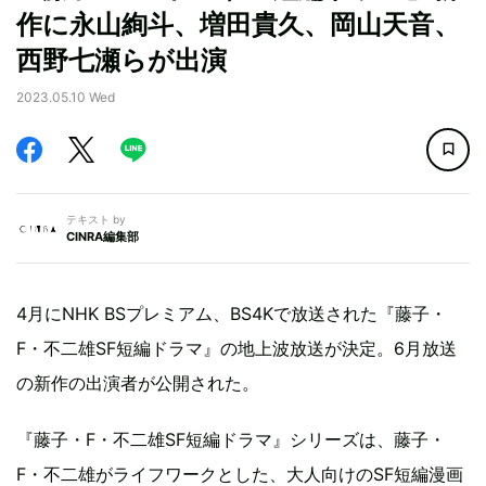
作に永山絢斗、増田貴久、岡山天音、
西野七瀬らが出演
2023.05.10 Wed
テキスト by
CINRA編集部
4月にNHK BSプレミアム、BS4Kで放送された『藤子・
F・不二雄SF短編ドラマ』の地上波放送が決定。6月放送
の新作の出演者が公開された。
『藤子・F・不二雄SF短編ドラマ』シリーズは、藤子・
F・不二雄がライフワークとした、大人向けのSF短編漫画