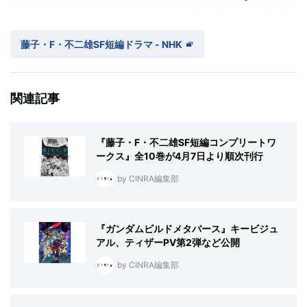
藤子・F・不二雄SF短編ドラマ - NHK
関連記事
『藤子・F・不二雄SF短編コンプリートワ
ークス』全10巻が4月7日より順次刊行
by CINRA編集部
『ガンダムビルドメタバース』キービジュ
アル、ティザーPV第2弾など公開
by CINRA編集部