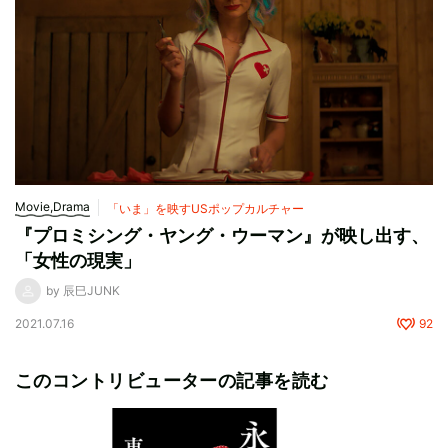
Movie,Drama
「いま」を映すUSポップカルチャー
『プロミシング・ヤング・ウーマン』が映し出す、
「女性の現実」
by 辰巳JUNK
2021.07.16
92
このコントリビューターの記事を読む