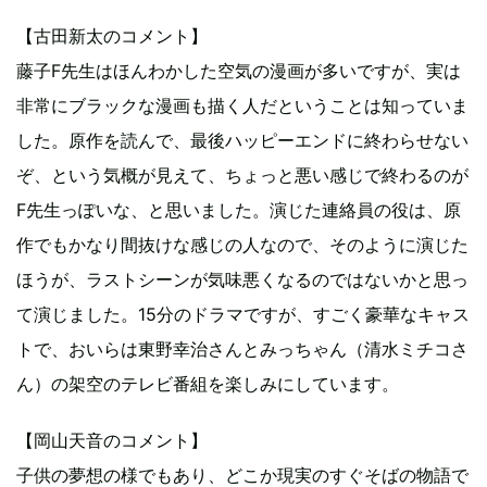
【古田新太のコメント】
藤子F先生はほんわかした空気の漫画が多いですが、実は
非常にブラックな漫画も描く人だということは知っていま
した。原作を読んで、最後ハッピーエンドに終わらせない
ぞ、という気概が見えて、ちょっと悪い感じで終わるのが
F先生っぽいな、と思いました。演じた連絡員の役は、原
作でもかなり間抜けな感じの人なので、そのように演じた
ほうが、ラストシーンが気味悪くなるのではないかと思っ
て演じました。15分のドラマですが、すごく豪華なキャス
トで、おいらは東野幸治さんとみっちゃん（清水ミチコさ
ん）の架空のテレビ番組を楽しみにしています。
【岡山天音のコメント】
子供の夢想の様でもあり、どこか現実のすぐそばの物語で