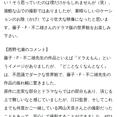
い！そう思っていたのは僕だけかもしれませんが（笑）。
過酷な山での撮影ではありましたが、素晴らしいロケーシ
ョンのお陰（かげ）でより壮大な映像になったと思いま
す。藤子・F・不二雄さんのドラマ版の世界観をお楽しみ
下さい。
【西野七瀬のコメント】
藤子・F・不二雄先生の作品といえば『ドラえもん』とい
うイメージがありましたが、『どことなくなんとなく』
は、不思議でダークな世界観で、藤子・F・不二雄先生の
作品の振れ幅に驚きました。
原作に忠実な部分とドラマならではの部分もあり、演じる
上で難しいなと感じていましたが、江口監督、そしてこれ
までも何度かご一緒している岡山天音さんとの撮影だった
こともあって、安心して撮影することができました。ぜひ