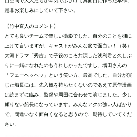
宙空間で大人たちが本気でふざけて真面目に作った本作、
是非お楽しみにしていて下さい。
【竹中直人のコメント】
とても良いチームで楽しい撮影でした。自分のことを棚に
上げて言いますが、キャストがみんな変で面白い！（笑）
大河ドラマ「秀吉」で子役のころ共演した浅利君と久しぶ
りに一緒になれたのもうれしかったですし、増田さんの
「フェーヘッヘッ」という笑い方、最高でした。自分が演
じた船長には、先入観を持ちたくないのであえて原作漫画
は読まずに臨み、監督や周囲に合わせて演じました。少し
頼りない船長になっています。みんなアクの強い人ばかり
で、間違いなく面白くなると思うので、期待していてくだ
さい。