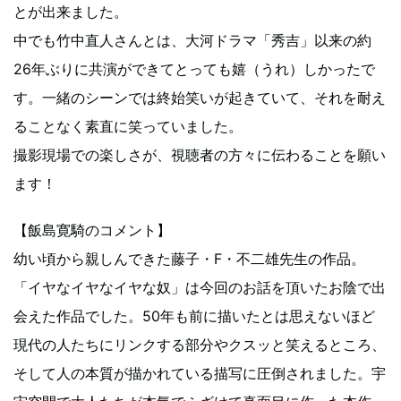
とが出来ました。
中でも竹中直人さんとは、大河ドラマ「秀吉」以来の約
26年ぶりに共演ができてとっても嬉（うれ）しかったで
す。一緒のシーンでは終始笑いが起きていて、それを耐え
ることなく素直に笑っていました。
撮影現場での楽しさが、視聴者の方々に伝わることを願い
ます！
【飯島寛騎のコメント】
幼い頃から親しんできた藤子・F・不二雄先生の作品。
「イヤなイヤなイヤな奴」は今回のお話を頂いたお陰で出
会えた作品でした。50年も前に描いたとは思えないほど
現代の人たちにリンクする部分やクスッと笑えるところ、
そして人の本質が描かれている描写に圧倒されました。宇