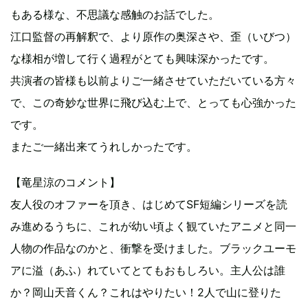
もある様な、不思議な感触のお話でした。
江口監督の再解釈で、より原作の奥深さや、歪（いびつ）
な様相が増して行く過程がとても興味深かったです。
共演者の皆様も以前よりご一緒させていただいている方々
で、この奇妙な世界に飛び込む上で、とっても心強かった
です。
またご一緒出来てうれしかったです。
【竜星涼のコメント】
友人役のオファーを頂き、はじめてSF短編シリーズを読
み進めるうちに、これが幼い頃よく観ていたアニメと同一
人物の作品なのかと、衝撃を受けました。ブラックユーモ
アに溢（あふ）れていてとてもおもしろい。主人公は誰
か？岡山天音くん？これはやりたい！2人で山に登りた