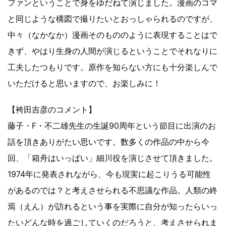
ファンということで身をゆだねて演じました。漫画のコマ
と同じような構図で撮りたいとおっしゃられるのですが、
中々（なかなか）漫画そのもののように表現することはで
きず、やはり生身の人間が演じるということでそれなりに
工夫したつもりです。原作を知らない方にも十分楽しんで
いただけると思いますので、お楽しみに！
【袴田吉彦のコメント】
藤子・F・不二雄先生の生誕90周年という節目に出演のお
話を頂きありがたい思いです。数多くの作品の中から今
回、「箱舟はいっぱい」細川役を演じさせて頂きました。
1974年に発表されながら、今も現実に起こりうる可能性
があるのでは？と考えさせられる不思議な作品。人類の終
焉（えん）が訪れるという事を実際に自分が知ったらいっ
たいどんな時を過ごしていくのだろうと、考えさせられま