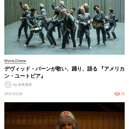
Movie,Drama
デヴィッド・バーンが歌い、踊り、語る 『アメリカ
ン・ユートピア』
by 村尾泰郎
2021.05.28
12