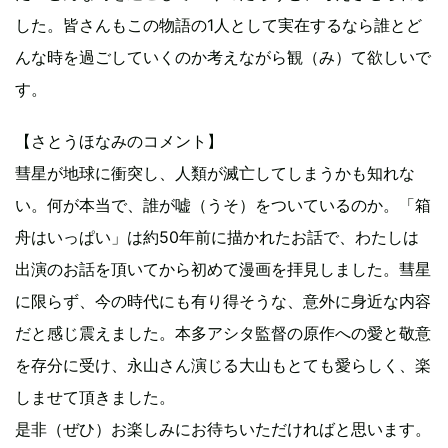
した。皆さんもこの物語の1人として実在するなら誰とど
んな時を過ごしていくのか考えながら観（み）て欲しいで
す。
【さとうほなみのコメント】
彗星が地球に衝突し、人類が滅亡してしまうかも知れな
い。何が本当で、誰が嘘（うそ）をついているのか。「箱
舟はいっぱい」は約50年前に描かれたお話で、わたしは
出演のお話を頂いてから初めて漫画を拝見しました。彗星
に限らず、今の時代にも有り得そうな、意外に身近な内容
だと感じ震えました。本多アシタ監督の原作への愛と敬意
を存分に受け、永山さん演じる大山もとても愛らしく、楽
しませて頂きました。
是非（ぜひ）お楽しみにお待ちいただければと思います。