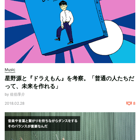
Music
星野源と『ドラえもん』を考察。「普通の人たちだ
って、未来を作れる」
by 佐伯享介
2018.02.28
8