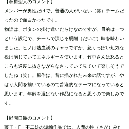
【萩原聖人のコメント】
メンバーが男性だけで、普通の人がいない（笑）チームだ
ったので面白かったです。
物語は、ボタンの掛け違いだらけなのですが、目的は一つ
という設定で、チームで演じる醍醐（だいご）味を味わい
ました。ヒノは熱血漢のキャラですが、怒りっぽい短気な
役は演じていてエネルギーを使います。竹中さんは怒ると
ころも適度に抜きながらなさっていて見ていて楽しそうで
したね（笑）。原作は、昔に描かれた未来の話ですが、や
はり人間を描いているので普遍的なテーマになっていると
思います。年齢を選ばない作品になると思うので楽しみで
す。
【野間口徹のコメント】
藤子・F・不二雄の短編作品では、人間の性（さが）みた