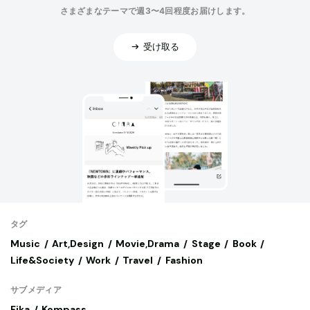
さまざまなテーマで週3〜4回程度お届けします。
受け取る
タグ
Music
Art,Design
Movie,Drama
Stage
Book
Life&Society
Work
Travel
Fashion
サブメディア
Fika
Kompass