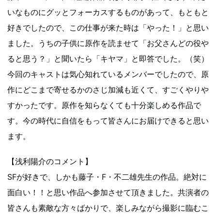
いなものにグッとフォーカスするものがあって、もともと
好きでしたので、この仕事が来た時は「やった！」と思い
ました。うちの子供に原作を読ませて「お父さんどの役や
ると思う？」と聞いたら「キヤマ」と即答でした。（笑）
今回のキャストは気心知れているメンバーでしたので、原
作にどこまで寄せるかのさじ加減も近くて、すごくやりや
すかったです。原作を知らなくても十分楽しめる作品で
す。今の時代に自信をもって皆さんにお届けできると思い
ます。
【浅利陽介のコメント】
SFが好きで、しかも藤子・F・不二雄先生の作品。絶対に
面白い！！と思い作品へ参加させて頂きました。共演者の
皆さんも素敵な方々ばかりで、楽しみながら撮影に臨むこ