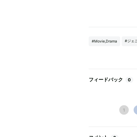
#ジェ
#Movie,Drama
フィードバック
0
1