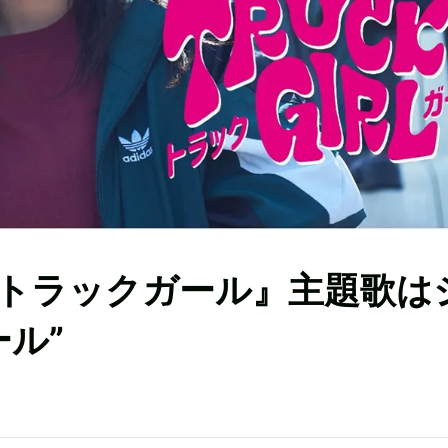
トラックガール』主題歌は
ル”