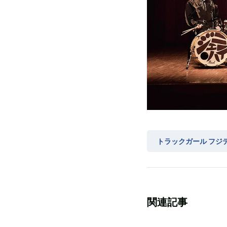
トラックガール フジ
関連記事