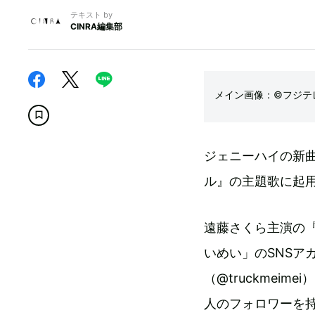
テキスト by
CINRA編集部
メイン画像：©︎フジテ
ジェニーハイの新曲
ル』の主題歌に起
遠藤さくら主演の
いめい」のSNSア
（@truckmeimei
人のフォロワーを