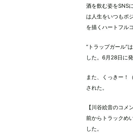
酒を飲む姿をSNS
は人生をいつもポ
を描くハートフル
“トラップガール”
した。6月28日に
また、くっきー！
された。
【川谷絵音のコメ
前からトラックめい
した。