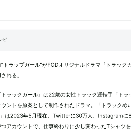
レビ
“トラップガール”がFODオリジナルドラマ『トラック
用される。
『トラックガール』は22歳の女性トラック運転手「トラ
カウントを原案として制作されたドラマ。「トラックめ
）」は2023年5月現在、Twitterに30万人、Instagramに8
持つアカウントで、仕事終わりに少し変わったTシャツ