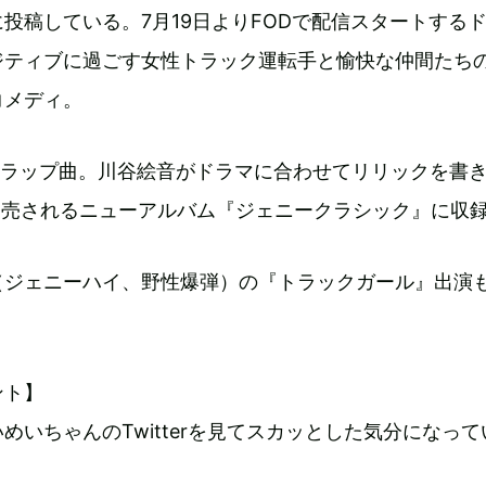
に投稿している。7月19日よりFODで配信スタートする
ジティブに過ごす女性トラック運転手と愉快な仲間たち
コメディ。
はラップ曲。川谷絵音がドラマに合わせてリリックを書
発売されるニューアルバム『ジェニークラシック』に収
（ジェニーハイ、野性爆弾）の『トラックガール』出演
ント】
めいちゃんのTwitterを見てスカッとした気分になって