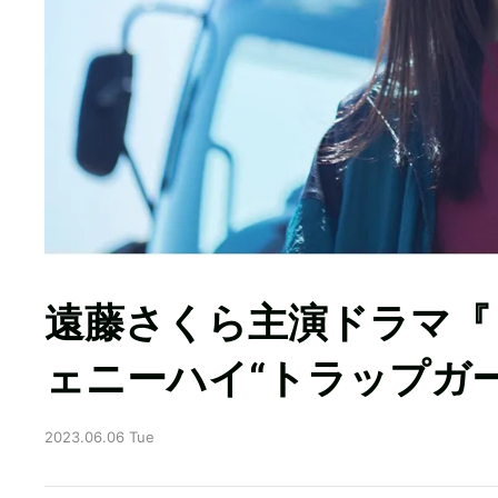
遠藤さくら主演ドラマ『
ェニーハイ“トラップガー
2023.06.06 Tue