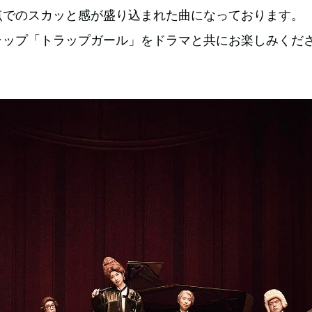
点でのスカッと感が盛り込まれた曲になっております。
ラップ「トラップガール」をドラマと共にお楽しみくだ
！