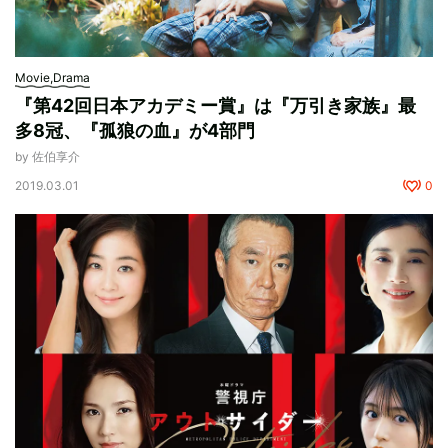
Movie,Drama
『第42回日本アカデミー賞』は『万引き家族』最
多8冠、『孤狼の血』が4部門
by 佐伯享介
2019.03.01
0