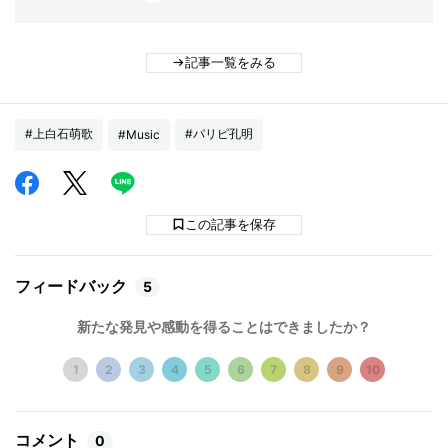
記事一覧をみる
#上白石萌歌
#パリピ孔明
#Music
この記事を保存
フィードバック
5
新たな発見や感動を得ることはできましたか？
1
2
3
4
5
6
7
8
9
10
コメント
0