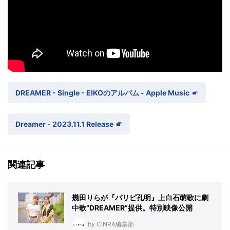
‎DREAMER - Single - EIKOのアルバム - Apple Music
Dreamer - 2023.11.1 Release
関連記事
幾田りらが『パリピ孔明』上白石萌歌に劇
中歌“DREAMER”提供。特別映像公開
by CINRA編集部