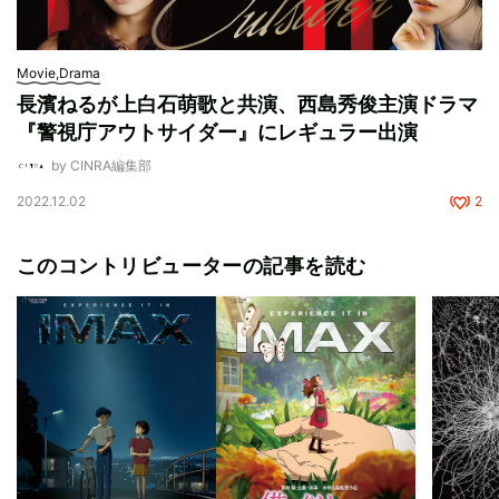
Movie,Drama
長濱ねるが上白石萌歌と共演、西島秀俊主演ドラマ
『警視庁アウトサイダー』にレギュラー出演
by CINRA編集部
2022.12.02
2
このコントリビューターの記事を読む