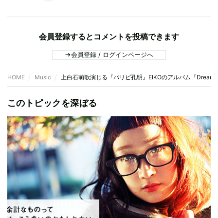
会員登録するとコメントを投稿できます
会員登録 / ログインページへ
HOME
Music
上白石萌歌演じる『パリピ孔明』EIKOのアルバム『Dream
このトピックを深ぼる