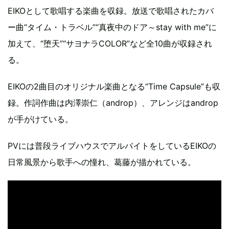
EIKOとして歌唱する楽曲を収録。放送で歌唱されたカバ
ー曲“タイム・トラベル”“真夜中のドア～stay with me”に
加えて、“堕天”“サヨナラCOLOR”など全10曲が収録され
る。
EIKOの2曲目のオリジナル楽曲となる“Time Capsule”も収
録。作詞作曲は内澤崇仁（androp）、アレンジはandrop
が手がけている。
PVには普段ライブハウスでアルバイトをしているEIKOの
日常風景から歌手への憧れ、葛藤が描かれている。