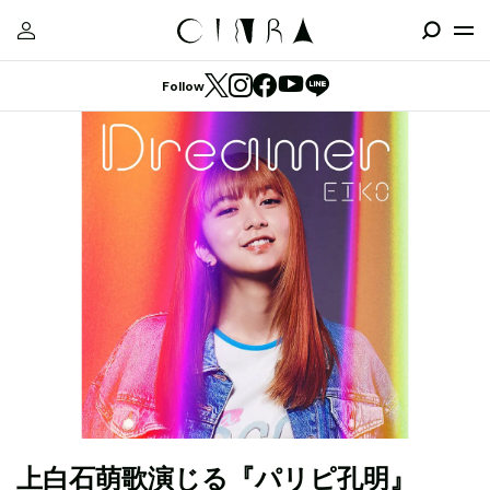
Follow
上白石萌歌演じる『パリピ孔明』