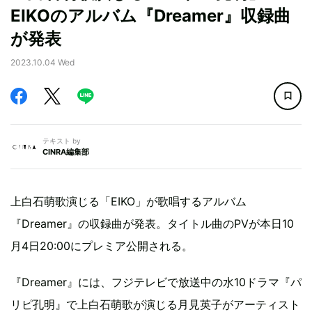
EIKOのアルバム『Dreamer』収録曲
が発表
2023.10.04 Wed
テキスト by
CINRA編集部
上白石萌歌演じる「EIKO」が歌唱するアルバム
『Dreamer』の収録曲が発表。タイトル曲のPVが本日10
月4日20:00にプレミア公開される。
『Dreamer』には、フジテレビで放送中の水10ドラマ『パ
リピ孔明』で上白石萌歌が演じる月見英子がアーティスト