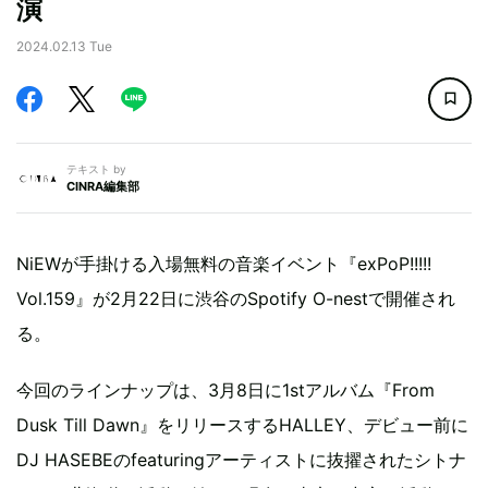
演
2024.02.13 Tue
テキスト by
CINRA編集部
NiEWが手掛ける入場無料の音楽イベント『exPoP!!!!!
Vol.159』が2月22日に渋谷のSpotify O-nestで開催され
る。
今回のラインナップは、3月8日に1stアルバム『From
Dusk Till Dawn』をリリースするHALLEY、デビュー前に
DJ HASEBEのfeaturingアーティストに抜擢されたシトナ