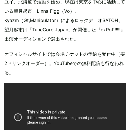
ユイ、北海道で活動を始め、現在は東京を中心に活動して
いる望月起市、Linna Figg（Vo）、
Kyazm（Gt,Manipulator）によるロックデュオSATOH。
望月起市は「TuneCore Japan」が開催した『exPoP!!!!!』
出演オーディションで選出された。
オフィシャルサイトでは会場チケットの予約を受付中（要
2ドリンクオーダー）。YouTubeでの無料配信も行なわれ
る。