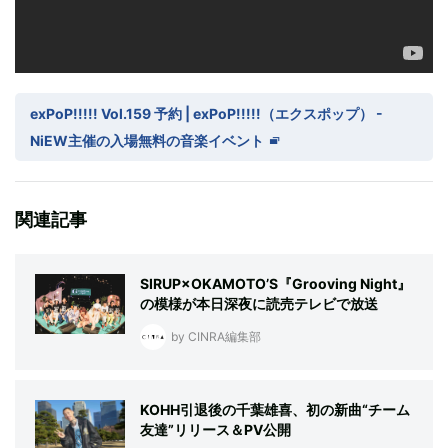
exPoP!!!!! Vol.159 予約 | exPoP!!!!!（エクスポップ） -
NiEW主催の入場無料の音楽イベント
関連記事
SIRUP×OKAMOTO’S『Grooving Night』
の模様が本日深夜に読売テレビで放送
by CINRA編集部
KOHH引退後の千葉雄喜、初の新曲“チーム
友達”リリース＆PV公開