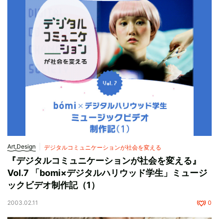
Art,Design
デジタルコミュニケーションが社会を変える
『デジタルコミュニケーションが社会を変える』
Vol.7 「bomi×デジタルハリウッド学生」ミュージ
ックビデオ制作記（1）
2003.02.11
0