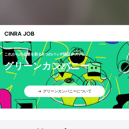
CINRA JOB
これからの企業を彩る9つのバッヂ認証システム
グリーンカンパニー
グリーンカンパニーについて