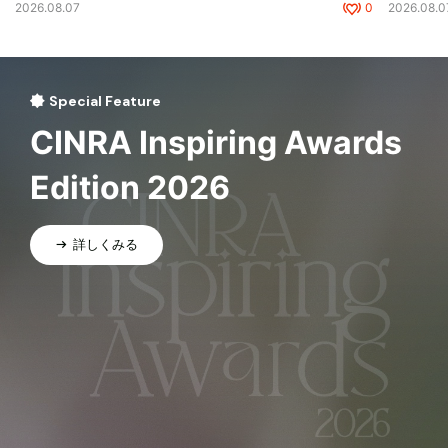
2026.08.07
0
2026.08.0
Special Feature
CINRA Inspiring Awards
Edition 2026
詳しくみる