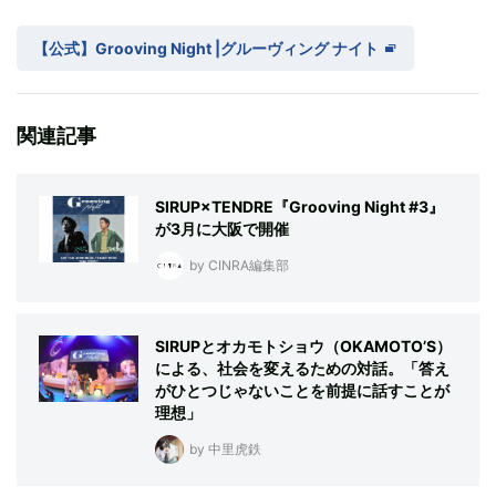
【公式】Grooving Night |グルーヴィング ナイト
関連記事
SIRUP×TENDRE『Grooving Night #3』
が3月に大阪で開催
by CINRA編集部
SIRUPとオカモトショウ（OKAMOTO’S）
による、社会を変えるための対話。「答え
がひとつじゃないことを前提に話すことが
理想」
by 中里虎鉄