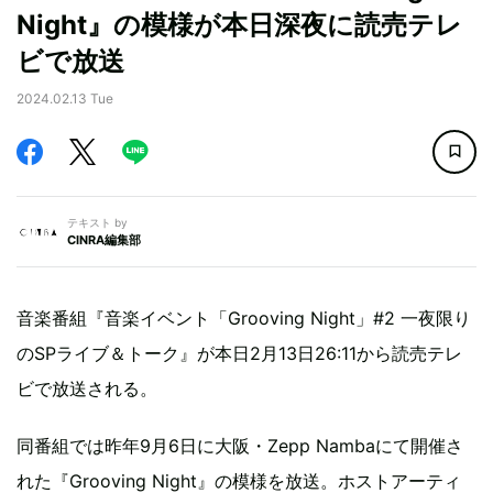
Night』の模様が本日深夜に読売テレ
ビで放送
2024.02.13 Tue
テキスト by
CINRA編集部
音楽番組『音楽イベント「Grooving Night」#2 一夜限り
のSPライブ＆トーク』が本日2月13日26:11から読売テレ
ビで放送される。
同番組では昨年9月6日に大阪・Zepp Nambaにて開催さ
れた『Grooving Night』の模様を放送。ホストアーティ