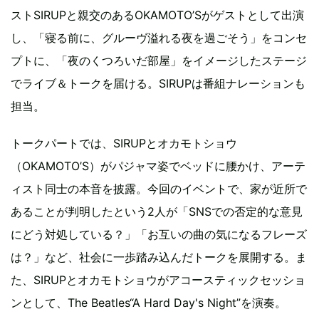
ストSIRUPと親交のあるOKAMOTO’Sがゲストとして出演
し、「寝る前に、グルーヴ溢れる夜を過ごそう」をコンセ
プトに、「夜のくつろいだ部屋」をイメージしたステージ
でライブ＆トークを届ける。SIRUPは番組ナレーションも
担当。
トークパートでは、SIRUPとオカモトショウ
（OKAMOTO’S）がパジャマ姿でベッドに腰かけ、アーテ
ィスト同士の本音を披露。今回のイベントで、家が近所で
あることが判明したという2人が「SNSでの否定的な意見
にどう対処している？」「お互いの曲の気になるフレーズ
は？」など、社会に一歩踏み込んだトークを展開する。ま
た、SIRUPとオカモトショウがアコースティックセッショ
ンとして、The Beatles“A Hard Day's Night”を演奏。