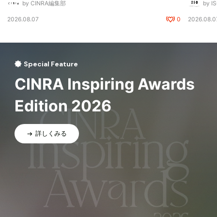
by CINRA編集部
by I
2026.08.07
0
2026.08.0
Special Feature
CINRA Inspiring Awards
Edition 2026
詳しくみる