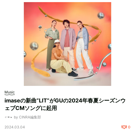
Music
imaseの新曲“LIT”がGUの2024年春夏シーズンウ
ェブCMソングに起用
by CINRA編集部
2024.03.04
0