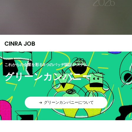
CINRA JOB
これからの企業を彩る9つのバッヂ認証システム
グリーンカンパニー
グリーンカンパニーについて