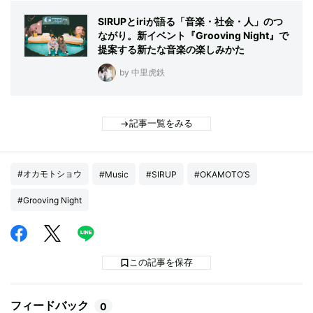
SIRUPとiriが語る「音楽・社会・人」のつ
ながり。新イベント『Grooving Night』で
提案する新たな音楽の楽しみかた
by 中里虎鉄
記事一覧をみる
#オカモトショウ
#Music
#SIRUP
#OKAMOTO’S
#Grooving Night
この記事を保存
フィードバック
0