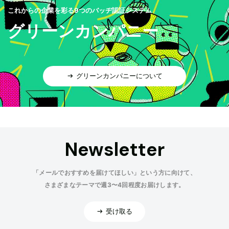
これからの企業を彩る9つのバッヂ認証システム
グリーンカンパニー
グリーンカンパニーについて
Newsletter
「メールでおすすめを届けてほしい」という方に向けて、
さまざまなテーマで週3〜4回程度お届けします。
受け取る