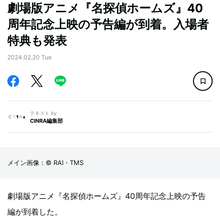
劇場版アニメ『名探偵ホームズ』40
周年記念上映の予告編が到着。入場者
特典も発表
2024.02.20 Tue
テキスト by
CINRA編集部
メイン画像：© RAI・TMS
劇場版アニメ『名探偵ホームズ』40周年記念上映の予告
編が到着した。