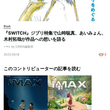
Book
『SWITCH』ジブリ特集で山時聡真、あいみょん、
木村拓哉が作品への想いを語る
by CINRA編集部
2023.08.18
3
このコントリビューターの記事を読む