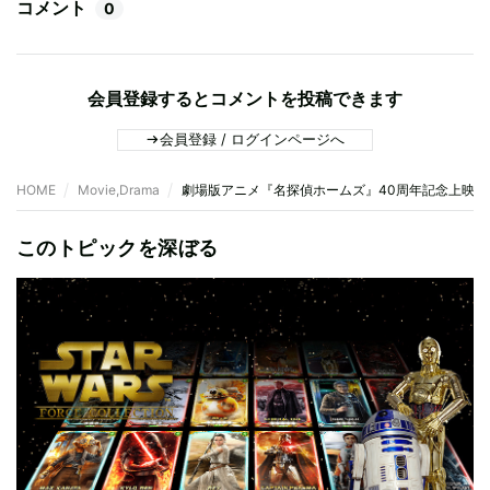
コメント
0
会員登録するとコメントを投稿できます
会員登録 / ログインページへ
HOME
Movie,Drama
劇場版アニメ『名探偵ホームズ』40周年記念上映
このトピックを深ぼる