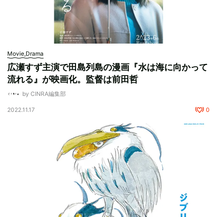
Movie,Drama
広瀬すず主演で田島列島の漫画『水は海に向かって
流れる』が映画化。監督は前田哲
by CINRA編集部
2022.11.17
0