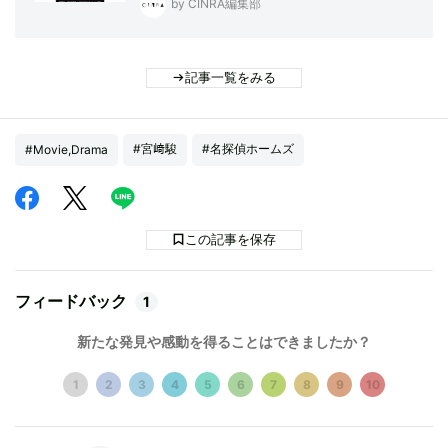
by CINRA編集部
記事一覧をみる
#宮﨑駿
#名探偵ホームズ
#Movie,Drama
この記事を保存
フィードバック
1
新たな発見や感動を得ることはできましたか？
1
2
3
4
5
6
7
8
9
10