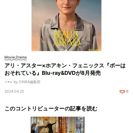
Movie,Drama
アリ・アスター×ホアキン・フェニックス『ボーは
おそれている』Blu-ray&DVDが8月発売
by CINRA編集部
2024.04.22
0
このコントリビューターの記事を読む