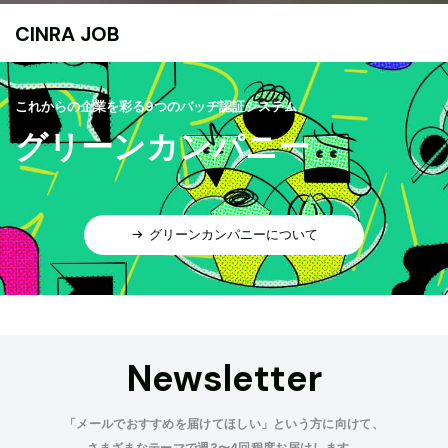
CINRA JOB
これからの企業を彩る9つのバッヂ認証システム
グリーンカンパニー
グリーンカンパニーについて
Newsletter
「メールでおすすめを届けてほしい」という方に向けて、
さまざまなテーマで週3〜4回程度お届けします。