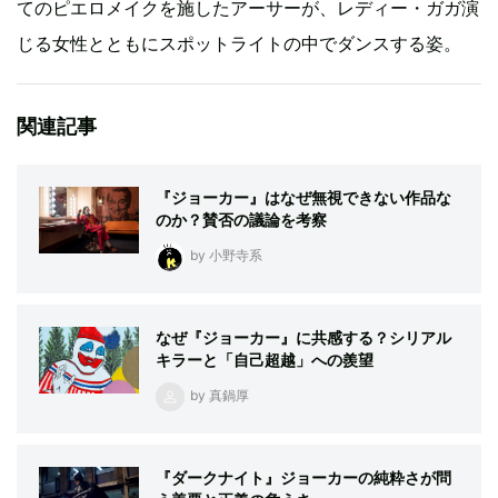
てのピエロメイクを施したアーサーが、レディー・ガガ演
じる女性とともにスポットライトの中でダンスする姿。
関連記事
『ジョーカー』はなぜ無視できない作品な
のか？賛否の議論を考察
by 小野寺系
なぜ『ジョーカー』に共感する？シリアル
キラーと「自己超越」への羨望
by 真鍋厚
『ダークナイト』ジョーカーの純粋さが問