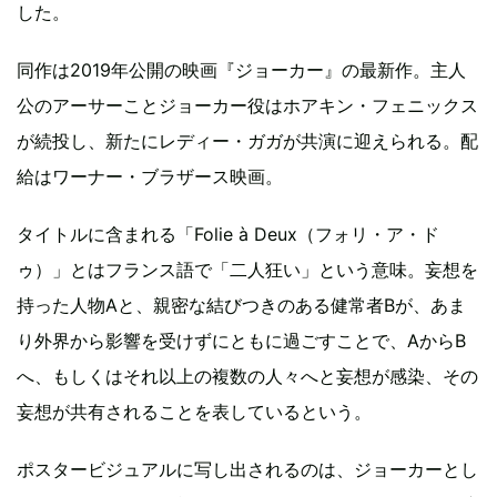
した。
同作は2019年公開の映画『ジョーカー』の最新作。主人
公のアーサーことジョーカー役はホアキン・フェニックス
が続投し、新たにレディー・ガガが共演に迎えられる。配
給はワーナー・ブラザース映画。
タイトルに含まれる「Folie à Deux（フォリ・ア・ド
ゥ）」とはフランス語で「二人狂い」という意味。妄想を
持った人物Aと、親密な結びつきのある健常者Bが、あま
り外界から影響を受けずにともに過ごすことで、AからB
へ、もしくはそれ以上の複数の人々へと妄想が感染、その
妄想が共有されることを表しているという。
ポスタービジュアルに写し出されるのは、ジョーカーとし