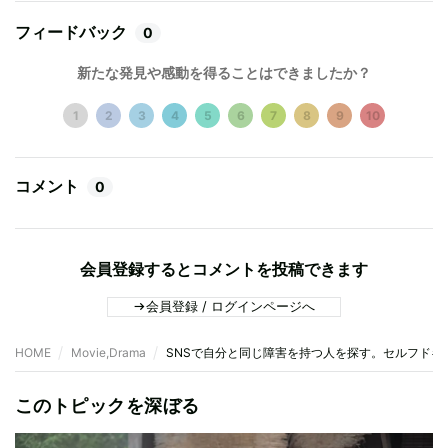
フィードバック
0
新たな発見や感動を得ることはできましたか？
1
2
3
4
5
6
7
8
9
10
コメント
0
会員登録するとコメントを投稿できます
会員登録 / ログインページへ
HOME
Movie,Drama
SNSで自分と同じ障害を持つ人を探す。セルフドキ
このトピックを深ぼる