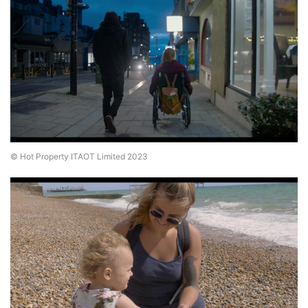
© Hot Property ITAOT Limited 2023