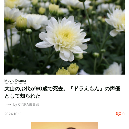
Movie,Drama
大山のぶ代が90歳で死去。『ドラえもん』の声優
として知られた
by CINRA編集部
2024.10.11
0