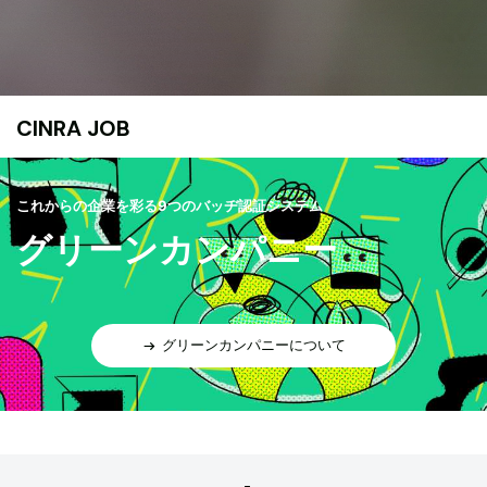
CINRA JOB
これからの企業を彩る9つのバッヂ認証システム
グリーンカンパニー
グリーンカンパニーについて