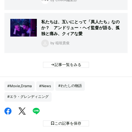
私たちは、互いにとって「異人たち」なの
か？ アンドリュー・ヘイ監督が語る、孤
独と痛み、クィアな愛
by 稲垣貴俊
記事一覧をみる
#わたしの物語
#Movie,Drama
#News
#エラ・グレンディニング
この記事を保存