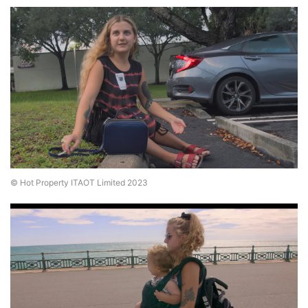
© Hot Property ITAOT Limited 2023