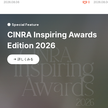
2026.08.06
0
2026.08.0
Special Feature
CINRA Inspiring Awards
Edition 2026
詳しくみる