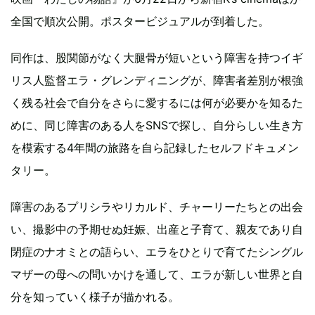
全国で順次公開。ポスタービジュアルが到着した。
同作は、股関節がなく大腿骨が短いという障害を持つイギ
リス人監督エラ・グレンディニングが、障害者差別が根強
く残る社会で自分をさらに愛するには何が必要かを知るた
めに、同じ障害のある人をSNSで探し、自分らしい生き方
を模索する4年間の旅路を自ら記録したセルフドキュメン
タリー。
障害のあるプリシラやリカルド、チャーリーたちとの出会
い、撮影中の予期せぬ妊娠、出産と子育て、親友であり自
閉症のナオミとの語らい、エラをひとりで育てたシングル
マザーの母への問いかけを通して、エラが新しい世界と自
分を知っていく様子が描かれる。