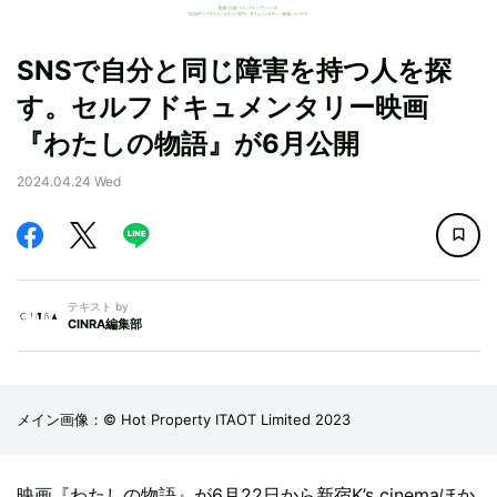
SNSで自分と同じ障害を持つ人を探
す。セルフドキュメンタリー映画
『わたしの物語』が6月公開
2024.04.24 Wed
テキスト by
CINRA編集部
メイン画像：© Hot Property ITAOT Limited 2023
映画『わたしの物語』が6月22日から新宿K’s cinemaほか