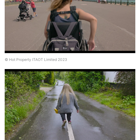
© Hot Property ITAOT Limited 2023