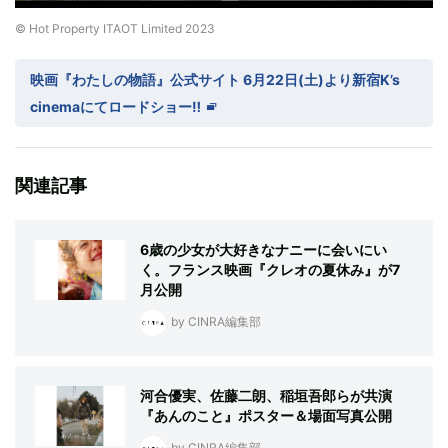
© Hot Property ITAOT Limited 2023
映画『わたしの物語』公式サイト 6月22日(土)より新宿K’s
cinemaにてロードショー‼
関連記事
6歳の少女が大好きなナニーに会いにい
く。フランス映画『クレオの夏休み』が7
月公開
by CINRA編集部
河合優実、佐藤二朗、稲垣吾郎らが共演
『あんのこと』ポスター＆場面写真公開
by CINRA編集部