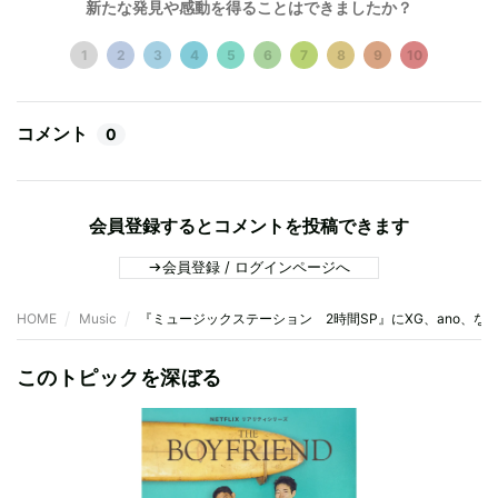
新たな発見や感動を得ることはできましたか？
1
2
3
4
5
6
7
8
9
10
コメント
0
会員登録するとコメントを投稿できます
会員登録 / ログインページへ
HOME
Music
『ミュージックステーション 2時間SP』にXG、ano、なにわ男
このトピックを深ぼる