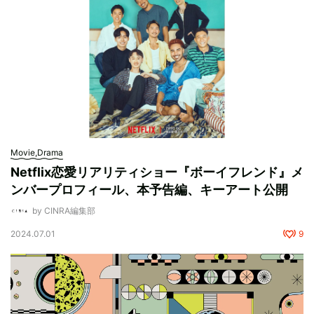
Movie,Drama
Netflix恋愛リアリティショー『ボーイフレンド』メ
ンバープロフィール、本予告編、キーアート公開
by CINRA編集部
2024.07.01
9