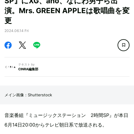
SP』にXG、ano、なにわ男子ら出
演。Mrs. GREEN APPLEは歌唱曲を変
更
2024.06.14 Fri
テキスト by
CINRA編集部
メイン画像：Shutterstock
音楽番組『ミュージックステーション 2時間SP』が本日
6月14日20:00からテレビ朝日系で放送される。