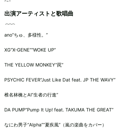
出演アーティストと歌唱曲
ano“ちゅ、多様性。”
XG“X-GENE”“WOKE UP”
THE YELLOW MONKEY“罠”
PSYCHIC FEVER“Just Like Dat feat. JP THE WAVY”
椎名林檎とAI“生者の行進”
DA PUMP“Pump It Up! feat. TAKUMA THE GREAT”
なにわ男子“Alpha”“夏疾風”（嵐の楽曲をカバー）