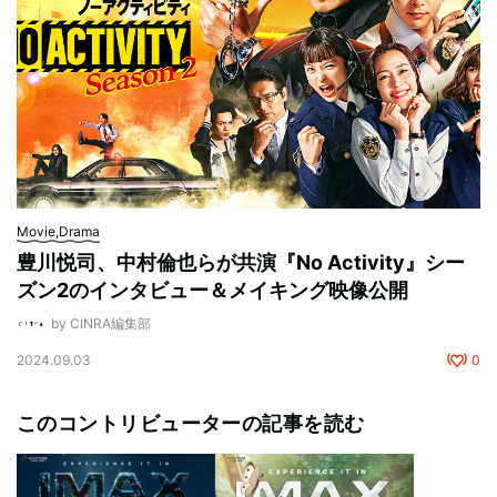
Movie,Drama
豊川悦司、中村倫也らが共演『No Activity』シー
ズン2のインタビュー＆メイキング映像公開
by CINRA編集部
2024.09.03
0
このコントリビューターの記事を読む