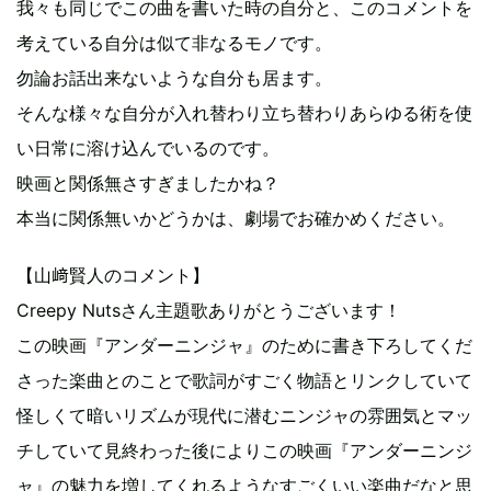
我々も同じでこの曲を書いた時の自分と、このコメントを
考えている自分は似て非なるモノです。
勿論お話出来ないような自分も居ます。
そんな様々な自分が入れ替わり立ち替わりあらゆる術を使
い日常に溶け込んでいるのです。
映画と関係無さすぎましたかね？
本当に関係無いかどうかは、劇場でお確かめください。
【山﨑賢人のコメント】
Creepy Nutsさん主題歌ありがとうございます！
この映画『アンダーニンジャ』のために書き下ろしてくだ
さった楽曲とのことで歌詞がすごく物語とリンクしていて
怪しくて暗いリズムが現代に潜むニンジャの雰囲気とマッ
チしていて見終わった後によりこの映画『アンダーニンジ
ャ』の魅力を増してくれるようなすごくいい楽曲だなと思