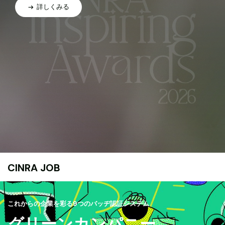
詳しくみる
CINRA JOB
これからの企業を彩る9つのバッヂ認証システム
グリーンカンパニー