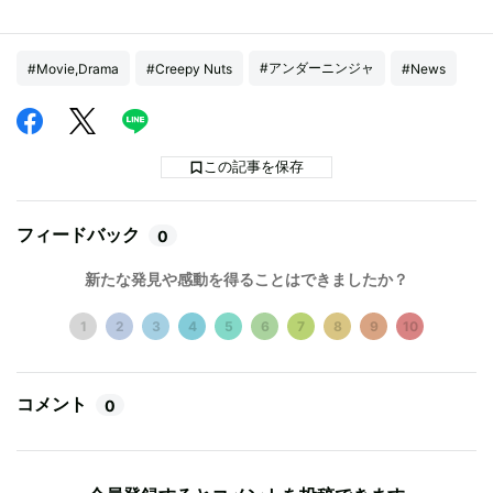
#アンダーニンジャ
#Movie,Drama
#Creepy Nuts
#News
この記事を保存
フィードバック
0
新たな発見や感動を得ることはできましたか？
1
2
3
4
5
6
7
8
9
10
コメント
0