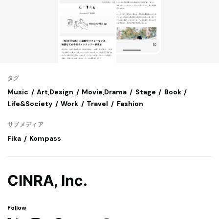
タグ
Music
Art,Design
Movie,Drama
Stage
Book
Life&Society
Work
Travel
Fashion
サブメディア
Fika
Kompass
CINRA, Inc.
Follow