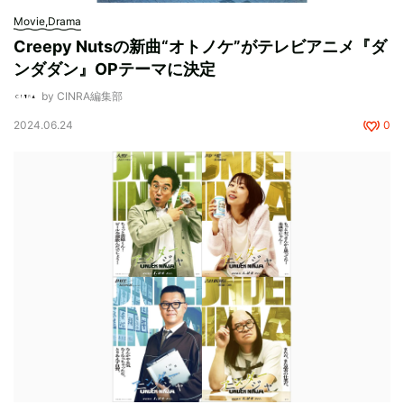
Movie,Drama
Creepy Nutsの新曲“オトノケ”がテレビアニメ『ダ
ンダダン』OPテーマに決定
by CINRA編集部
2024.06.24
0