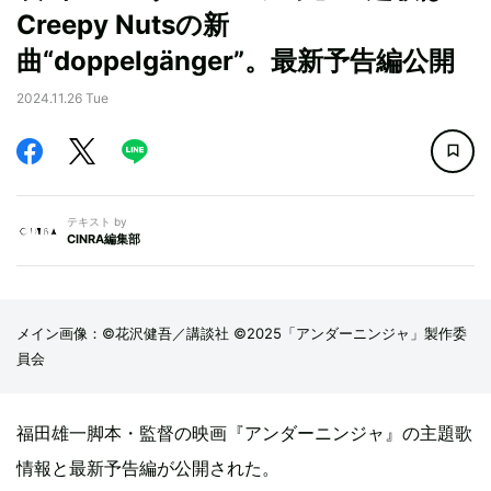
Creepy Nutsの新
曲“doppelgänger”。最新予告編公開
2024.11.26 Tue
テキスト by
CINRA編集部
メイン画像：©花沢健吾／講談社 ©2025「アンダーニンジャ」製作委
員会
福田雄一脚本・監督の映画『アンダーニンジャ』の主題歌
情報と最新予告編が公開された。