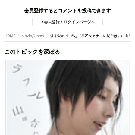
会員登録するとコメントを投稿できます
会員登録 / ログインページへ
HOME
Movie,Drama
橋本愛×中川大志『早乙女カナコの場合は』に山田
このトピックを深ぼる