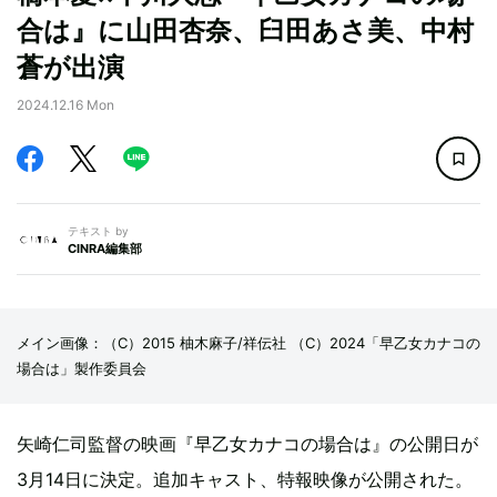
合は』に山田杏奈、臼田あさ美、中村
蒼が出演
2024.12.16 Mon
テキスト by
CINRA編集部
メイン画像：（C）2015 柚木麻子/祥伝社 （C）2024「早乙女カナコの
場合は」製作委員会
矢崎仁司監督の映画『早乙女カナコの場合は』の公開日が
3月14日に決定。追加キャスト、特報映像が公開された。