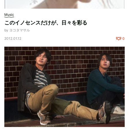
Music
このイノセンスだけが、日々を彩る
by ヨコタマサル
2012.01.12
0