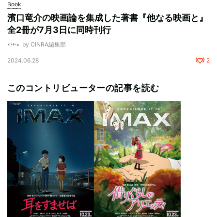
Book
濱口竜介の映画論を集成した著書『他なる映画と』
全2冊が7月3日に同時刊行
by CINRA編集部
2024.06.28
2
このコントリビューターの記事を読む