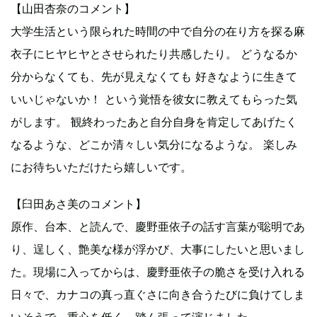
【山田杏奈のコメント】
大学生活という限られた時間の中で自分の在り方を探る麻
衣子にヒヤヒヤとさせられたり共感したり。 どうなるか
分からなくても、先が見えなくても 好きなように生きて
いいじゃないか！ という覚悟を彼女に教えてもらった気
がします。 観終わったあと自分自身を肯定してあげたく
なるような、どこか清々しい気分になるような。 楽しみ
にお待ちいただけたら嬉しいです。
【臼田あさ美のコメント】
原作、台本、と読んで、慶野亜依子の話す言葉が聡明であ
り、逞しく、艶美な様が浮かび、大事にしたいと思いまし
た。現場に入ってからは、慶野亜依子の脆さを受け入れる
日々で、カナコの真っ直ぐさに向き合うたびに負けてしま