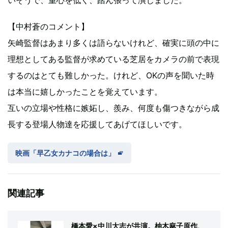
いそうで、重心を低く、踏ん張って演じました。
【中村蒼のコメント】
矢崎監督はあまり多くは語らないけれど、確実に頭の中に
理想としてある監督が求めている芝居をカメラの前で表現
するのはとても難しかった。けれど、OKの声を聞いた時
は本当に嬉しかったことを覚えています。
互いの立場や性格に嫉妬し、羨み、何度も傷つきながら成
長する登場人物達を応援してあげてほしいです。
映画「早乙女カナコの場合は」
関連記事
橋本愛×中川大志が共演。柚木麻子原作、