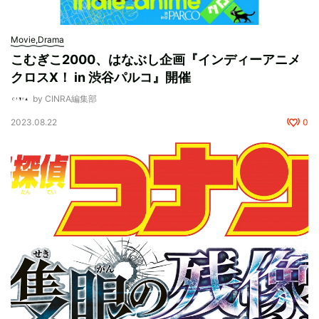
Movie,Drama
こむぎこ2000、はなぶし企画『インディーアニメ
クロスX！ in 渋谷パルコ』開催
by CINRA編集部
2023.08.22
0