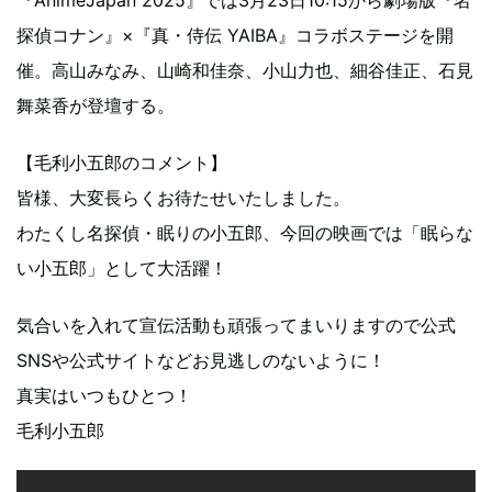
探偵コナン』×『真・侍伝 YAIBA』コラボステージを開
催。高山みなみ、山崎和佳奈、小山力也、細谷佳正、石見
舞菜香が登壇する。
【毛利小五郎のコメント】
皆様、大変長らくお待たせいたしました。
わたくし名探偵・眠りの小五郎、今回の映画では「眠らな
い小五郎」として大活躍！
気合いを入れて宣伝活動も頑張ってまいりますので公式
SNSや公式サイトなどお見逃しのないように！
真実はいつもひとつ！
毛利小五郎