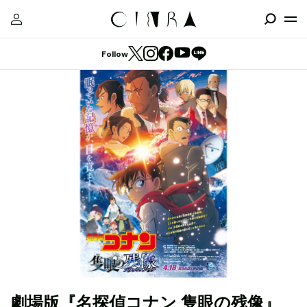
Follow
劇場版『名探偵コナン 隻眼の残像』