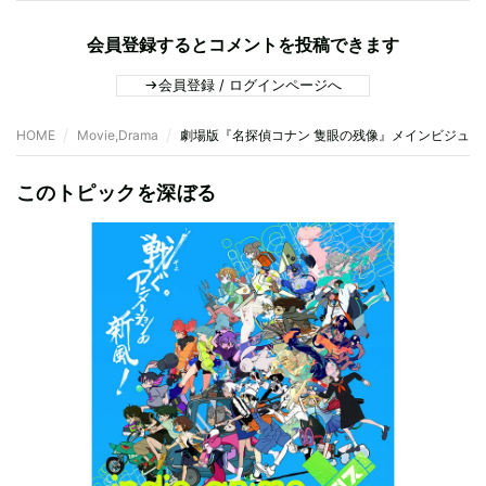
会員登録するとコメントを投稿できます
会員登録 / ログインページへ
HOME
Movie,Drama
劇場版『名探偵コナン 隻眼の残像』メインビジュ
このトピックを深ぼる