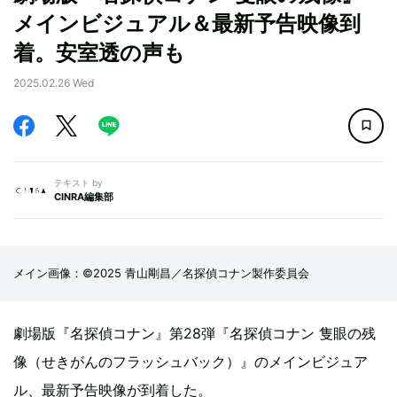
メインビジュアル＆最新予告映像到
着。安室透の声も
2025.02.26 Wed
テキスト by
CINRA編集部
メイン画像：©2025 青山剛昌／名探偵コナン製作委員会
劇場版『名探偵コナン』第28弾『名探偵コナン 隻眼の残
像（せきがんのフラッシュバック）』のメインビジュア
ル、最新予告映像が到着した。