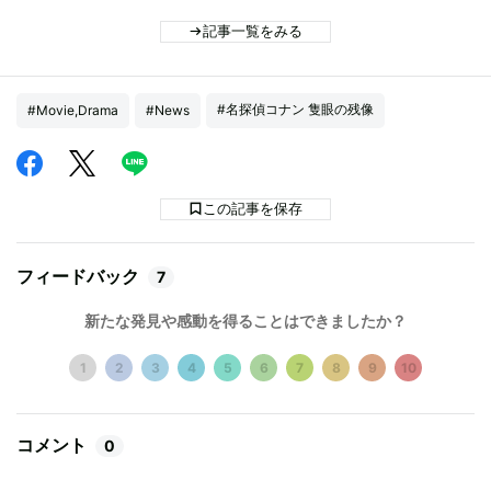
記事一覧をみる
#名探偵コナン 隻眼の残像
#Movie,Drama
#News
この記事を保存
フィードバック
7
新たな発見や感動を得ることはできましたか？
1
2
3
4
5
6
7
8
9
10
コメント
0