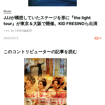
Music
JJJが構想していたステージを形に『the light
tour』が東京＆大阪で開催。KID FRESINOら出演
by CINRA編集部
2025.05.13
0
このコントリビューターの記事を読む